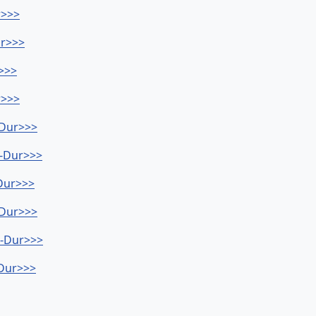
r>>>
ur>>>
r>>>
r>>>
-Dur>>>
b-Dur>>>
-Dur>>>
-Dur>>>
b-Dur>>>
-Dur>>>