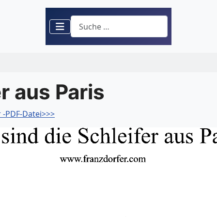
Suchen
r aus Paris
r -PDF-Datei>>>