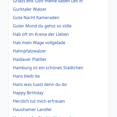
Griass enk Gott meine liaben Leit'ln
Gurktaler Walzer
Gute Nacht Kameraden
Guter Mond du gehst so stille
Hab oft im Kreise der Lieben
Hab mein Wage vollgelade
Hahnpfalzwalzer
Haidauer Plattler
Hamburg ist ein schönes Städtchen
Hans bleib da
Hans was tuast denn du do
Happy Birthday
Herzlich tut mich erfreuen
Haushamer Landler