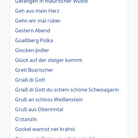
Gefangen in maurischer Wüste
Geh aus mein Herz
Gehn wir mal rüber
Gestern Abend
Goaßberg Polka
Glocken-Jodler
Glück auf der steiger kommt
Gretl Boarischer
Griaß di Gott
Griaß di Gott du scheni schöne Schwoagarin
Gruß an schloss Weißenstein
Gruß aus Oberinntal
G'stanzln
Gockel wannst net krahst