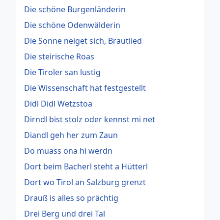
Die schöne Burgenländerin
Die schöne Odenwälderin
Die Sonne neiget sich, Brautlied
Die steirische Roas
Die Tiroler san lustig
Die Wissenschaft hat festgestellt
Didl Didl Wetzstoa
Dirndl bist stolz oder kennst mi net
Diandl geh her zum Zaun
Do muass ona hi werdn
Dort beim Bacherl steht a Hütterl
Dort wo Tirol an Salzburg grenzt
Drauß is alles so prächtig
Drei Berg und drei Tal