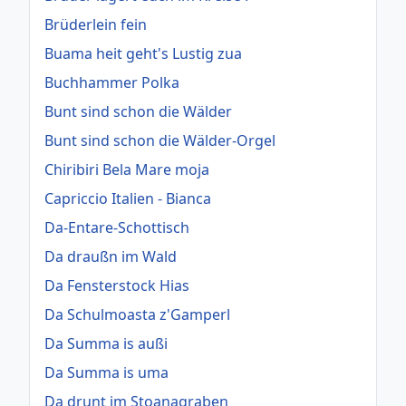
Brüderlein fein
Buama heit geht's Lustig zua
Buchhammer Polka
Bunt sind schon die Wälder
Bunt sind schon die Wälder-Orgel
Chiribiri Bela Mare moja
Capriccio Italien - Bianca
Da-Entare-Schottisch
Da draußn im Wald
Da Fensterstock Hias
Da Schulmoasta z'Gamperl
Da Summa is außi
Da Summa is uma
Da drunt im Stoanagraben