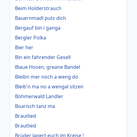
Beim Holderstrauch
Bauernmadl putz dich
Bergauf bin i ganga
Bergler Polka
Bier her
Bin ein fahrender Gesell
Blaue Hosen, greane Bandel
Bleibn mer noch a weng do
Bleib'n ma no a wengal sitzen
Böhmerwald Landler
Boarisch tanz ma
Brautlied
Brautlied
Brüder lagert euch im Kreise !