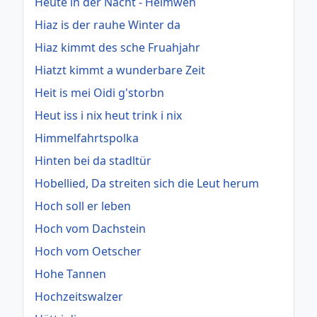
Heute in der Nacht - Heimweh
Hiaz is der rauhe Winter da
Hiaz kimmt des sche Fruahjahr
Hiatzt kimmt a wunderbare Zeit
Heit is mei Oidi g'storbn
Heut iss i nix heut trink i nix
Himmelfahrtspolka
Hinten bei da stadltür
Hobellied, Da streiten sich die Leut herum
Hoch soll er leben
Hoch vom Dachstein
Hoch vom Oetscher
Hohe Tannen
Hochzeitswalzer