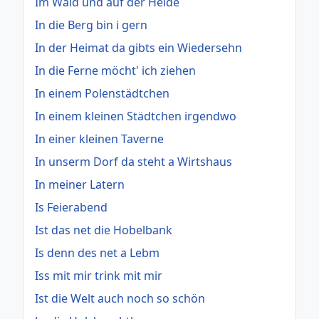
Im Wald und auf der Heide
In die Berg bin i gern
In der Heimat da gibts ein Wiedersehn
In die Ferne möcht' ich ziehen
In einem Polenstädtchen
In einem kleinen Städtchen irgendwo
In einer kleinen Taverne
In unserm Dorf da steht a Wirtshaus
In meiner Latern
Is Feierabend
Ist das net die Hobelbank
Is denn des net a Lebm
Iss mit mir trink mit mir
Ist die Welt auch noch so schön