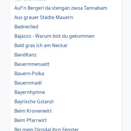
Auf'n Bergerl da stengan zwoa Tannabam
Aus grauer Städte Mauern
Badnerlied
Bajazzo - Warum bist du gekommen
Bald gras ich am Neckar
Bandltanz
Bauernmenuett
Bauern-Polka
Bauernmadl
Bayernhymne
Bayrische Gstanzl
Beim Kronenwirt
Beim Pfarrwirt
Bei mein Dirndal ihrn Fenster