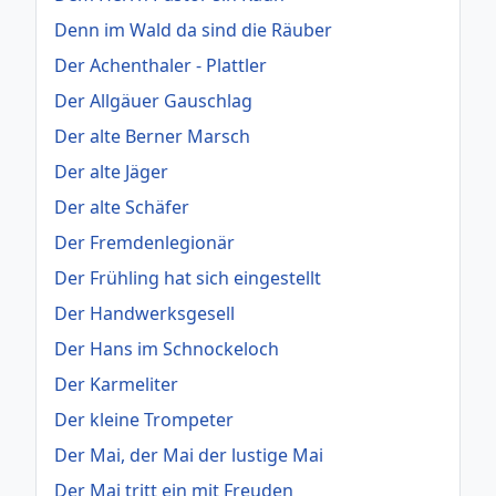
Denn im Wald da sind die Räuber
Der Achenthaler - Plattler
Der Allgäuer Gauschlag
Der alte Berner Marsch
Der alte Jäger
Der alte Schäfer
Der Fremdenlegionär
Der Frühling hat sich eingestellt
Der Handwerksgesell
Der Hans im Schnockeloch
Der Karmeliter
Der kleine Trompeter
Der Mai, der Mai der lustige Mai
Der Mai tritt ein mit Freuden