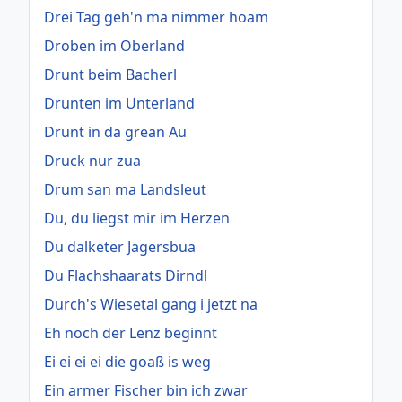
Drei Tag geh'n ma nimmer hoam
Droben im Oberland
Drunt beim Bacherl
Drunten im Unterland
Drunt in da grean Au
Druck nur zua
Drum san ma Landsleut
Du, du liegst mir im Herzen
Du dalketer Jagersbua
Du Flachshaarats Dirndl
Durch's Wiesetal gang i jetzt na
Eh noch der Lenz beginnt
Ei ei ei ei die goaß is weg
Ein armer Fischer bin ich zwar