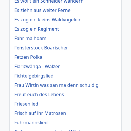
Es wollt ein Schneider wandern
Es ziehn aus weiter Ferne
Es zog ein kleins Waldvögelein
Es zog ein Regiment
Fahr ma hoam
Fensterstock Boarischer
Fetzen Polka
Fiarizwänga - Walzer
Fichtelgebirgslied
Frau Wirtin was san ma denn schuldig
Freut euch des Lebens
Friesenlied
Frisch auf ihr Matrosen
Fuhrmannslied