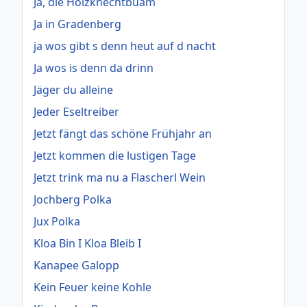
Ja, die Holzknechtbuam
Ja in Gradenberg
ja wos gibt s denn heut auf d nacht
Ja wos is denn da drinn
Jäger du alleine
Jeder Eseltreiber
Jetzt fängt das schöne Frühjahr an
Jetzt kommen die lustigen Tage
Jetzt trink ma nu a Flascherl Wein
Jochberg Polka
Jux Polka
Kloa Bin I Kloa Bleib I
Kanapee Galopp
Kein Feuer keine Kohle