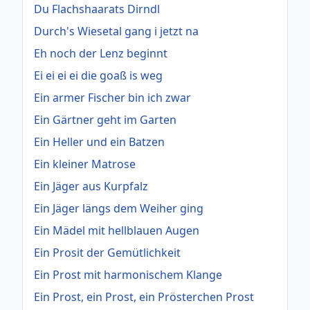
Du Flachshaarats Dirndl
Durch's Wiesetal gang i jetzt na
Eh noch der Lenz beginnt
Ei ei ei ei die goaß is weg
Ein armer Fischer bin ich zwar
Ein Gärtner geht im Garten
Ein Heller und ein Batzen
Ein kleiner Matrose
Ein Jäger aus Kurpfalz
Ein Jäger längs dem Weiher ging
Ein Mädel mit hellblauen Augen
Ein Prosit der Gemütlichkeit
Ein Prost mit harmonischem Klange
Ein Prost, ein Prost, ein Prösterchen Prost