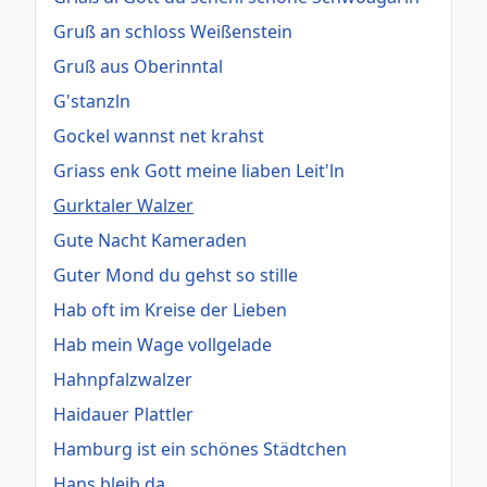
Gruß an schloss Weißenstein
Gruß aus Oberinntal
G'stanzln
Gockel wannst net krahst
Griass enk Gott meine liaben Leit'ln
Gurktaler Walzer
Gute Nacht Kameraden
Guter Mond du gehst so stille
Hab oft im Kreise der Lieben
Hab mein Wage vollgelade
Hahnpfalzwalzer
Haidauer Plattler
Hamburg ist ein schönes Städtchen
Hans bleib da