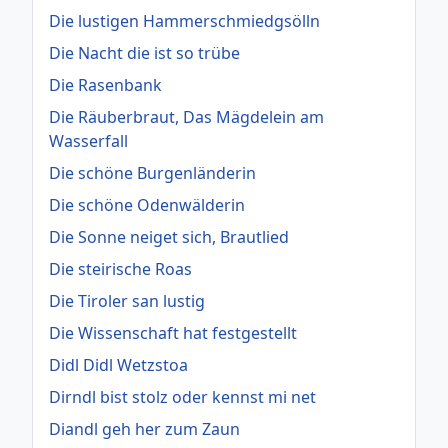
Die lustigen Hammerschmiedgsölln
Die Nacht die ist so trübe
Die Rasenbank
Die Räuberbraut, Das Mägdelein am
Wasserfall
Die schöne Burgenländerin
Die schöne Odenwälderin
Die Sonne neiget sich, Brautlied
Die steirische Roas
Die Tiroler san lustig
Die Wissenschaft hat festgestellt
Didl Didl Wetzstoa
Dirndl bist stolz oder kennst mi net
Diandl geh her zum Zaun