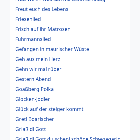
Freut euch des Lebens
Friesenlied
Frisch auf ihr Matrosen
Fuhrmannslied
Gefangen in maurischer Wüste
Geh aus mein Herz
Gehn wir mal rüber
Gestern Abend
Goaßberg Polka
Glocken-Jodler
Glück auf der steiger kommt
Gretl Boarischer
Griaß di Gott
Griaß di Gott du scheni schöne Schwoagarin