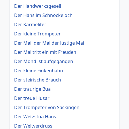
Der Handwerksgesell
Der Hans im Schnockeloch
Der Karmeliter
Der kleine Trompeter
Der Mai, der Mai der lustige Mai
Der Mai tritt ein mit Freuden
Der Mond ist aufgegangen
Der kleine Finkenhahn
Der steirische Brauch
Der traurige Bua
Der treue Husar
Der Trompeter von Säckingen
Der Wetzstoa Hans
Der Weltverdruss