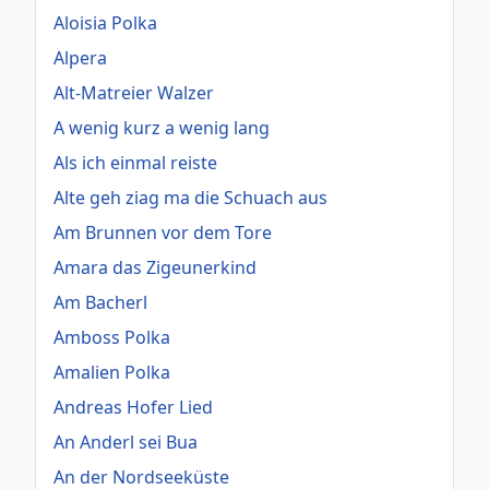
Aloisia Polka
Alpera
Alt-Matreier Walzer
A wenig kurz a wenig lang
Als ich einmal reiste
Alte geh ziag ma die Schuach aus
Am Brunnen vor dem Tore
Amara das Zigeunerkind
Am Bacherl
Amboss Polka
Amalien Polka
Andreas Hofer Lied
An Anderl sei Bua
An der Nordseeküste