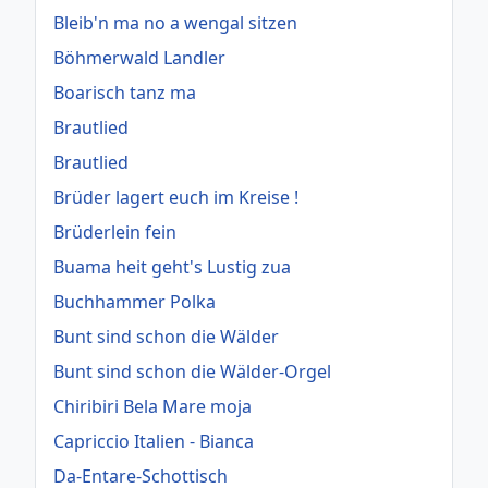
Bleib'n ma no a wengal sitzen
Böhmerwald Landler
Boarisch tanz ma
Brautlied
Brautlied
Brüder lagert euch im Kreise !
Brüderlein fein
Buama heit geht's Lustig zua
Buchhammer Polka
Bunt sind schon die Wälder
Bunt sind schon die Wälder-Orgel
Chiribiri Bela Mare moja
Capriccio Italien - Bianca
Da-Entare-Schottisch