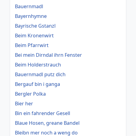
Bauernmadl
Bayernhymne
Bayrische Gstanzl
Beim Kronenwirt
Beim Pfarrwirt
Bei mein Dirndal ihrn Fenster
Beim Holderstrauch
Bauernmadl putz dich
Bergauf bin i ganga
Bergler Polka
Bier her
Bin ein fahrender Gesell
Blaue Hosen, greane Bandel
Bleibn mer noch a weng do