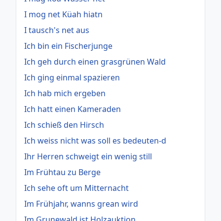
I mog net Küah hiatn
I tausch's net aus
Ich bin ein Fischerjunge
Ich geh durch einen grasgrünen Wald
Ich ging einmal spazieren
Ich hab mich ergeben
Ich hatt einen Kameraden
Ich schieß den Hirsch
Ich weiss nicht was soll es bedeuten-d
Ihr Herren schweigt ein wenig still
Im Frühtau zu Berge
Ich sehe oft um Mitternacht
Im Frühjahr, wanns grean wird
Im Grunewald ist Holzauktion