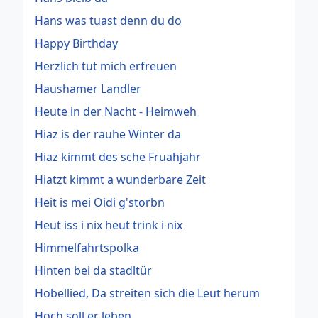
Hans was tuast denn du do
Happy Birthday
Herzlich tut mich erfreuen
Haushamer Landler
Heute in der Nacht - Heimweh
Hiaz is der rauhe Winter da
Hiaz kimmt des sche Fruahjahr
Hiatzt kimmt a wunderbare Zeit
Heit is mei Oidi g'storbn
Heut iss i nix heut trink i nix
Himmelfahrtspolka
Hinten bei da stadltür
Hobellied, Da streiten sich die Leut herum
Hoch soll er leben