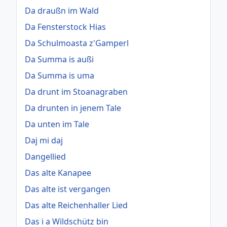
Da draußn im Wald
Da Fensterstock Hias
Da Schulmoasta z'Gamperl
Da Summa is außi
Da Summa is uma
Da drunt im Stoanagraben
Da drunten in jenem Tale
Da unten im Tale
Daj mi daj
Dangellied
Das alte Kanapee
Das alte ist vergangen
Das alte Reichenhaller Lied
Das i a Wildschütz bin