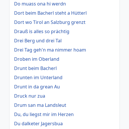
Do muass ona hi werdn
Dort beim Bacherl steht a Hütterl
Dort wo Tirol an Salzburg grenzt
Drauß is alles so prächtig
Drei Berg und drei Tal
Drei Tag geh'n ma nimmer hoam
Droben im Oberland
Drunt beim Bacherl
Drunten im Unterland
Drunt in da grean Au
Druck nur zua
Drum san ma Landsleut
Du, du liegst mir im Herzen
Du dalketer Jagersbua