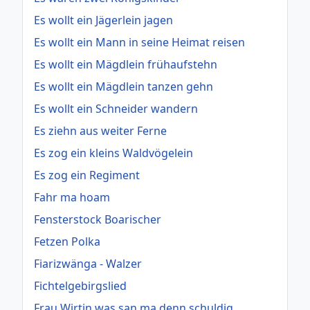
Es wollt ein Jägerlein jagen
Es wollt ein Mann in seine Heimat reisen
Es wollt ein Mägdlein frühaufstehn
Es wollt ein Mägdlein tanzen gehn
Es wollt ein Schneider wandern
Es ziehn aus weiter Ferne
Es zog ein kleins Waldvögelein
Es zog ein Regiment
Fahr ma hoam
Fensterstock Boarischer
Fetzen Polka
Fiarizwänga - Walzer
Fichtelgebirgslied
Frau Wirtin was san ma denn schuldig