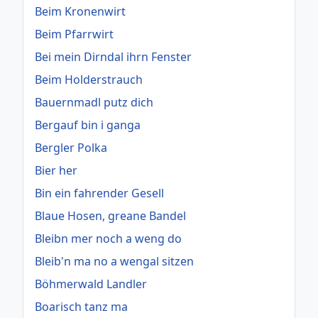
Beim Kronenwirt
Beim Pfarrwirt
Bei mein Dirndal ihrn Fenster
Beim Holderstrauch
Bauernmadl putz dich
Bergauf bin i ganga
Bergler Polka
Bier her
Bin ein fahrender Gesell
Blaue Hosen, greane Bandel
Bleibn mer noch a weng do
Bleib'n ma no a wengal sitzen
Böhmerwald Landler
Boarisch tanz ma