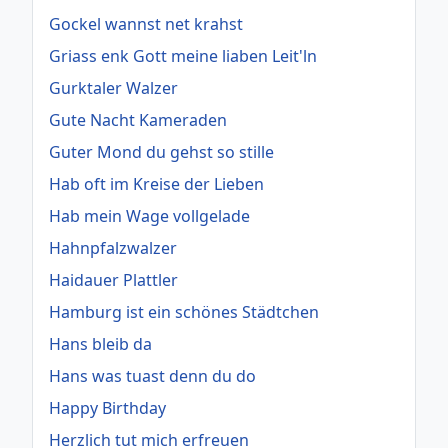
Gockel wannst net krahst
Griass enk Gott meine liaben Leit'ln
Gurktaler Walzer
Gute Nacht Kameraden
Guter Mond du gehst so stille
Hab oft im Kreise der Lieben
Hab mein Wage vollgelade
Hahnpfalzwalzer
Haidauer Plattler
Hamburg ist ein schönes Städtchen
Hans bleib da
Hans was tuast denn du do
Happy Birthday
Herzlich tut mich erfreuen