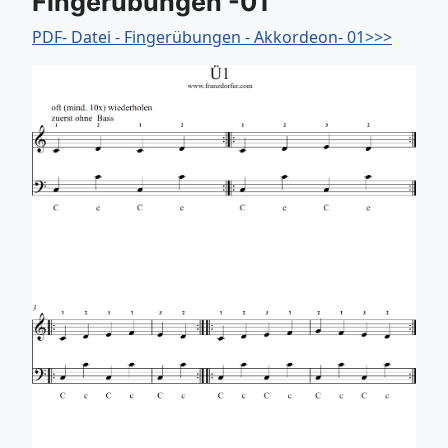
Fingerübungen -01
PDF- Datei - Fingerübungen - Akkordeon- 01>>>