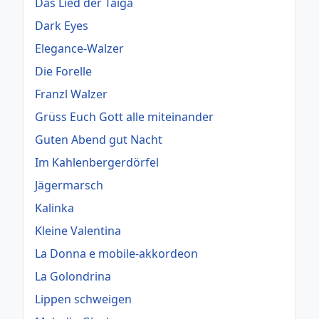
Das Lied der Taiga
Dark Eyes
Elegance-Walzer
Die Forelle
Franzl Walzer
Grüss Euch Gott alle miteinander
Guten Abend gut Nacht
Im Kahlenbergerdörfel
Jägermarsch
Kalinka
Kleine Valentina
La Donna e mobile-akkordeon
La Golondrina
Lippen schweigen