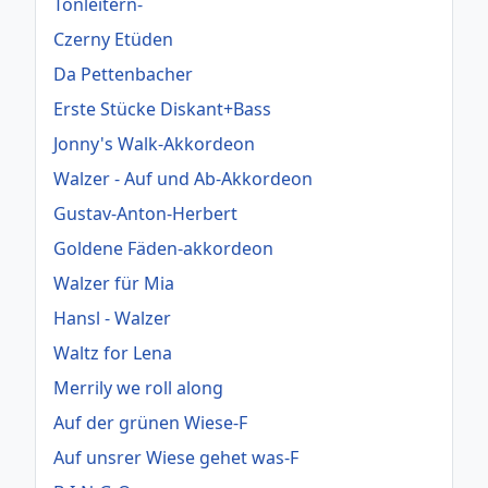
Tonleitern-
Czerny Etüden
Da Pettenbacher
Erste Stücke Diskant+Bass
Jonny's Walk-Akkordeon
Walzer - Auf und Ab-Akkordeon
Gustav-Anton-Herbert
Goldene Fäden-akkordeon
Walzer für Mia
Hansl - Walzer
Waltz for Lena
Merrily we roll along
Auf der grünen Wiese-F
Auf unsrer Wiese gehet was-F