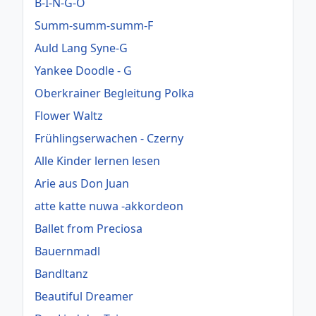
B-I-N-G-O
Summ-summ-summ-F
Auld Lang Syne-G
Yankee Doodle - G
Oberkrainer Begleitung Polka
Flower Waltz
Frühlingserwachen - Czerny
Alle Kinder lernen lesen
Arie aus Don Juan
atte katte nuwa -akkordeon
Ballet from Preciosa
Bauernmadl
Bandltanz
Beautiful Dreamer