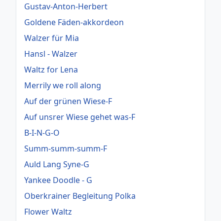
Gustav-Anton-Herbert
Goldene Fäden-akkordeon
Walzer für Mia
Hansl - Walzer
Waltz for Lena
Merrily we roll along
Auf der grünen Wiese-F
Auf unsrer Wiese gehet was-F
B-I-N-G-O
Summ-summ-summ-F
Auld Lang Syne-G
Yankee Doodle - G
Oberkrainer Begleitung Polka
Flower Waltz