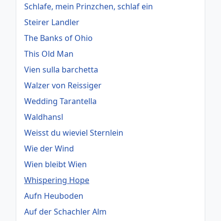
Schlafe, mein Prinzchen, schlaf ein
Steirer Landler
The Banks of Ohio
This Old Man
Vien sulla barchetta
Walzer von Reissiger
Wedding Tarantella
Waldhansl
Weisst du wieviel Sternlein
Wie der Wind
Wien bleibt Wien
Whispering Hope
Aufn Heuboden
Auf der Schachler Alm