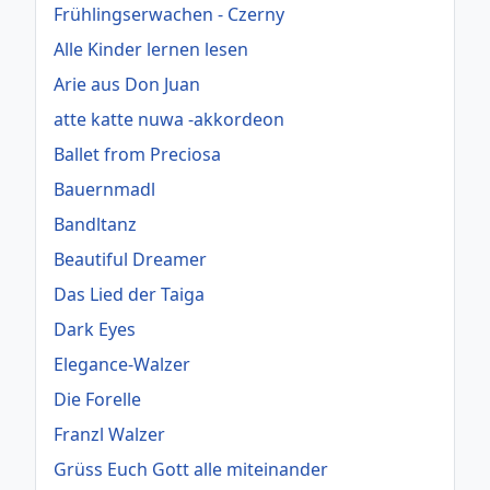
Frühlingserwachen - Czerny
Alle Kinder lernen lesen
Arie aus Don Juan
atte katte nuwa -akkordeon
Ballet from Preciosa
Bauernmadl
Bandltanz
Beautiful Dreamer
Das Lied der Taiga
Dark Eyes
Elegance-Walzer
Die Forelle
Franzl Walzer
Grüss Euch Gott alle miteinander