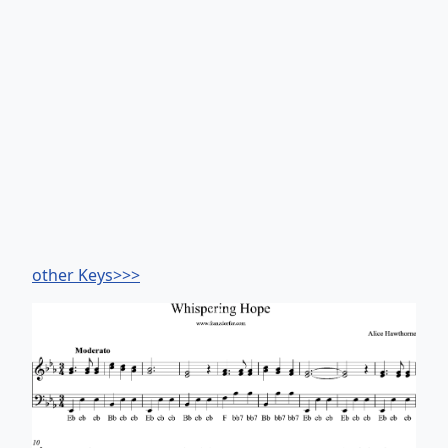
other Keys>>>