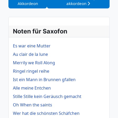
Akkordeon
akkordeon
Noten für Saxofon
Es war eine Mutter
Au clair de la lune
Merrily we Roll Along
Ringel ringel reihe
Ist ein Mann in Brunnen gfallen
Alle meine Entchen
Stille Stille kein Geräusch gemacht
Oh When the saints
Wer hat die schönsten Schäfchen