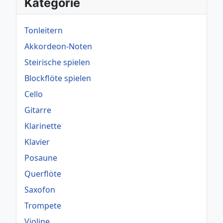
Kategorie
Tonleitern
Akkordeon-Noten
Steirische spielen
Blockflöte spielen
Cello
Gitarre
Klarinette
Klavier
Posaune
Querflöte
Saxofon
Trompete
Violine