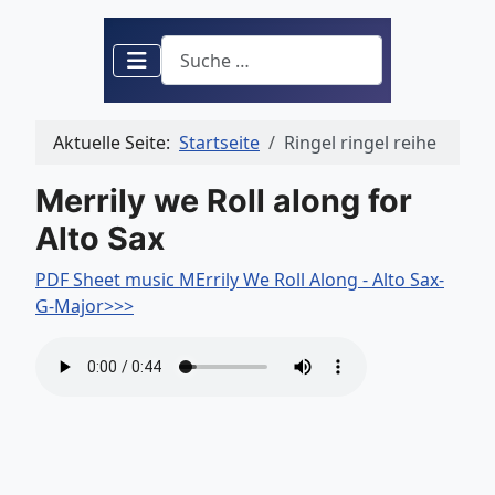
Suchen
Aktuelle Seite:
Startseite
Ringel ringel reihe
Merrily we Roll along for
Alto Sax
PDF Sheet music MErrily We Roll Along - Alto Sax-
G-Major>>>