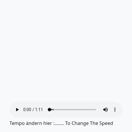
Tempo ändern hier :........ To Change The Speed