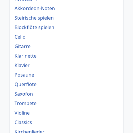
Akkordeon-Noten
Steirische spielen
Blockflöte spielen
Cello
Gitarre
Klarinette
Klavier
Posaune
Querflöte
Saxofon
Trompete
Violine
Classics
Kirchenlieder