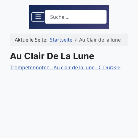
Suchen
Aktuelle Seite:
Startseite
Au Clair de la lune
Au Clair De La Lune
Trompetennoten - Au clair de la lune - C-Dur>>>