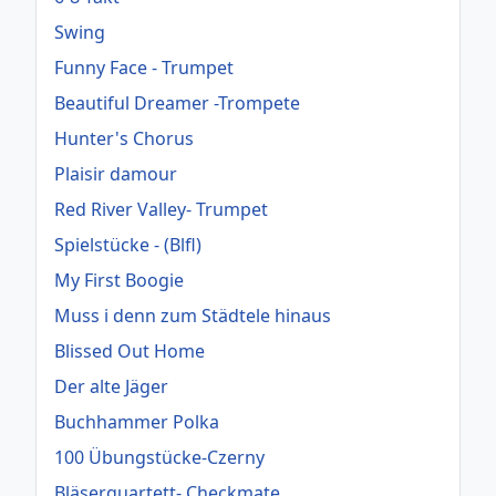
Swing
Funny Face - Trumpet
Beautiful Dreamer -Trompete
Hunter's Chorus
Plaisir damour
Red River Valley- Trumpet
Spielstücke - (Blfl)
My First Boogie
Muss i denn zum Städtele hinaus
Blissed Out Home
Der alte Jäger
Buchhammer Polka
100 Übungstücke-Czerny
Bläserquartett- Checkmate