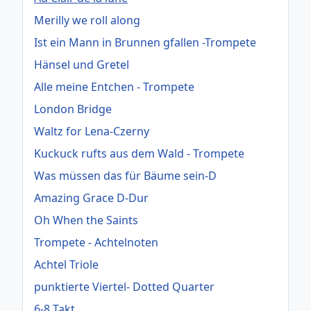
Merilly we roll along
Ist ein Mann in Brunnen gfallen -Trompete
Hänsel und Gretel
Alle meine Entchen - Trompete
London Bridge
Waltz for Lena-Czerny
Kuckuck rufts aus dem Wald - Trompete
Was müssen das für Bäume sein-D
Amazing Grace D-Dur
Oh When the Saints
Trompete - Achtelnoten
Achtel Triole
punktierte Viertel- Dotted Quarter
6-8 Takt