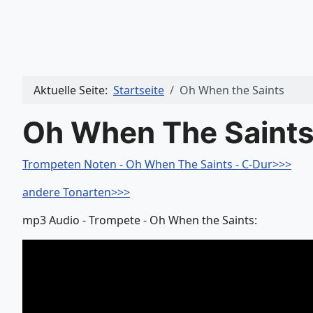
Aktuelle Seite:
Startseite
Oh When the Saints
Oh When The Saints
Trompeten Noten - Oh When The Saints - C-Dur>>>
andere Tonarten>>>
mp3 Audio - Trompete - Oh When the Saints: