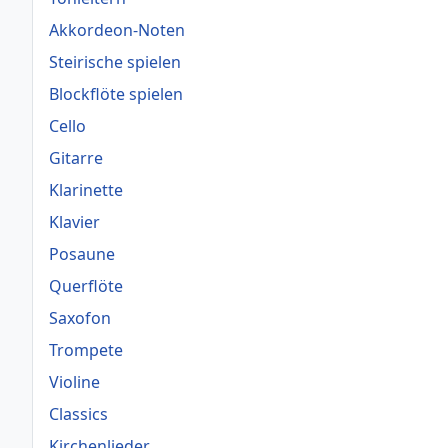
Akkordeon-Noten
Steirische spielen
Blockflöte spielen
Cello
Gitarre
Klarinette
Klavier
Posaune
Querflöte
Saxofon
Trompete
Violine
Classics
Kirchenlieder