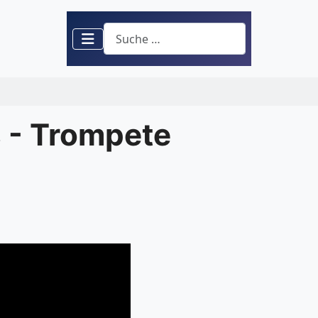
Suchen
 - Trompete