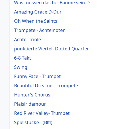
Was müssen das für Bäume sein-D
Amazing Grace D-Dur
Oh When the Saints
Trompete - Achtelnoten
Achtel Triole
punktierte Viertel- Dotted Quarter
6-8 Takt
Swing
Funny Face - Trumpet
Beautiful Dreamer -Trompete
Hunter's Chorus
Plaisir damour
Red River Valley- Trumpet
Spielstücke - (Blfl)