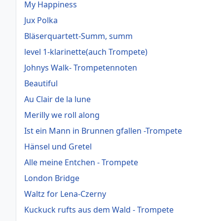
My Happiness
Jux Polka
Bläserquartett-Summ, summ
level 1-klarinette(auch Trompete)
Johnys Walk- Trompetennoten
Beautiful
Au Clair de la lune
Merilly we roll along
Ist ein Mann in Brunnen gfallen -Trompete
Hänsel und Gretel
Alle meine Entchen - Trompete
London Bridge
Waltz for Lena-Czerny
Kuckuck rufts aus dem Wald - Trompete