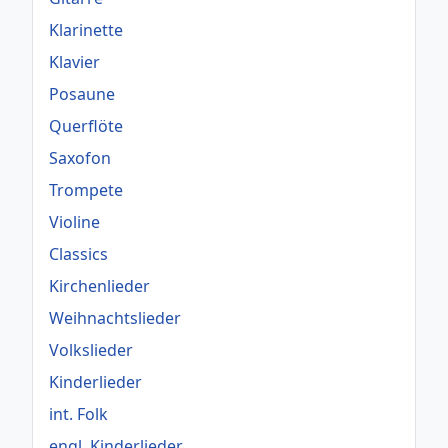
Klarinette
Klavier
Posaune
Querflöte
Saxofon
Trompete
Violine
Classics
Kirchenlieder
Weihnachtslieder
Volkslieder
Kinderlieder
int. Folk
engl. Kinderlieder