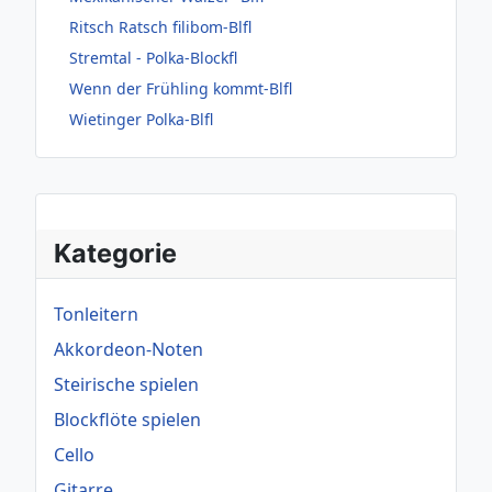
Ritsch Ratsch filibom-Blfl
Stremtal - Polka-Blockfl
Wenn der Frühling kommt-Blfl
Wietinger Polka-Blfl
Kategorie
Tonleitern
Akkordeon-Noten
Steirische spielen
Blockflöte spielen
Cello
Gitarre