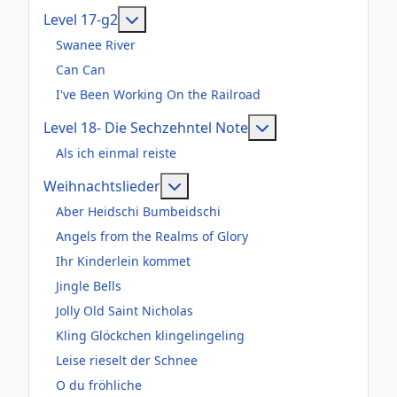
Weitere Informationen: Level 17-g2
Level 17-g2
Swanee River
Can Can
I've Been Working On the Railroad
Weitere Informatio
Level 18- Die Sechzehntel Note
Als ich einmal reiste
Weitere Informationen: Weihnac
Weihnachtslieder
Aber Heidschi Bumbeidschi
Angels from the Realms of Glory
Ihr Kinderlein kommet
Jingle Bells
Jolly Old Saint Nicholas
Kling Glöckchen klingelingeling
Leise rieselt der Schnee
O du fröhliche