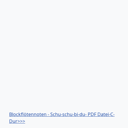
Blockflötennoten - Schu-schu-bi-du- PDF Datei-C-
Dur>>>