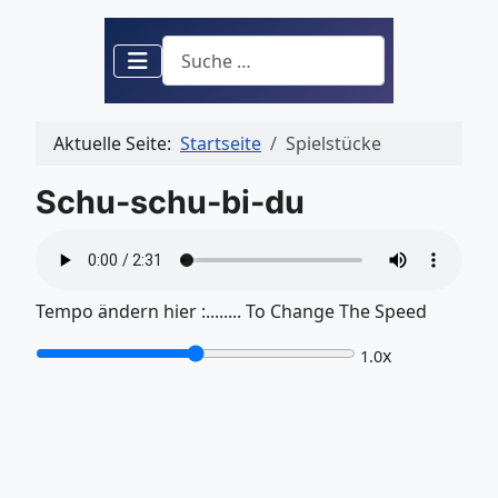
Suchen
Aktuelle Seite:
Startseite
Spielstücke
Schu-schu-bi-du
Tempo ändern hier :........ To Change The Speed
x
1.0