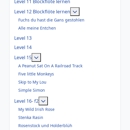
Level 11 Blockflöte lernen
Weitere Informationen: 
Level 12 Blockflöte lernen
Fuchs du hast die Gans gestohlen
Alle meine Entchen
Level 13
Level 14
Weitere Informationen: Level 15
Level 15
A Peanut Sat On A Railroad Track
Five little Monkeys
Skip to My Lou
Simple Simon
Weitere Informationen: Level 16- f2
Level 16- f2
My Wild Irish Rose
Stenka Rasin
Rosenstock und Holderblüh