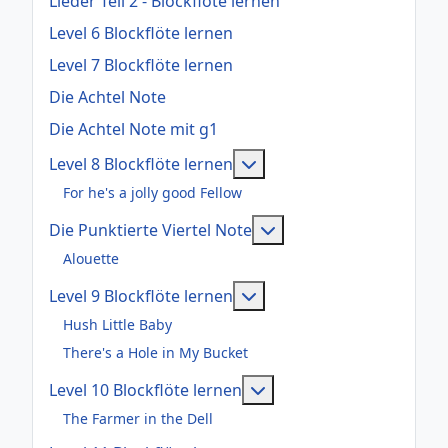
Lieder Teil 2 - Blockflöte lernen
Level 6 Blockflöte lernen
Level 7 Blockflöte lernen
Die Achtel Note
Die Achtel Note mit g1
Weitere Informationen: Le
Level 8 Blockflöte lernen
For he's a jolly good Fellow
Weitere Informationen:
Die Punktierte Viertel Note
Alouette
Weitere Informationen: Le
Level 9 Blockflöte lernen
Hush Little Baby
There's a Hole in My Bucket
Weitere Informationen: 
Level 10 Blockflöte lernen
The Farmer in the Dell