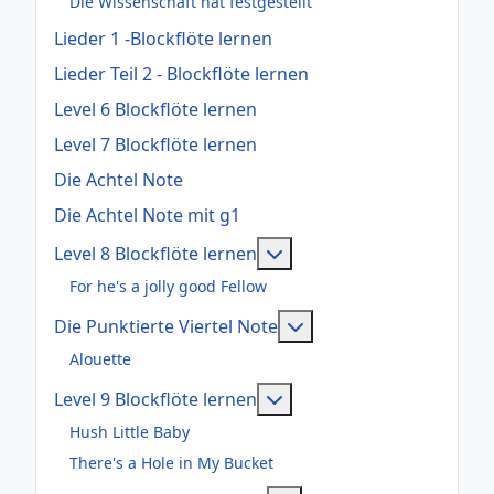
Die Wissenschaft hat festgestellt
Lieder 1 -Blockflöte lernen
Lieder Teil 2 - Blockflöte lernen
Level 6 Blockflöte lernen
Level 7 Blockflöte lernen
Die Achtel Note
Die Achtel Note mit g1
Weitere Informationen: Le
Level 8 Blockflöte lernen
For he's a jolly good Fellow
Weitere Informationen:
Die Punktierte Viertel Note
Alouette
Weitere Informationen: Le
Level 9 Blockflöte lernen
Hush Little Baby
There's a Hole in My Bucket