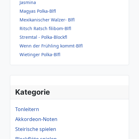
Jasmina
Magyas Polka-Blfl
Mexikanischer Walzer- Blfl
Ritsch Ratsch filibom-Blfl
Stremtal - Polka-Blockfl
Wenn der Frühling kommt-Blfl
Wietinger Polka-Blfl
Kategorie
Tonleitern
Akkordeon-Noten
Steirische spielen