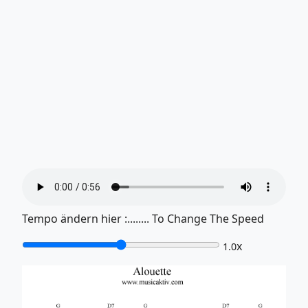
Tempo ändern hier :........ To Change The Speed
x
1.0