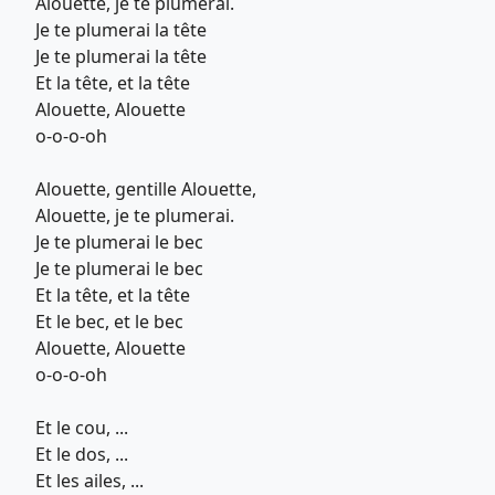
Alouette, je te plumerai.
Je te plumerai la tête
Je te plumerai la tête
Et la tête, et la tête
Alouette, Alouette
o-o-o-oh
Alouette, gentille Alouette,
Alouette, je te plumerai.
Je te plumerai le bec
Je te plumerai le bec
Et la tête, et la tête
Et le bec, et le bec
Alouette, Alouette
o-o-o-oh
Et le cou, ...
Et le dos, ...
Et les ailes, ...