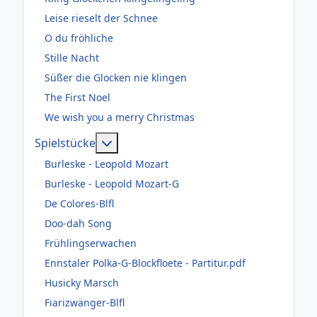
Leise rieselt der Schnee
O du fröhliche
Stille Nacht
Süßer die Glocken nie klingen
The First Noel
We wish you a merry Christmas
Weitere Informationen: Spielstücke
Spielstücke
Burleske - Leopold Mozart
Burleske - Leopold Mozart-G
De Colores-Blfl
Doo-dah Song
Frühlingserwachen
Ennstaler Polka-G-Blockfloete - Partitur.pdf
Husicky Marsch
Fiarizwänger-Blfl