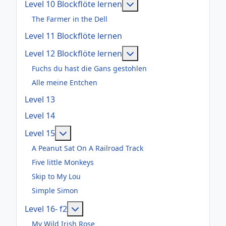
Weitere Informationen: 
Level 10 Blockflöte lernen
The Farmer in the Dell
Level 11 Blockflöte lernen
Weitere Informationen: 
Level 12 Blockflöte lernen
Fuchs du hast die Gans gestohlen
Alle meine Entchen
Level 13
Level 14
Weitere Informationen: Level 15
Level 15
A Peanut Sat On A Railroad Track
Five little Monkeys
Skip to My Lou
Simple Simon
Weitere Informationen: Level 16- f2
Level 16- f2
My Wild Irish Rose