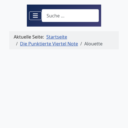
Suchen
Aktuelle Seite:
Startseite
Die Punktierte Viertel Note
Alouette