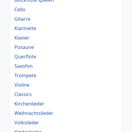
Blockflöte spielen
Cello
Gitarre
Klarinette
Klavier
Posaune
Querflöte
Saxofon
Trompete
Violine
Classics
Kirchenlieder
Weihnachtslieder
Volkslieder