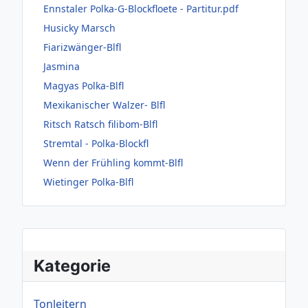
Ennstaler Polka-G-Blockfloete - Partitur.pdf
Husicky Marsch
Fiarizwänger-Blfl
Jasmina
Magyas Polka-Blfl
Mexikanischer Walzer- Blfl
Ritsch Ratsch filibom-Blfl
Stremtal - Polka-Blockfl
Wenn der Frühling kommt-Blfl
Wietinger Polka-Blfl
Kategorie
Tonleitern