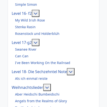
Simple Simon
Weitere Informationen: Level 16- f2
Level 16- f2
My Wild Irish Rose
Stenka Rasin
Rosenstock und Holderblüh
Weitere Informationen: Level 17-g2
Level 17-g2
Swanee River
Can Can
I've Been Working On the Railroad
Weitere Informatio
Level 18- Die Sechzehntel Note
Als ich einmal reiste
Weitere Informationen: Weihnac
Weihnachtslieder
Aber Heidschi Bumbeidschi
Angels from the Realms of Glory