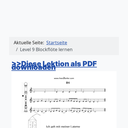
Aktuelle Seite:
Startseite
Level 9 Blockflöte lernen
>>Diese Lektion als PDF
downloaden