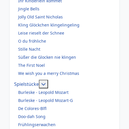
Ihr Kinderlein kommet
Jingle Bells
Jolly Old Saint Nicholas
Kling Glöckchen klingelingeling
Leise rieselt der Schnee
O du fröhliche
Stille Nacht
Süßer die Glocken nie klingen
The First Noel
We wish you a merry Christmas
Weitere Informationen: Spielstücke
Spielstücke
Burleske - Leopold Mozart
Burleske - Leopold Mozart-G
De Colores-Blfl
Doo-dah Song
Frühlingserwachen