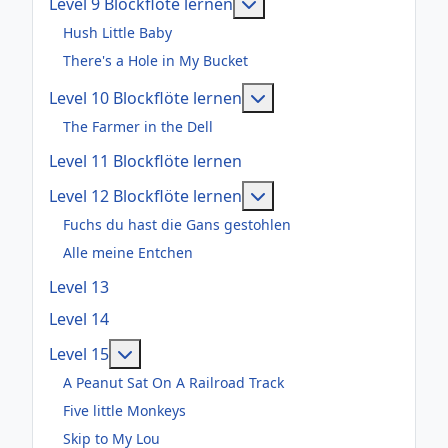
Weitere Informationen: Le
Level 9 Blockflöte lernen
Hush Little Baby
There's a Hole in My Bucket
Weitere Informationen: 
Level 10 Blockflöte lernen
The Farmer in the Dell
Level 11 Blockflöte lernen
Weitere Informationen: 
Level 12 Blockflöte lernen
Fuchs du hast die Gans gestohlen
Alle meine Entchen
Level 13
Level 14
Weitere Informationen: Level 15
Level 15
A Peanut Sat On A Railroad Track
Five little Monkeys
Skip to My Lou