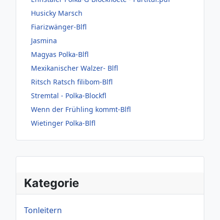
Husicky Marsch
Fiarizwänger-Blfl
Jasmina
Magyas Polka-Blfl
Mexikanischer Walzer- Blfl
Ritsch Ratsch filibom-Blfl
Stremtal - Polka-Blockfl
Wenn der Frühling kommt-Blfl
Wietinger Polka-Blfl
Kategorie
Tonleitern