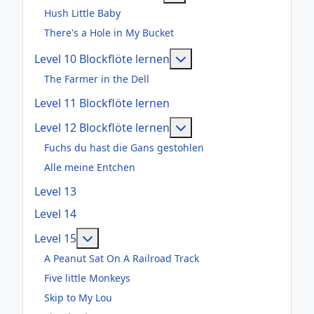
Hush Little Baby
There's a Hole in My Bucket
Weitere Informationen: 
Level 10 Blockflöte lernen
The Farmer in the Dell
Level 11 Blockflöte lernen
Weitere Informationen: 
Level 12 Blockflöte lernen
Fuchs du hast die Gans gestohlen
Alle meine Entchen
Level 13
Level 14
Weitere Informationen: Level 15
Level 15
A Peanut Sat On A Railroad Track
Five little Monkeys
Skip to My Lou