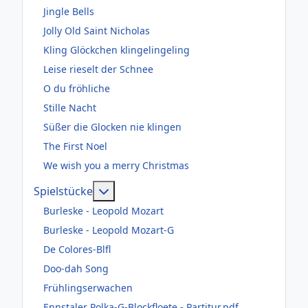
Jingle Bells
Jolly Old Saint Nicholas
Kling Glöckchen klingelingeling
Leise rieselt der Schnee
O du fröhliche
Stille Nacht
Süßer die Glocken nie klingen
The First Noel
We wish you a merry Christmas
Weitere Informationen: Spielstücke
Spielstücke
Burleske - Leopold Mozart
Burleske - Leopold Mozart-G
De Colores-Blfl
Doo-dah Song
Frühlingserwachen
Ennstaler Polka-G-Blockfloete - Partitur.pdf