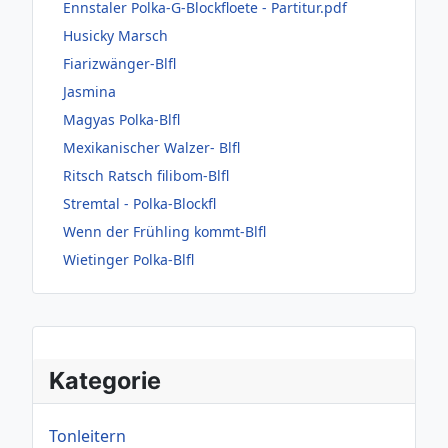
Ennstaler Polka-G-Blockfloete - Partitur.pdf
Husicky Marsch
Fiarizwänger-Blfl
Jasmina
Magyas Polka-Blfl
Mexikanischer Walzer- Blfl
Ritsch Ratsch filibom-Blfl
Stremtal - Polka-Blockfl
Wenn der Frühling kommt-Blfl
Wietinger Polka-Blfl
Kategorie
Tonleitern