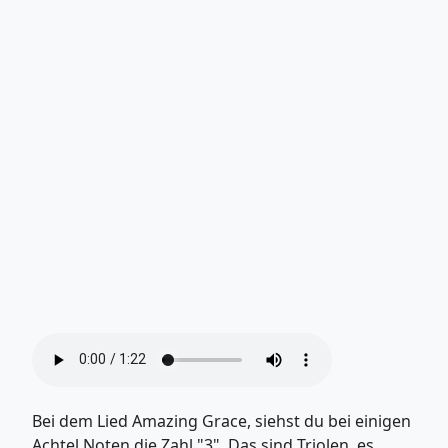
Bei dem Lied Amazing Grace, siehst du bei einigen
Achtel Noten die Zahl "3". Das sind Triolen, es