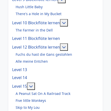
Hush Little Baby
There's a Hole in My Bucket
Weitere Informationen: 
Level 10 Blockflöte lernen
The Farmer in the Dell
Level 11 Blockflöte lernen
Weitere Informationen: 
Level 12 Blockflöte lernen
Fuchs du hast die Gans gestohlen
Alle meine Entchen
Level 13
Level 14
Weitere Informationen: Level 15
Level 15
A Peanut Sat On A Railroad Track
Five little Monkeys
Skip to My Lou