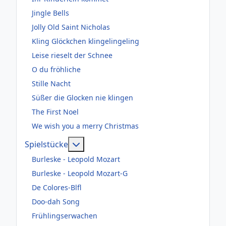
Jingle Bells
Jolly Old Saint Nicholas
Kling Glöckchen klingelingeling
Leise rieselt der Schnee
O du fröhliche
Stille Nacht
Süßer die Glocken nie klingen
The First Noel
We wish you a merry Christmas
Weitere Informationen: Spielstücke
Spielstücke
Burleske - Leopold Mozart
Burleske - Leopold Mozart-G
De Colores-Blfl
Doo-dah Song
Frühlingserwachen