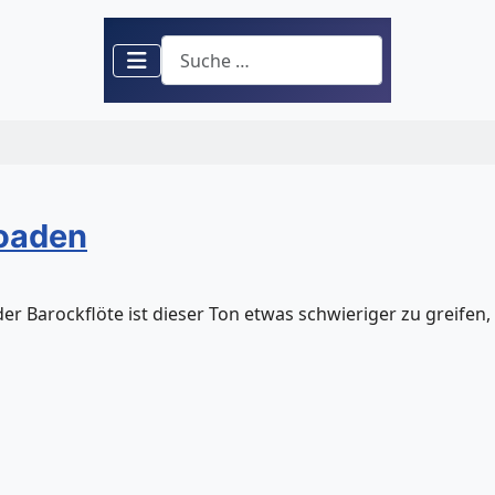
Suchen
loaden
er Barockflöte ist dieser Ton etwas schwieriger zu greifen,