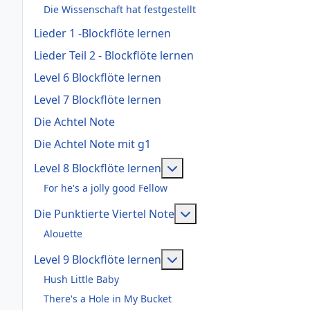
Die Wissenschaft hat festgestellt
Lieder 1 -Blockflöte lernen
Lieder Teil 2 - Blockflöte lernen
Level 6 Blockflöte lernen
Level 7 Blockflöte lernen
Die Achtel Note
Die Achtel Note mit g1
Weitere Informationen: Le
Level 8 Blockflöte lernen
For he's a jolly good Fellow
Weitere Informationen:
Die Punktierte Viertel Note
Alouette
Weitere Informationen: Le
Level 9 Blockflöte lernen
Hush Little Baby
There's a Hole in My Bucket