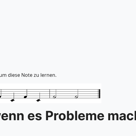
um diese Note zu lernen.
wenn es Probleme mac