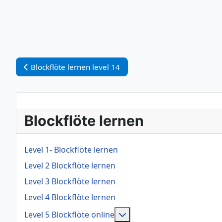
Vorheriger Beitrag: Blockflöte lernen level 14
Blockflöte lernen level 14
Blockflöte lernen
Level 1- Blockflöte lernen
Level 2 Blockflöte lernen
Level 3 Blockflöte lernen
Level 4 Blockflöte lernen
Weitere Informationen: Le
Level 5 Blockflöte online