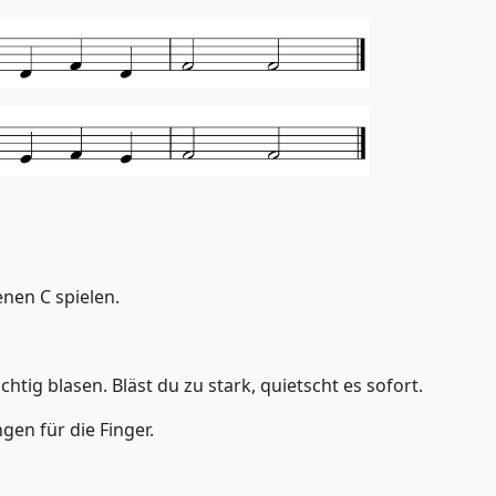
nen C spielen.
htig blasen. Bläst du zu stark, quietscht es sofort.
en für die Finger.