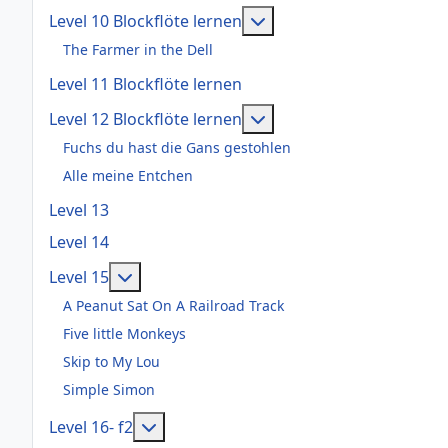
Weitere Informationen: 
Level 10 Blockflöte lernen
The Farmer in the Dell
Level 11 Blockflöte lernen
Weitere Informationen: 
Level 12 Blockflöte lernen
Fuchs du hast die Gans gestohlen
Alle meine Entchen
Level 13
Level 14
Weitere Informationen: Level 15
Level 15
A Peanut Sat On A Railroad Track
Five little Monkeys
Skip to My Lou
Simple Simon
Weitere Informationen: Level 16- f2
Level 16- f2