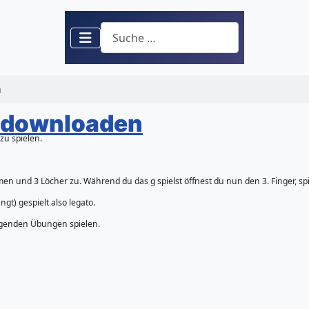
Suchen
n
F downloaden
zu spielen.
 und 3 Löcher zu. Während du das g spielst öffnest du nun den 3. Finger, spie
) gespielt also legato.
olgenden Übungen spielen.