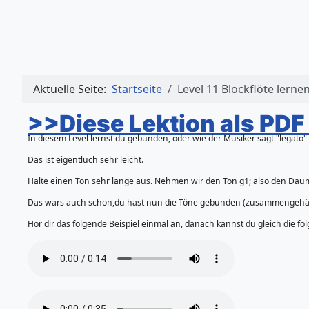
Aktuelle Seite:
Startseite
Level 11 Blockflöte lerne
>>Diese Lektion als PD
In diesem Level lernst du gebunden, oder wie der Musiker sagt "legato" 
Das ist eigentluch sehr leicht.
Halte einen Ton sehr lange aus. Nehmen wir den Ton g1; also den Daumen
Das wars auch schon,du hast nun die Töne gebunden (zusammengehängt
Hör dir das folgende Beispiel einmal an, danach kannst du gleich die f