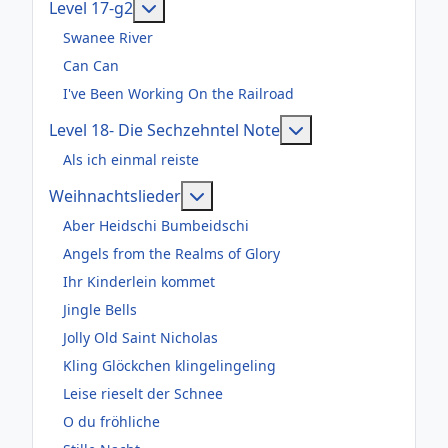
Weitere Informationen: Level 17-g2
Level 17-g2
Swanee River
Can Can
I've Been Working On the Railroad
Weitere Informatio
Level 18- Die Sechzehntel Note
Als ich einmal reiste
Weitere Informationen: Weihnac
Weihnachtslieder
Aber Heidschi Bumbeidschi
Angels from the Realms of Glory
Ihr Kinderlein kommet
Jingle Bells
Jolly Old Saint Nicholas
Kling Glöckchen klingelingeling
Leise rieselt der Schnee
O du fröhliche