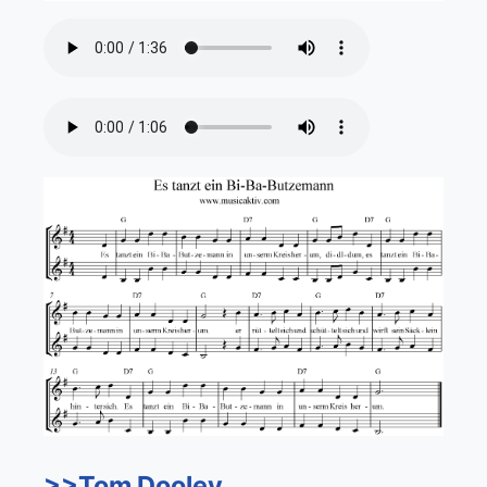
>>Tom Dooley