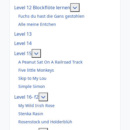
Weitere Informationen: 
Level 12 Blockflöte lernen
Fuchs du hast die Gans gestohlen
Alle meine Entchen
Level 13
Level 14
Weitere Informationen: Level 15
Level 15
A Peanut Sat On A Railroad Track
Five little Monkeys
Skip to My Lou
Simple Simon
Weitere Informationen: Level 16- f2
Level 16- f2
My Wild Irish Rose
Stenka Rasin
Rosenstock und Holderblüh