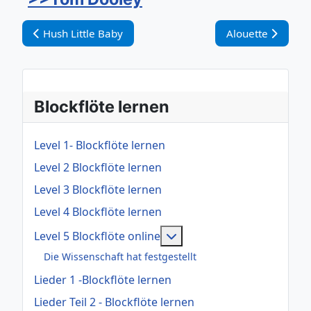
Vorheriger Beitrag: Hush Little Baby
Nächster Beitrag:
Hush Little Baby
Alouette
Blockflöte lernen
Level 1- Blockflöte lernen
Level 2 Blockflöte lernen
Level 3 Blockflöte lernen
Level 4 Blockflöte lernen
Weitere Informationen: Le
Level 5 Blockflöte online
Die Wissenschaft hat festgestellt
Lieder 1 -Blockflöte lernen
Lieder Teil 2 - Blockflöte lernen