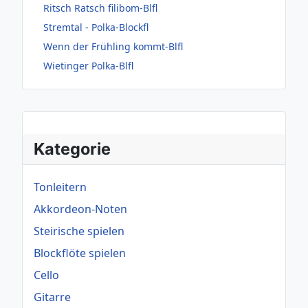
Ritsch Ratsch filibom-Blfl
Stremtal - Polka-Blockfl
Wenn der Frühling kommt-Blfl
Wietinger Polka-Blfl
Kategorie
Tonleitern
Akkordeon-Noten
Steirische spielen
Blockflöte spielen
Cello
Gitarre