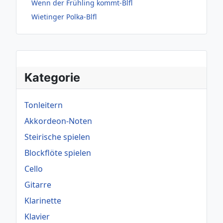
Wenn der Frühling kommt-Blfl
Wietinger Polka-Blfl
Kategorie
Tonleitern
Akkordeon-Noten
Steirische spielen
Blockflöte spielen
Cello
Gitarre
Klarinette
Klavier