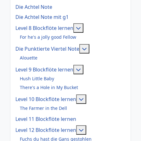
Die Achtel Note
Die Achtel Note mit g1
Weitere Informationen: Le
Level 8 Blockflöte lernen
For he's a jolly good Fellow
Weitere Informationen:
Die Punktierte Viertel Note
Alouette
Weitere Informationen: Le
Level 9 Blockflöte lernen
Hush Little Baby
There's a Hole in My Bucket
Weitere Informationen: 
Level 10 Blockflöte lernen
The Farmer in the Dell
Level 11 Blockflöte lernen
Weitere Informationen: 
Level 12 Blockflöte lernen
Fuchs du hast die Gans gestohlen