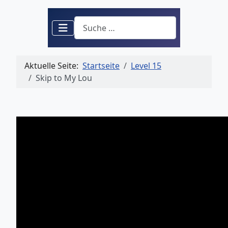
Suchen
Aktuelle Seite:
Startseite
Level 15
Skip to My Lou