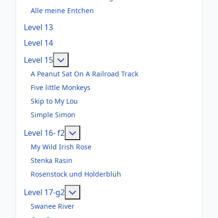
Alle meine Entchen
Level 13
Level 14
Weitere Informationen: Level 15
Level 15
A Peanut Sat On A Railroad Track
Five little Monkeys
Skip to My Lou
Simple Simon
Weitere Informationen: Level 16- f2
Level 16- f2
My Wild Irish Rose
Stenka Rasin
Rosenstock und Holderblüh
Weitere Informationen: Level 17-g2
Level 17-g2
Swanee River