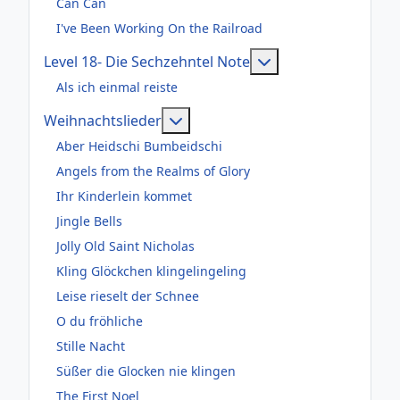
Can Can
I've Been Working On the Railroad
Weitere Informatio
Level 18- Die Sechzehntel Note
Als ich einmal reiste
Weitere Informationen: Weihnac
Weihnachtslieder
Aber Heidschi Bumbeidschi
Angels from the Realms of Glory
Ihr Kinderlein kommet
Jingle Bells
Jolly Old Saint Nicholas
Kling Glöckchen klingelingeling
Leise rieselt der Schnee
O du fröhliche
Stille Nacht
Süßer die Glocken nie klingen
The First Noel