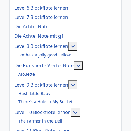
Level 6 Blockflöte lernen
Level 7 Blockflöte lernen
Die Achtel Note
Die Achtel Note mit g1
Weitere Informationen: Le
Level 8 Blockflöte lernen
For he's a jolly good Fellow
Weitere Informationen:
Die Punktierte Viertel Note
Alouette
Weitere Informationen: Le
Level 9 Blockflöte lernen
Hush Little Baby
There's a Hole in My Bucket
Weitere Informationen: 
Level 10 Blockflöte lernen
The Farmer in the Dell
Level 11 Blockflöte lernen