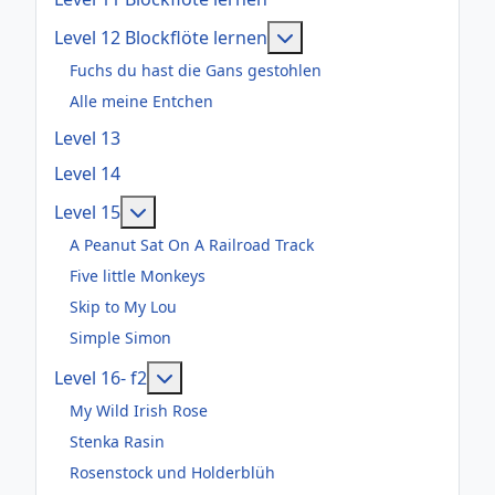
Weitere Informationen: 
Level 12 Blockflöte lernen
Fuchs du hast die Gans gestohlen
Alle meine Entchen
Level 13
Level 14
Weitere Informationen: Level 15
Level 15
A Peanut Sat On A Railroad Track
Five little Monkeys
Skip to My Lou
Simple Simon
Weitere Informationen: Level 16- f2
Level 16- f2
My Wild Irish Rose
Stenka Rasin
Rosenstock und Holderblüh