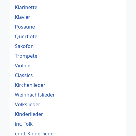
Klarinette
Klavier
Posaune
Querflöte
Saxofon
Trompete
Violine
Classics
Kirchenlieder
Weihnachtslieder
Volkslieder
Kinderlieder
int. Folk
engl. Kinderlieder