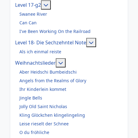
Weitere Informationen: Level 17-g2
Level 17-g2
Swanee River
Can Can
I've Been Working On the Railroad
Weitere Informatio
Level 18- Die Sechzehntel Note
Als ich einmal reiste
Weitere Informationen: Weihnac
Weihnachtslieder
Aber Heidschi Bumbeidschi
Angels from the Realms of Glory
Ihr Kinderlein kommet
Jingle Bells
Jolly Old Saint Nicholas
Kling Glöckchen klingelingeling
Leise rieselt der Schnee
O du fröhliche