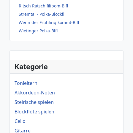
Ritsch Ratsch filibom-Blfl
Stremtal - Polka-Blockfl
Wenn der Frühling kommt-Blfl
Wietinger Polka-Blfl
Kategorie
Tonleitern
Akkordeon-Noten
Steirische spielen
Blockflöte spielen
Cello
Gitarre