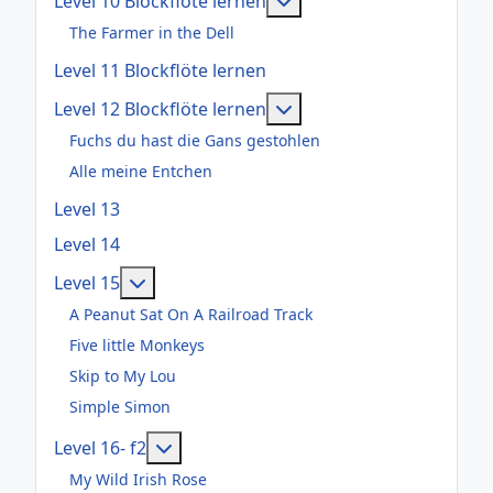
Level 10 Blockflöte lernen
The Farmer in the Dell
Level 11 Blockflöte lernen
Weitere Informationen: 
Level 12 Blockflöte lernen
Fuchs du hast die Gans gestohlen
Alle meine Entchen
Level 13
Level 14
Weitere Informationen: Level 15
Level 15
A Peanut Sat On A Railroad Track
Five little Monkeys
Skip to My Lou
Simple Simon
Weitere Informationen: Level 16- f2
Level 16- f2
My Wild Irish Rose