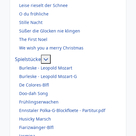
Leise rieselt der Schnee
O du fröhliche
Stille Nacht
Süßer die Glocken nie klingen
The First Noel
We wish you a merry Christmas
Weitere Informationen: Spielstücke
Spielstücke
Burleske - Leopold Mozart
Burleske - Leopold Mozart-G
De Colores-Blfl
Doo-dah Song
Frühlingserwachen
Ennstaler Polka-G-Blockfloete - Partitur.pdf
Husicky Marsch
Fiarizwänger-Blfl
Jasmina