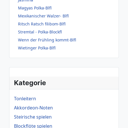
Magyas Polka-Blfl
Mexikanischer Walzer- Blfl
Ritsch Ratsch filibom-Blfl
Stremtal - Polka-Blockfl
Wenn der Frühling kommt-Blfl
Wietinger Polka-Blfl
Kategorie
Tonleitern
Akkordeon-Noten
Steirische spielen
Blockflöte spielen