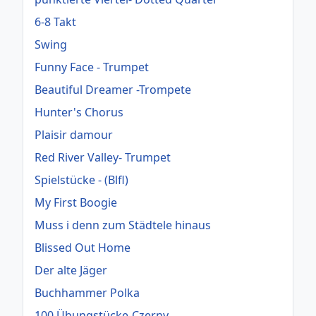
6-8 Takt
Swing
Funny Face - Trumpet
Beautiful Dreamer -Trompete
Hunter's Chorus
Plaisir damour
Red River Valley- Trumpet
Spielstücke - (Blfl)
My First Boogie
Muss i denn zum Städtele hinaus
Blissed Out Home
Der alte Jäger
Buchhammer Polka
100 Übungstücke-Czerny