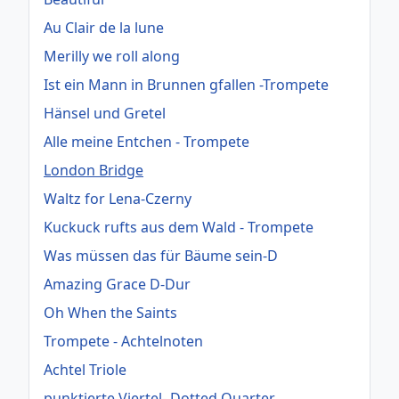
Au Clair de la lune
Merilly we roll along
Ist ein Mann in Brunnen gfallen -Trompete
Hänsel und Gretel
Alle meine Entchen - Trompete
London Bridge
Waltz for Lena-Czerny
Kuckuck rufts aus dem Wald - Trompete
Was müssen das für Bäume sein-D
Amazing Grace D-Dur
Oh When the Saints
Trompete - Achtelnoten
Achtel Triole
punktierte Viertel- Dotted Quarter