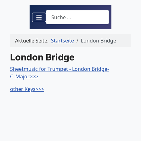
Suchen
Aktuelle Seite:
Startseite
London Bridge
London Bridge
Sheetmusic for Trumpet - London Bridge-
C_Major>>>
other Keys>>>