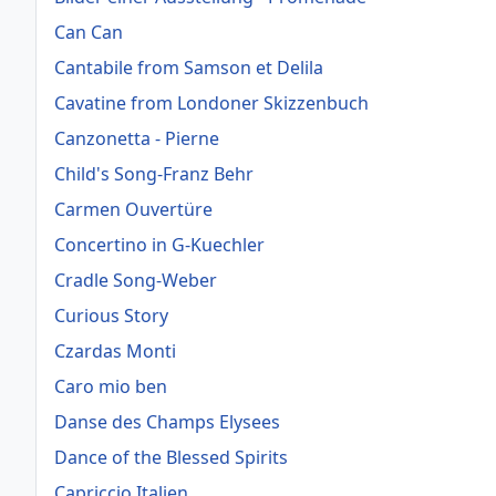
Can Can
Cantabile from Samson et Delila
Cavatine from Londoner Skizzenbuch
Canzonetta - Pierne
Child's Song-Franz Behr
Carmen Ouvertüre
Concertino in G-Kuechler
Cradle Song-Weber
Curious Story
Czardas Monti
Caro mio ben
Danse des Champs Elysees
Dance of the Blessed Spirits
Capriccio Italien