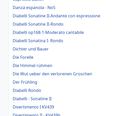
Danza espanola - No5
Diabelli Sonatine II-Andante con espressione
Diabelli Sonatine II-Rondo
Diabelli op168-1-Moderato cantabile
Diabelli Sonatina I- Rondo
Dichter und Bauer
Die Forelle
Die Himmel rühmen
Die Wut ueber den verlorenen Groschen
Der Frühling
Diabelli Rondo
Diabelli - Sonatine II
Divertimento I KV439
Divertimento II - KV439b