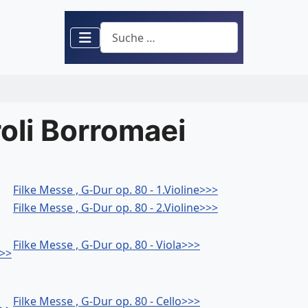
Suchen
roli Borromaei
Filke Messe , G-Dur op. 80 - 1.Violine>>>
Filke Messe , G-Dur op. 80 - 2.Violine>>>
Filke Messe , G-Dur op. 80 - Viola>>>
>>>
Filke Messe , G-Dur op. 80 - Cello>>>