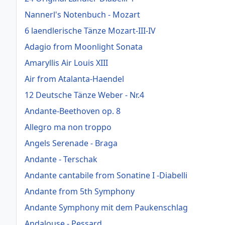
Nannerl's Notenbuch - Mozart
6 laendlerische Tänze Mozart-III-IV
Adagio from Moonlight Sonata
Amaryllis Air Louis XIII
Air from Atalanta-Haendel
12 Deutsche Tänze Weber - Nr.4
Andante-Beethoven op. 8
Allegro ma non troppo
Angels Serenade - Braga
Andante - Terschak
Andante cantabile from Sonatine I -Diabelli
Andante from 5th Symphony
Andante Symphony mit dem Paukenschlag
Andalouse - Pessard