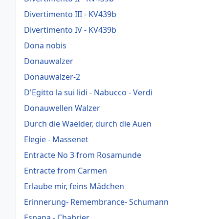
Divertimento III - KV439b
Divertimento IV - KV439b
Dona nobis
Donauwalzer
Donauwalzer-2
D'Egitto la sui lidi - Nabucco - Verdi
Donauwellen Walzer
Durch die Waelder, durch die Auen
Elegie - Massenet
Entracte No 3 from Rosamunde
Entracte from Carmen
Erlaube mir, feins Mädchen
Erinnerung- Remembrance- Schumann
Espana - Chabrier