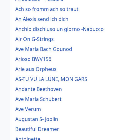
Ach so fromm ach so traut
An Alexis send ich dich
Anchio dischiuso un giorno -Nabucco
Air On G-Strings
Ave Maria Bach Gounod
Arioso BWV156
Arie aus Orpheus
AS-TU VU LA LUNE, MON GARS
Andante Beethoven
Ave Maria Schubert
Ave Verum
Augustan S- Joplin
Beautiful Dreamer
Antoinette