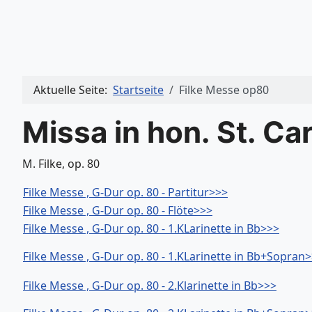
Aktuelle Seite:
Startseite
Filke Messe op80
Missa in hon. St. Ca
M. Filke, op. 80
Filke Messe , G-Dur op. 80 - Partitur>>>
Filke Messe , G-Dur op. 80 - Flöte>>>
Filke Messe , G-Dur op. 80 - 1.KLarinette in Bb>>>
Filke Messe , G-Dur op. 80 - 1.KLarinette in Bb+Sopran
Filke Messe , G-Dur op. 80 - 2.Klarinette in Bb>>>