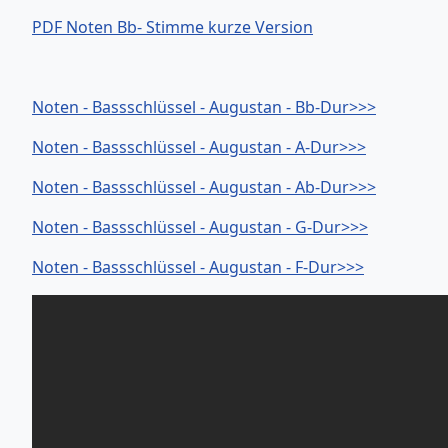
PDF Noten Bb- Stimme kurze Version
Noten - Bassschlüssel - Augustan - Bb-Dur>>>
Noten - Bassschlüssel - Augustan - A-Dur>>>
Noten - Bassschlüssel - Augustan - Ab-Dur>>>
Noten - Bassschlüssel - Augustan - G-Dur>>>
Noten - Bassschlüssel - Augustan - F-Dur>>>