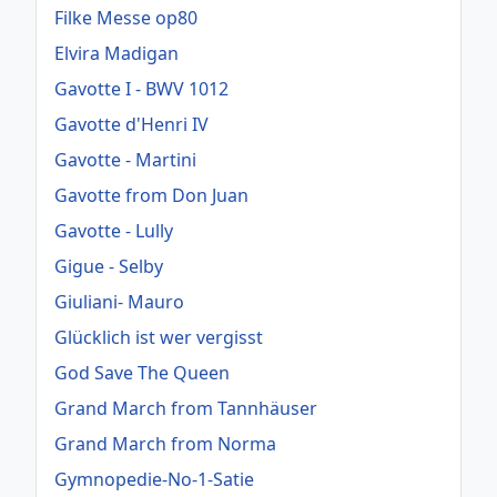
Filke Messe op80
Elvira Madigan
Gavotte I - BWV 1012
Gavotte d'Henri IV
Gavotte - Martini
Gavotte from Don Juan
Gavotte - Lully
Gigue - Selby
Giuliani- Mauro
Glücklich ist wer vergisst
God Save The Queen
Grand March from Tannhäuser
Grand March from Norma
Gymnopedie-No-1-Satie