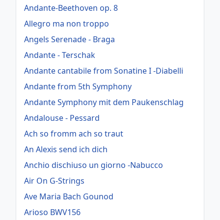
Andante-Beethoven op. 8
Allegro ma non troppo
Angels Serenade - Braga
Andante - Terschak
Andante cantabile from Sonatine I -Diabelli
Andante from 5th Symphony
Andante Symphony mit dem Paukenschlag
Andalouse - Pessard
Ach so fromm ach so traut
An Alexis send ich dich
Anchio dischiuso un giorno -Nabucco
Air On G-Strings
Ave Maria Bach Gounod
Arioso BWV156