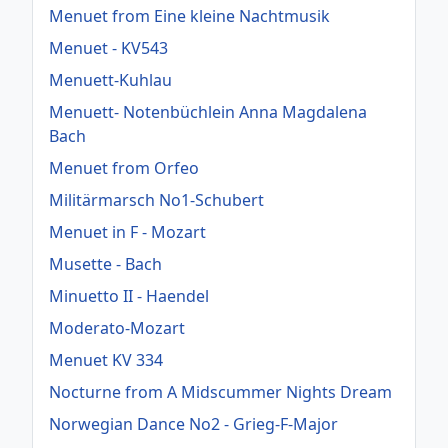
Menuet from Eine kleine Nachtmusik
Menuet - KV543
Menuett-Kuhlau
Menuett- Notenbüchlein Anna Magdalena
Bach
Menuet from Orfeo
Militärmarsch No1-Schubert
Menuet in F - Mozart
Musette - Bach
Minuetto II - Haendel
Moderato-Mozart
Menuet KV 334
Nocturne from A Midscummer Nights Dream
Norwegian Dance No2 - Grieg-F-Major