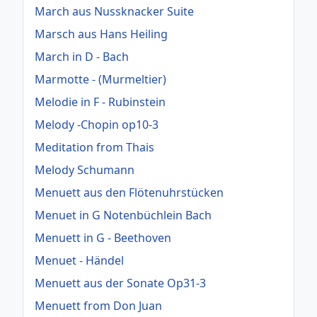
March aus Nussknacker Suite
Marsch aus Hans Heiling
March in D - Bach
Marmotte - (Murmeltier)
Melodie in F - Rubinstein
Melody -Chopin op10-3
Meditation from Thais
Melody Schumann
Menuett aus den Flötenuhrstücken
Menuet in G Notenbüchlein Bach
Menuett in G - Beethoven
Menuet - Händel
Menuett aus der Sonate Op31-3
Menuett from Don Juan