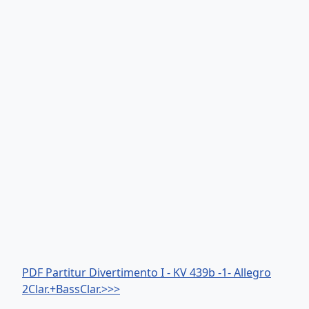
PDF Partitur Divertimento I - KV 439b -1- Allegro
2Clar.+BassClar.>>>