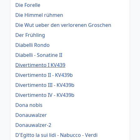
Die Forelle
Die Himmel rühmen
Die Wut ueber den verlorenen Groschen
Der Frühling
Diabelli Rondo
Diabelli - Sonatine II
Divertimento I KV439
Divertimento II - KV439b
Divertimento III - KV439b
Divertimento IV - KV439b
Dona nobis
Donauwalzer
Donauwalzer-2
D'Egitto la sui lidi - Nabucco - Verdi