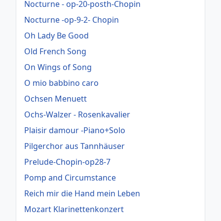
Nocturne - op-20-posth-Chopin
Nocturne -op-9-2- Chopin
Oh Lady Be Good
Old French Song
On Wings of Song
O mio babbino caro
Ochsen Menuett
Ochs-Walzer - Rosenkavalier
Plaisir damour -Piano+Solo
Pilgerchor aus Tannhäuser
Prelude-Chopin-op28-7
Pomp and Circumstance
Reich mir die Hand mein Leben
Mozart Klarinettenkonzert