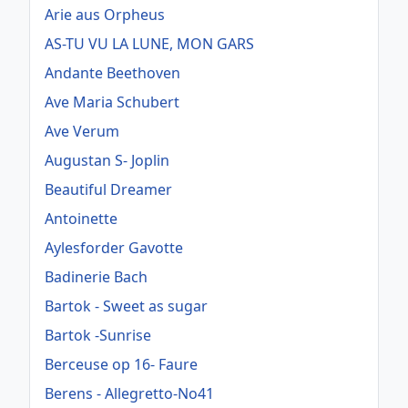
Arie aus Orpheus
AS-TU VU LA LUNE, MON GARS
Andante Beethoven
Ave Maria Schubert
Ave Verum
Augustan S- Joplin
Beautiful Dreamer
Antoinette
Aylesforder Gavotte
Badinerie Bach
Bartok - Sweet as sugar
Bartok -Sunrise
Berceuse op 16- Faure
Berens - Allegretto-No41