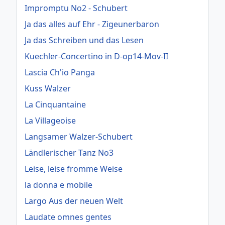
Impromptu No2 - Schubert
Ja das alles auf Ehr - Zigeunerbaron
Ja das Schreiben und das Lesen
Kuechler-Concertino in D-op14-Mov-II
Lascia Ch'io Panga
Kuss Walzer
La Cinquantaine
La Villageoise
Langsamer Walzer-Schubert
Ländlerischer Tanz No3
Leise, leise fromme Weise
la donna e mobile
Largo Aus der neuen Welt
Laudate omnes gentes