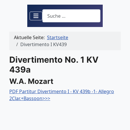
Suchen
Aktuelle Seite:
Startseite
Divertimento I KV439
Divertimento No. 1 KV
439a
W.A. Mozart
PDF Partitur Divertimento I - KV 439b -1- Allegro
2Clar.+Bassoon>>>