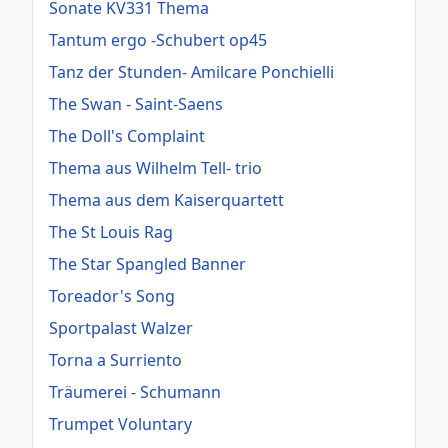
Sonate KV331 Thema
Tantum ergo -Schubert op45
Tanz der Stunden- Amilcare Ponchielli
The Swan - Saint-Saens
The Doll's Complaint
Thema aus Wilhelm Tell- trio
Thema aus dem Kaiserquartett
The St Louis Rag
The Star Spangled Banner
Toreador's Song
Sportpalast Walzer
Torna a Surriento
Träumerei - Schumann
Trumpet Voluntary