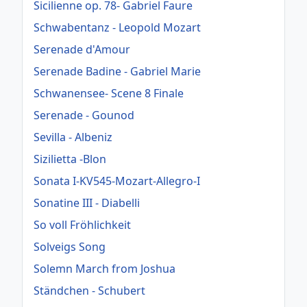
Sicilienne op. 78- Gabriel Faure
Schwabentanz - Leopold Mozart
Serenade d'Amour
Serenade Badine - Gabriel Marie
Schwanensee- Scene 8 Finale
Serenade - Gounod
Sevilla - Albeniz
Sizilietta -Blon
Sonata I-KV545-Mozart-Allegro-I
Sonatine III - Diabelli
So voll Fröhlichkeit
Solveigs Song
Solemn March from Joshua
Ständchen - Schubert