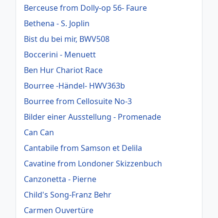
Berceuse from Dolly-op 56- Faure
Bethena - S. Joplin
Bist du bei mir, BWV508
Boccerini - Menuett
Ben Hur Chariot Race
Bourree -Händel- HWV363b
Bourree from Cellosuite No-3
Bilder einer Ausstellung - Promenade
Can Can
Cantabile from Samson et Delila
Cavatine from Londoner Skizzenbuch
Canzonetta - Pierne
Child's Song-Franz Behr
Carmen Ouvertüre