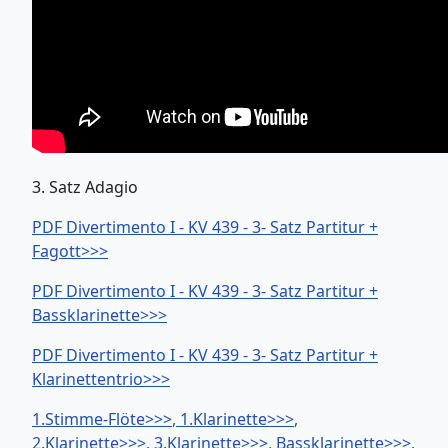
3. Satz Adagio
PDF Divertimento I - KV 439 - 3- Satz Partitur +
Fagott>>>
PDF Divertimento I - KV 439 - 3- Satz Partitur +
Bassklarinette>>>
PDF Divertimento I - KV 439 - 3- Satz Partitur +
Klarinettentrio>>>
1.Stimme-Flöte>>>
, 1.Klarinette>>>
,
2.Klarinette>>>
, 3.Klarinette>>>
, Bassklarinette>>>
,