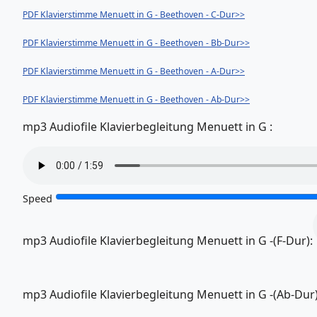
PDF Klavierstimme Menuett in G - Beethoven - C-Dur>>
PDF Klavierstimme Menuett in G - Beethoven - Bb-Dur>>
PDF Klavierstimme Menuett in G - Beethoven - A-Dur>>
PDF Klavierstimme Menuett in G - Beethoven - Ab-Dur>>
mp3 Audiofile Klavierbegleitung Menuett in G :
Speed
mp3 Audiofile Klavierbegleitung Menuett in G -(F-Dur):
mp3 Audiofile Klavierbegleitung Menuett in G -(Ab-Dur)