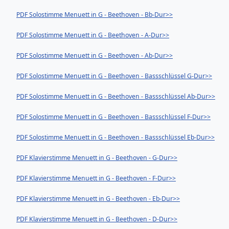
PDF Solostimme Menuett in G - Beethoven - Bb-Dur>>
PDF Solostimme Menuett in G - Beethoven - A-Dur>>
PDF Solostimme Menuett in G - Beethoven - Ab-Dur>>
PDF Solostimme Menuett in G - Beethoven - Bassschlüssel G-Dur>>
PDF Solostimme Menuett in G - Beethoven - Bassschlüssel Ab-Dur>>
PDF Solostimme Menuett in G - Beethoven - Bassschlüssel F-Dur>>
PDF Solostimme Menuett in G - Beethoven - Bassschlüssel Eb-Dur>>
PDF Klavierstimme Menuett in G - Beethoven - G-Dur>>
PDF Klavierstimme Menuett in G - Beethoven - F-Dur>>
PDF Klavierstimme Menuett in G - Beethoven - Eb-Dur>>
PDF Klavierstimme Menuett in G - Beethoven - D-Dur>>