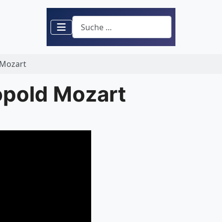
Suchen
 Mozart
pold Mozart