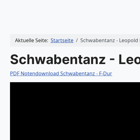
Aktuelle Seite:
Startseite
Schwabentanz - Leopold
Schwabentanz - Leo
PDF Notendownload Schwabentanz - F-Dur