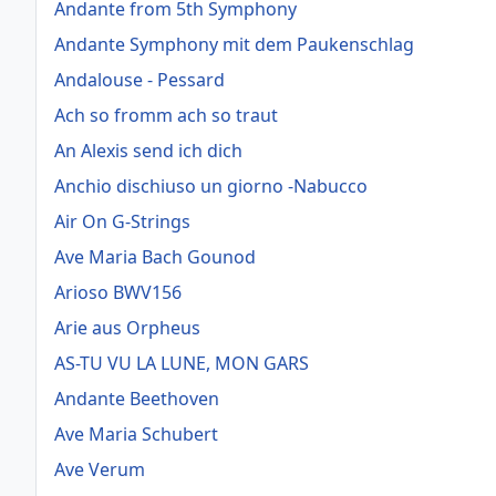
Andante from 5th Symphony
Andante Symphony mit dem Paukenschlag
Andalouse - Pessard
Ach so fromm ach so traut
An Alexis send ich dich
Anchio dischiuso un giorno -Nabucco
Air On G-Strings
Ave Maria Bach Gounod
Arioso BWV156
Arie aus Orpheus
AS-TU VU LA LUNE, MON GARS
Andante Beethoven
Ave Maria Schubert
Ave Verum