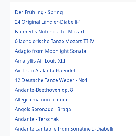
Der Frühling - Spring
24 Original Ländler-Diabelli-1
Nannerl's Notenbuch - Mozart
6 laendlerische Tänze Mozart-III-IV
Adagio from Moonlight Sonata
Amaryllis Air Louis XIII
Air from Atalanta-Haendel
12 Deutsche Tänze Weber - Nr.4
Andante-Beethoven op. 8
Allegro ma non troppo
Angels Serenade - Braga
Andante - Terschak
Andante cantabile from Sonatine I -Diabelli