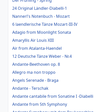
Der Frühling - Spring
24 Original Ländler-Diabelli-1
Nannerl's Notenbuch - Mozart
6 laendlerische Tänze Mozart-III-IV
Adagio from Moonlight Sonata
Amaryllis Air Louis XIII
Air from Atalanta-Haendel
12 Deutsche Tänze Weber - Nr.4
Andante-Beethoven op. 8
Allegro ma non troppo
Angels Serenade - Braga
Andante - Terschak
Andante cantabile from Sonatine I -Diabelli
Andante from 5th Symphony