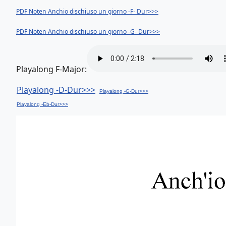
PDF Noten Anchio dischiuso un giorno -F- Dur>>>
PDF Noten Anchio dischiuso un giorno -G- Dur>>>
Playalong F-Major:
Playalong -D-Dur>>>
Playalong -G-Dur>>>
Playalong -Eb-Dur>>>