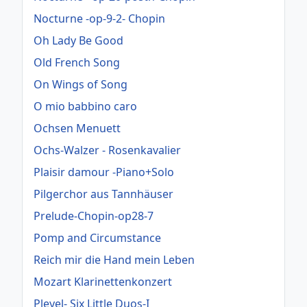
Nocturne -op-9-2- Chopin
Oh Lady Be Good
Old French Song
On Wings of Song
O mio babbino caro
Ochsen Menuett
Ochs-Walzer - Rosenkavalier
Plaisir damour -Piano+Solo
Pilgerchor aus Tannhäuser
Prelude-Chopin-op28-7
Pomp and Circumstance
Reich mir die Hand mein Leben
Mozart Klarinettenkonzert
Pleyel- Six Little Duos-I