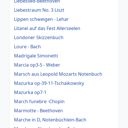
Liebeslied-Beethoven
Liebestraum No. 3 Liszt
Lippen schweigen - Lehar
Litanei auf das Fest Allerseelen
Londoner Skizzenbuch
Loure - Bach
Madrigale Simonetti
Marcia op3-5 - Weber
Marsch aus Leopold Mozarts Notenbuch
Mazurka op-39-11-Tschaikowsky
Mazurka op7-1
March funebre -Chopin
Marmotte - Beethoven
Marche in D, Notenbüchlein-Bach