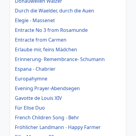
Donauwellen Walzer
Durch die Waelder, durch die Auen
Elegie - Massenet
Entracte No 3 from Rosamunde
Entracte from Carmen
Erlaube mir, feins Mädchen
Erinnerung- Remembrance- Schumann
Espana - Chabrier
Europahymne
Evening Prayer-Abendsegen
Gavotte de Louis XIV
Für Elise Duo
French Children Song - Behr
Fröhlicher Landmann - Happy Farmer