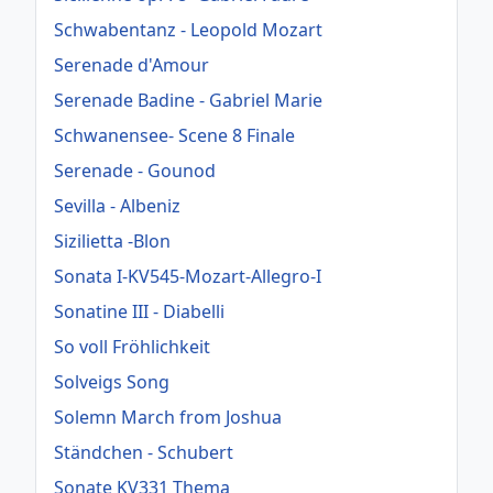
Schwabentanz - Leopold Mozart
Serenade d'Amour
Serenade Badine - Gabriel Marie
Schwanensee- Scene 8 Finale
Serenade - Gounod
Sevilla - Albeniz
Sizilietta -Blon
Sonata I-KV545-Mozart-Allegro-I
Sonatine III - Diabelli
So voll Fröhlichkeit
Solveigs Song
Solemn March from Joshua
Ständchen - Schubert
Sonate KV331 Thema