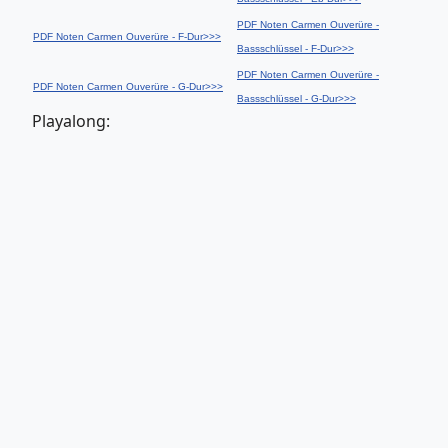
PDF Noten Carmen Ouverüre -
PDF Noten Carmen Ouverüre - F-Dur>>>
Bassschlüssel - F-Dur>>>
PDF Noten Carmen Ouverüre -
PDF Noten Carmen Ouverüre - G-Dur>>>
Bassschlüssel - G-Dur>>>
Playalong: