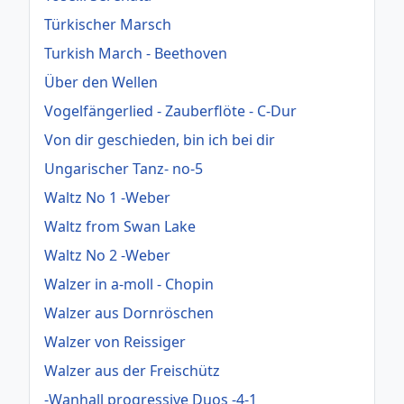
Türkischer Marsch
Turkish March - Beethoven
Über den Wellen
Vogelfängerlied - Zauberflöte - C-Dur
Von dir geschieden, bin ich bei dir
Ungarischer Tanz- no-5
Waltz No 1 -Weber
Waltz from Swan Lake
Waltz No 2 -Weber
Walzer in a-moll - Chopin
Walzer aus Dornröschen
Walzer von Reissiger
Walzer aus der Freischütz
-Wanhall progressive Duos -4-1