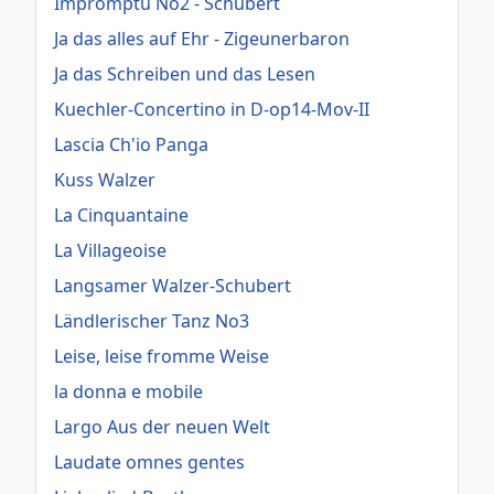
Impromptu No2 - Schubert
Ja das alles auf Ehr - Zigeunerbaron
Ja das Schreiben und das Lesen
Kuechler-Concertino in D-op14-Mov-II
Lascia Ch'io Panga
Kuss Walzer
La Cinquantaine
La Villageoise
Langsamer Walzer-Schubert
Ländlerischer Tanz No3
Leise, leise fromme Weise
la donna e mobile
Largo Aus der neuen Welt
Laudate omnes gentes