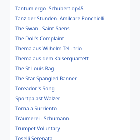
Tantum ergo -Schubert op45
Tanz der Stunden- Amilcare Ponchielli
The Swan - Saint-Saens
The Doll's Complaint
Thema aus Wilhelm Tell- trio
Thema aus dem Kaiserquartett
The St Louis Rag
The Star Spangled Banner
Toreador's Song
Sportpalast Walzer
Torna a Surriento
Träumerei - Schumann
Trumpet Voluntary
Toselli Serenata