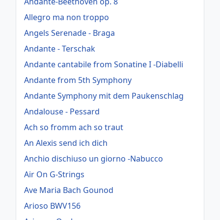
Andante-Beethoven op. 8
Allegro ma non troppo
Angels Serenade - Braga
Andante - Terschak
Andante cantabile from Sonatine I -Diabelli
Andante from 5th Symphony
Andante Symphony mit dem Paukenschlag
Andalouse - Pessard
Ach so fromm ach so traut
An Alexis send ich dich
Anchio dischiuso un giorno -Nabucco
Air On G-Strings
Ave Maria Bach Gounod
Arioso BWV156