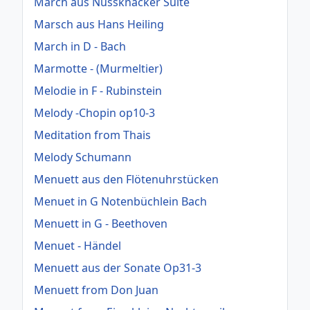
March aus Nussknacker Suite
Marsch aus Hans Heiling
March in D - Bach
Marmotte - (Murmeltier)
Melodie in F - Rubinstein
Melody -Chopin op10-3
Meditation from Thais
Melody Schumann
Menuett aus den Flötenuhrstücken
Menuet in G Notenbüchlein Bach
Menuett in G - Beethoven
Menuet - Händel
Menuett aus der Sonate Op31-3
Menuett from Don Juan