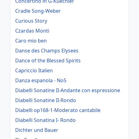
Concertino in G-Kuechler
Cradle Song-Weber
Curious Story
Czardas Monti
Caro mio ben
Danse des Champs Elysees
Dance of the Blessed Spirits
Capriccio Italien
Danza espanola - No5
Diabelli Sonatine II-Andante con espressione
Diabelli Sonatine II-Rondo
Diabelli op168-1-Moderato cantabile
Diabelli Sonatina I- Rondo
Dichter und Bauer