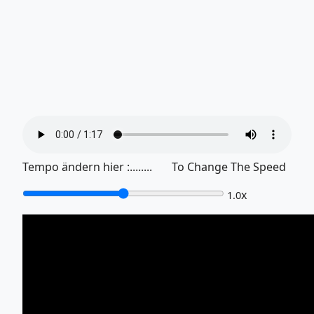
Tempo ändern hier :........ To Change The Speed
x
1.0