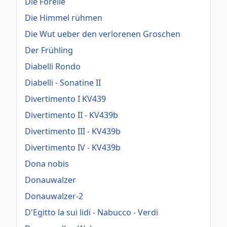
Die Forelle
Die Himmel rühmen
Die Wut ueber den verlorenen Groschen
Der Frühling
Diabelli Rondo
Diabelli - Sonatine II
Divertimento I KV439
Divertimento II - KV439b
Divertimento III - KV439b
Divertimento IV - KV439b
Dona nobis
Donauwalzer
Donauwalzer-2
D'Egitto la sui lidi - Nabucco - Verdi