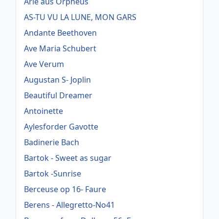
Arie aus Orpheus
AS-TU VU LA LUNE, MON GARS
Andante Beethoven
Ave Maria Schubert
Ave Verum
Augustan S- Joplin
Beautiful Dreamer
Antoinette
Aylesforder Gavotte
Badinerie Bach
Bartok - Sweet as sugar
Bartok -Sunrise
Berceuse op 16- Faure
Berens - Allegretto-No41