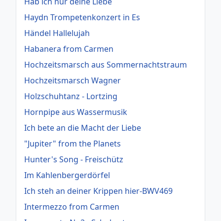
Hab ich nur deine Liebe
Haydn Trompetenkonzert in Es
Händel Hallelujah
Habanera from Carmen
Hochzeitsmarsch aus Sommernachtstraum
Hochzeitsmarsch Wagner
Holzschuhtanz - Lortzing
Hornpipe aus Wassermusik
Ich bete an die Macht der Liebe
"Jupiter" from the Planets
Hunter's Song - Freischütz
Im Kahlenbergerdörfel
Ich steh an deiner Krippen hier-BWV469
Intermezzo from Carmen