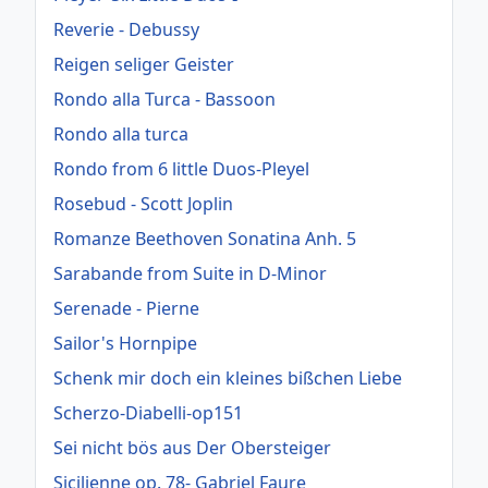
Reverie - Debussy
Reigen seliger Geister
Rondo alla Turca - Bassoon
Rondo alla turca
Rondo from 6 little Duos-Pleyel
Rosebud - Scott Joplin
Romanze Beethoven Sonatina Anh. 5
Sarabande from Suite in D-Minor
Serenade - Pierne
Sailor's Hornpipe
Schenk mir doch ein kleines bißchen Liebe
Scherzo-Diabelli-op151
Sei nicht bös aus Der Obersteiger
Sicilienne op. 78- Gabriel Faure