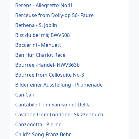
Berens - Allegretto-No41
Berceuse from Dolly-op 56- Faure
Bethena - S. Joplin
Bist du bei mir, BWV508
Boccerini - Menuett
Ben Hur Chariot Race
Bourree -Händel- HWV363b
Bourree from Cellosuite No-3
Bilder einer Ausstellung - Promenade
Can Can
Cantabile from Samson et Delila
Cavatine from Londoner Skizzenbuch
Canzonetta - Pierne
Child's Song-Franz Behr