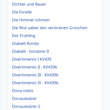
Dichter und Bauer
Die Forelle
Die Himmel rühmen
Die Wut ueber den verlorenen Groschen
Der Frühling
Diabelli Rondo
Diabelli - Sonatine II
Divertimento I KV439
Divertimento II - KV439b
Divertimento III - KV439b
Divertimento IV - KV439b
Dona nobis
Donauwalzer
Donauwalzer-2