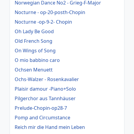
Norwegian Dance No2 - Grieg-F-Major
Nocturne - op-20-posth-Chopin
Nocturne -op-9-2- Chopin
Oh Lady Be Good
Old French Song
On Wings of Song
O mio babbino caro
Ochsen Menuett
Ochs-Walzer - Rosenkavalier
Plaisir damour -Piano+Solo
Pilgerchor aus Tannhäuser
Prelude-Chopin-op28-7
Pomp and Circumstance
Reich mir die Hand mein Leben