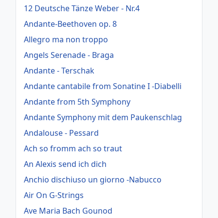
12 Deutsche Tänze Weber - Nr.4
Andante-Beethoven op. 8
Allegro ma non troppo
Angels Serenade - Braga
Andante - Terschak
Andante cantabile from Sonatine I -Diabelli
Andante from 5th Symphony
Andante Symphony mit dem Paukenschlag
Andalouse - Pessard
Ach so fromm ach so traut
An Alexis send ich dich
Anchio dischiuso un giorno -Nabucco
Air On G-Strings
Ave Maria Bach Gounod