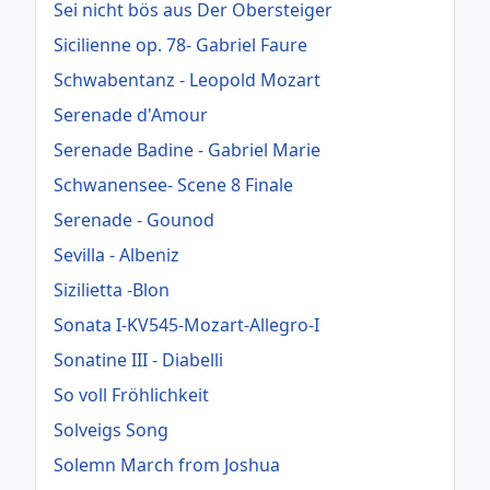
Sei nicht bös aus Der Obersteiger
Sicilienne op. 78- Gabriel Faure
Schwabentanz - Leopold Mozart
Serenade d'Amour
Serenade Badine - Gabriel Marie
Schwanensee- Scene 8 Finale
Serenade - Gounod
Sevilla - Albeniz
Sizilietta -Blon
Sonata I-KV545-Mozart-Allegro-I
Sonatine III - Diabelli
So voll Fröhlichkeit
Solveigs Song
Solemn March from Joshua