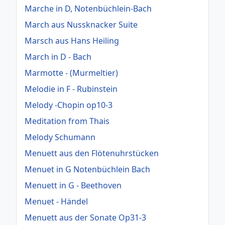
Marche in D, Notenbüchlein-Bach
March aus Nussknacker Suite
Marsch aus Hans Heiling
March in D - Bach
Marmotte - (Murmeltier)
Melodie in F - Rubinstein
Melody -Chopin op10-3
Meditation from Thais
Melody Schumann
Menuett aus den Flötenuhrstücken
Menuet in G Notenbüchlein Bach
Menuett in G - Beethoven
Menuet - Händel
Menuett aus der Sonate Op31-3