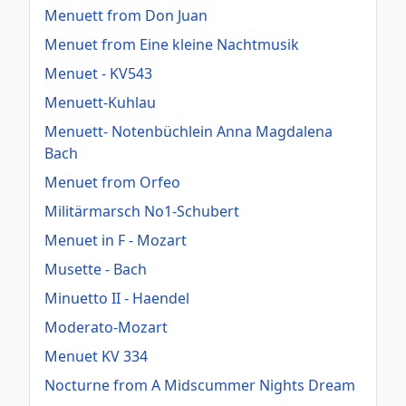
Menuett from Don Juan
Menuet from Eine kleine Nachtmusik
Menuet - KV543
Menuett-Kuhlau
Menuett- Notenbüchlein Anna Magdalena
Bach
Menuet from Orfeo
Militärmarsch No1-Schubert
Menuet in F - Mozart
Musette - Bach
Minuetto II - Haendel
Moderato-Mozart
Menuet KV 334
Nocturne from A Midscummer Nights Dream