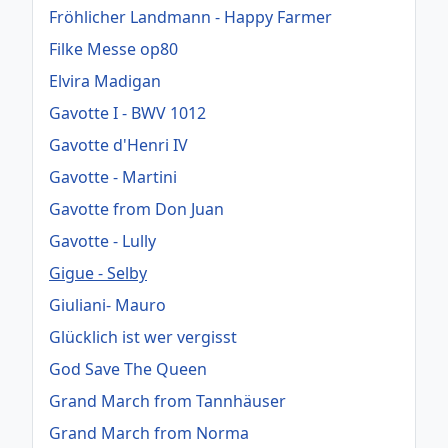
Fröhlicher Landmann - Happy Farmer
Filke Messe op80
Elvira Madigan
Gavotte I - BWV 1012
Gavotte d'Henri IV
Gavotte - Martini
Gavotte from Don Juan
Gavotte - Lully
Gigue - Selby
Giuliani- Mauro
Glücklich ist wer vergisst
God Save The Queen
Grand March from Tannhäuser
Grand March from Norma