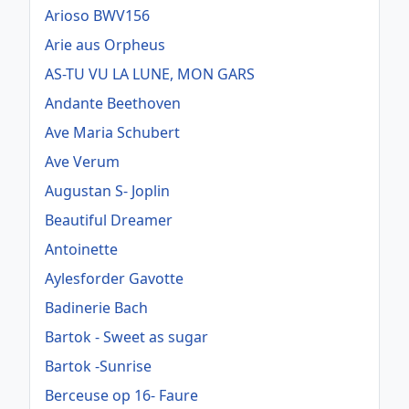
Arioso BWV156
Arie aus Orpheus
AS-TU VU LA LUNE, MON GARS
Andante Beethoven
Ave Maria Schubert
Ave Verum
Augustan S- Joplin
Beautiful Dreamer
Antoinette
Aylesforder Gavotte
Badinerie Bach
Bartok - Sweet as sugar
Bartok -Sunrise
Berceuse op 16- Faure