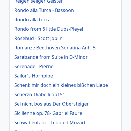
Reigen seliger Geister
Rondo alla Turca - Bassoon
Rondo alla turca
Rondo from 6 little Duos-Pleyel
Rosebud - Scott Joplin
Romanze Beethoven Sonatina Anh. 5
Sarabande from Suite in D-Minor
Serenade - Pierne
Sailor's Hornpipe
Schenk mir doch ein kleines bißchen Liebe
Scherzo-Diabelli-op151
Sei nicht bös aus Der Obersteiger
Sicilienne op. 78- Gabriel Faure
Schwabentanz - Leopold Mozart