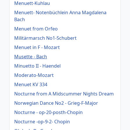
Menuett-Kuhlau
Menuett- Notenbüchlein Anna Magdalena
Bach
Menuet from Orfeo
Militärmarsch No1-Schubert
Menuet in F - Mozart
Musette - Bach
Minuetto II - Haendel
Moderato-Mozart
Menuet KV 334
Nocturne from A Midscummer Nights Dream
Norwegian Dance No2 - Grieg-F-Major
Nocturne - op-20-posth-Chopin
Nocturne -op-9-2- Chopin