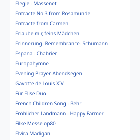
Elegie - Massenet
Entracte No 3 from Rosamunde
Entracte from Carmen
Erlaube mir, feins Mädchen
Erinnerung- Remembrance- Schumann
Espana - Chabrier
Europahymne
Evening Prayer-Abendsegen
Gavotte de Louis XIV
Für Elise Duo
French Children Song - Behr
Fröhlicher Landmann - Happy Farmer
Filke Messe op80
Elvira Madigan