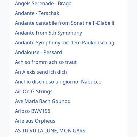
Angels Serenade - Braga
Andante - Terschak
Andante cantabile from Sonatine I -Diabelli
Andante from 5th Symphony
Andante Symphony mit dem Paukenschlag
Andalouse - Pessard
Ach so fromm ach so traut
An Alexis send ich dich
Anchio dischiuso un giorno -Nabucco
Air On G-Strings
Ave Maria Bach Gounod
Arioso BWV156
Arie aus Orpheus
AS-TU VU LA LUNE, MON GARS