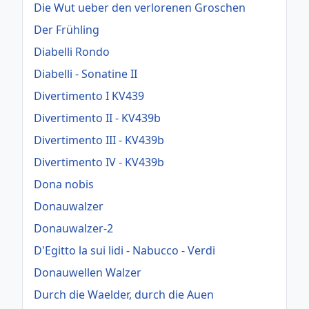
Die Wut ueber den verlorenen Groschen
Der Frühling
Diabelli Rondo
Diabelli - Sonatine II
Divertimento I KV439
Divertimento II - KV439b
Divertimento III - KV439b
Divertimento IV - KV439b
Dona nobis
Donauwalzer
Donauwalzer-2
D'Egitto la sui lidi - Nabucco - Verdi
Donauwellen Walzer
Durch die Waelder, durch die Auen