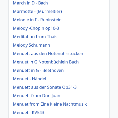
March in D - Bach
Marmotte - (Murmeltier)
Melodie in F - Rubinstein
Melody -Chopin op10-3
Meditation from Thais
Melody Schumann
Menuett aus den Flötenuhrstücken
Menuet in G Notenbüchlein Bach
Menuett in G - Beethoven
Menuet - Händel
Menuett aus der Sonate Op31-3
Menuett from Don Juan
Menuet from Eine kleine Nachtmusik
Menuet - KV543