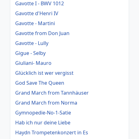
Gavotte I - BWV 1012
Gavotte d'Henri IV
Gavotte - Martini
Gavotte from Don Juan
Gavotte - Lully
Gigue - Selby
Giuliani- Mauro
Glücklich ist wer vergisst
God Save The Queen
Grand March from Tannhäuser
Grand March from Norma
Gymnopedie-No-1-Satie
Hab ich nur deine Liebe
Haydn Trompetenkonzert in Es