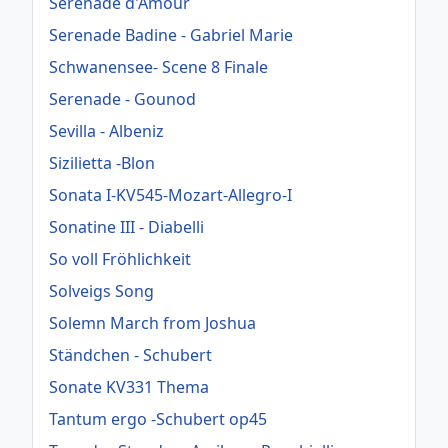
Serenade d'Amour
Serenade Badine - Gabriel Marie
Schwanensee- Scene 8 Finale
Serenade - Gounod
Sevilla - Albeniz
Sizilietta -Blon
Sonata I-KV545-Mozart-Allegro-I
Sonatine III - Diabelli
So voll Fröhlichkeit
Solveigs Song
Solemn March from Joshua
Ständchen - Schubert
Sonate KV331 Thema
Tantum ergo -Schubert op45