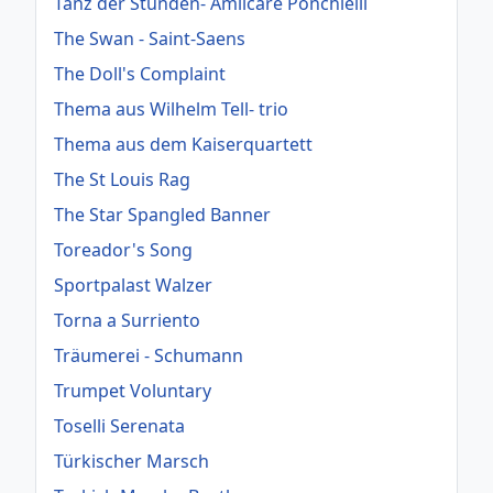
Tanz der Stunden- Amilcare Ponchielli
The Swan - Saint-Saens
The Doll's Complaint
Thema aus Wilhelm Tell- trio
Thema aus dem Kaiserquartett
The St Louis Rag
The Star Spangled Banner
Toreador's Song
Sportpalast Walzer
Torna a Surriento
Träumerei - Schumann
Trumpet Voluntary
Toselli Serenata
Türkischer Marsch