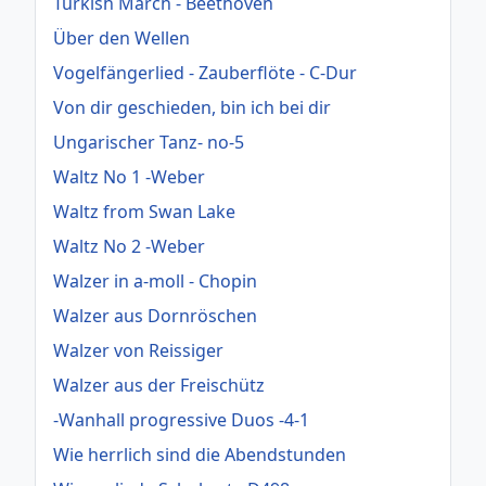
Turkish March - Beethoven
Über den Wellen
Vogelfängerlied - Zauberflöte - C-Dur
Von dir geschieden, bin ich bei dir
Ungarischer Tanz- no-5
Waltz No 1 -Weber
Waltz from Swan Lake
Waltz No 2 -Weber
Walzer in a-moll - Chopin
Walzer aus Dornröschen
Walzer von Reissiger
Walzer aus der Freischütz
-Wanhall progressive Duos -4-1
Wie herrlich sind die Abendstunden