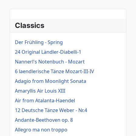
Classics
Der Frühling - Spring
24 Original Ländler-Diabelli-1
Nannerl's Notenbuch - Mozart
6 laendlerische Tänze Mozart-III-IV
Adagio from Moonlight Sonata
Amaryllis Air Louis XIII
Air from Atalanta-Haendel
12 Deutsche Tänze Weber - Nr.4
Andante-Beethoven op. 8
Allegro ma non troppo