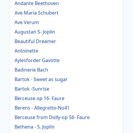
Andante Beethoven
Ave Maria Schubert
Ave Verum
Augustan S- Joplin
Beautiful Dreamer
Antoinette
Aylesforder Gavotte
Badinerie Bach
Bartok - Sweet as sugar
Bartok -Sunrise
Berceuse op 16- Faure
Berens - Allegretto-No41
Berceuse from Dolly-op 56- Faure
Bethena - S. Joplin