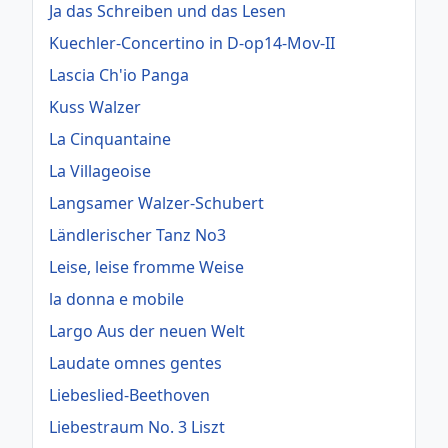
Ja das Schreiben und das Lesen
Kuechler-Concertino in D-op14-Mov-II
Lascia Ch'io Panga
Kuss Walzer
La Cinquantaine
La Villageoise
Langsamer Walzer-Schubert
Ländlerischer Tanz No3
Leise, leise fromme Weise
la donna e mobile
Largo Aus der neuen Welt
Laudate omnes gentes
Liebeslied-Beethoven
Liebestraum No. 3 Liszt