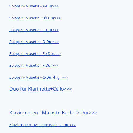
Solopart- Musette - A-Dur>>>
Solopart- Musette - Bb-Dur>>>
Solopart- Musette - C-Dur>>>
Solopart- Musette - D-Dur>>>
Solopart- Musette - Eb-Dur>>>
Solopart- Musette - F-Dur>>>
Solopart- Musette - G-Dur-high>>>
Duo für Klarinette+Cello>>>
Klaviernoten - Musette Bach- D-Dur>>>
Klaviernoten - Musette Bach- C-Dur>>>