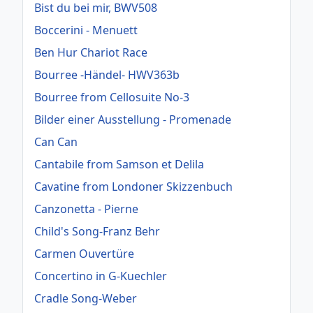
Bist du bei mir, BWV508
Boccerini - Menuett
Ben Hur Chariot Race
Bourree -Händel- HWV363b
Bourree from Cellosuite No-3
Bilder einer Ausstellung - Promenade
Can Can
Cantabile from Samson et Delila
Cavatine from Londoner Skizzenbuch
Canzonetta - Pierne
Child's Song-Franz Behr
Carmen Ouvertüre
Concertino in G-Kuechler
Cradle Song-Weber