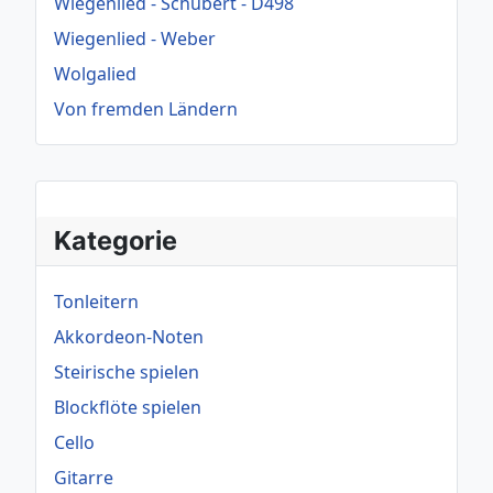
Wiegenlied - Schubert - D498
Wiegenlied - Weber
Wolgalied
Von fremden Ländern
Kategorie
Tonleitern
Akkordeon-Noten
Steirische spielen
Blockflöte spielen
Cello
Gitarre