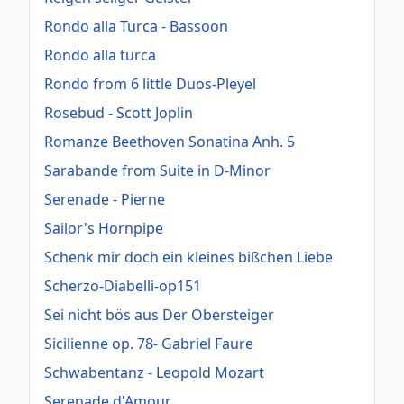
Rondo alla Turca - Bassoon
Rondo alla turca
Rondo from 6 little Duos-Pleyel
Rosebud - Scott Joplin
Romanze Beethoven Sonatina Anh. 5
Sarabande from Suite in D-Minor
Serenade - Pierne
Sailor's Hornpipe
Schenk mir doch ein kleines bißchen Liebe
Scherzo-Diabelli-op151
Sei nicht bös aus Der Obersteiger
Sicilienne op. 78- Gabriel Faure
Schwabentanz - Leopold Mozart
Serenade d'Amour