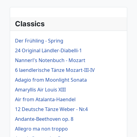
Classics
Der Frühling - Spring
24 Original Ländler-Diabelli-1
Nannerl's Notenbuch - Mozart
6 laendlerische Tänze Mozart-III-IV
Adagio from Moonlight Sonata
Amaryllis Air Louis XIII
Air from Atalanta-Haendel
12 Deutsche Tänze Weber - Nr.4
Andante-Beethoven op. 8
Allegro ma non troppo