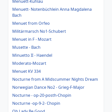
Menuett-Kuhlau
Menuett- Notenbüchlein Anna Magdalena
Bach
Menuet from Orfeo
Militärmarsch No1-Schubert
Menuet in F - Mozart
Musette - Bach
Minuetto II - Haendel
Moderato-Mozart
Menuet KV 334
Nocturne from A Midscummer Nights Dream
Norwegian Dance No2 - Grieg-F-Major
Nocturne - op-20-posth-Chopin
Nocturne -op-9-2- Chopin
Oh Lady Be Good