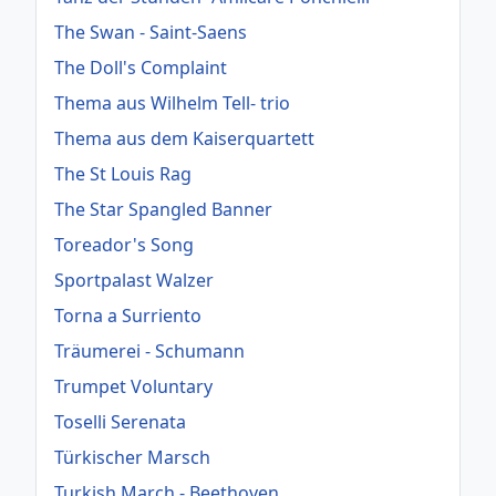
The Swan - Saint-Saens
The Doll's Complaint
Thema aus Wilhelm Tell- trio
Thema aus dem Kaiserquartett
The St Louis Rag
The Star Spangled Banner
Toreador's Song
Sportpalast Walzer
Torna a Surriento
Träumerei - Schumann
Trumpet Voluntary
Toselli Serenata
Türkischer Marsch
Turkish March - Beethoven