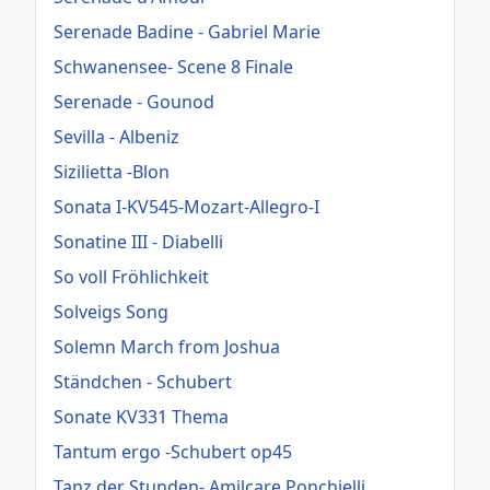
Serenade Badine - Gabriel Marie
Schwanensee- Scene 8 Finale
Serenade - Gounod
Sevilla - Albeniz
Sizilietta -Blon
Sonata I-KV545-Mozart-Allegro-I
Sonatine III - Diabelli
So voll Fröhlichkeit
Solveigs Song
Solemn March from Joshua
Ständchen - Schubert
Sonate KV331 Thema
Tantum ergo -Schubert op45
Tanz der Stunden- Amilcare Ponchielli