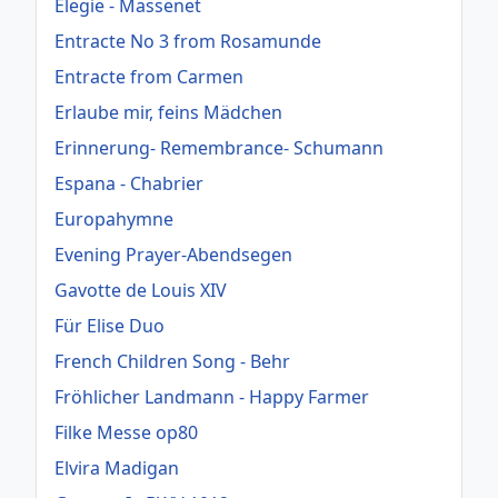
Elegie - Massenet
Entracte No 3 from Rosamunde
Entracte from Carmen
Erlaube mir, feins Mädchen
Erinnerung- Remembrance- Schumann
Espana - Chabrier
Europahymne
Evening Prayer-Abendsegen
Gavotte de Louis XIV
Für Elise Duo
French Children Song - Behr
Fröhlicher Landmann - Happy Farmer
Filke Messe op80
Elvira Madigan