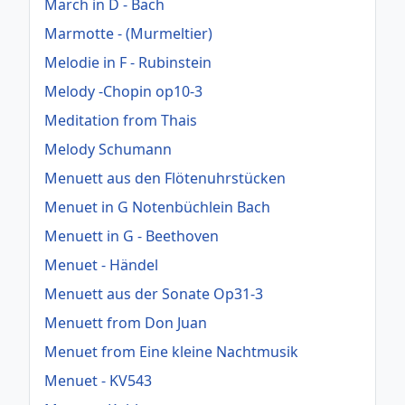
March in D - Bach
Marmotte - (Murmeltier)
Melodie in F - Rubinstein
Melody -Chopin op10-3
Meditation from Thais
Melody Schumann
Menuett aus den Flötenuhrstücken
Menuet in G Notenbüchlein Bach
Menuett in G - Beethoven
Menuet - Händel
Menuett aus der Sonate Op31-3
Menuett from Don Juan
Menuet from Eine kleine Nachtmusik
Menuet - KV543