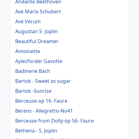
Andante Beethoven
Ave Maria Schubert
Ave Verum
Augustan S- Joplin
Beautiful Dreamer
Antoinette
Aylesforder Gavotte
Badinerie Bach
Bartok - Sweet as sugar
Bartok -Sunrise
Berceuse op 16- Faure
Berens - Allegretto-No41
Berceuse from Dolly-op 56- Faure
Bethena - S. Joplin