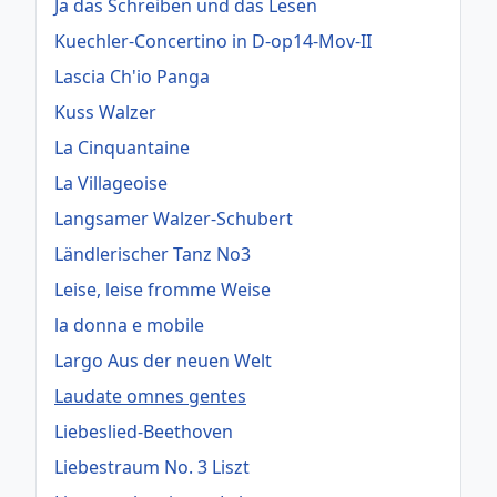
Ja das Schreiben und das Lesen
Kuechler-Concertino in D-op14-Mov-II
Lascia Ch'io Panga
Kuss Walzer
La Cinquantaine
La Villageoise
Langsamer Walzer-Schubert
Ländlerischer Tanz No3
Leise, leise fromme Weise
la donna e mobile
Largo Aus der neuen Welt
Laudate omnes gentes
Liebeslied-Beethoven
Liebestraum No. 3 Liszt