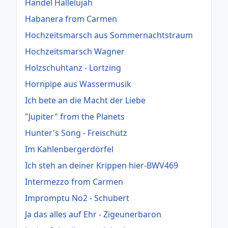
Händel Hallelujah
Habanera from Carmen
Hochzeitsmarsch aus Sommernachtstraum
Hochzeitsmarsch Wagner
Holzschuhtanz - Lortzing
Hornpipe aus Wassermusik
Ich bete an die Macht der Liebe
"Jupiter" from the Planets
Hunter's Song - Freischütz
Im Kahlenbergerdörfel
Ich steh an deiner Krippen hier-BWV469
Intermezzo from Carmen
Impromptu No2 - Schubert
Ja das alles auf Ehr - Zigeunerbaron