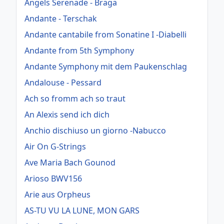
Angels Serenade - Braga
Andante - Terschak
Andante cantabile from Sonatine I -Diabelli
Andante from 5th Symphony
Andante Symphony mit dem Paukenschlag
Andalouse - Pessard
Ach so fromm ach so traut
An Alexis send ich dich
Anchio dischiuso un giorno -Nabucco
Air On G-Strings
Ave Maria Bach Gounod
Arioso BWV156
Arie aus Orpheus
AS-TU VU LA LUNE, MON GARS