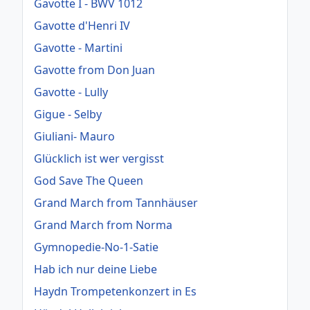
Gavotte I - BWV 1012
Gavotte d'Henri IV
Gavotte - Martini
Gavotte from Don Juan
Gavotte - Lully
Gigue - Selby
Giuliani- Mauro
Glücklich ist wer vergisst
God Save The Queen
Grand March from Tannhäuser
Grand March from Norma
Gymnopedie-No-1-Satie
Hab ich nur deine Liebe
Haydn Trompetenkonzert in Es