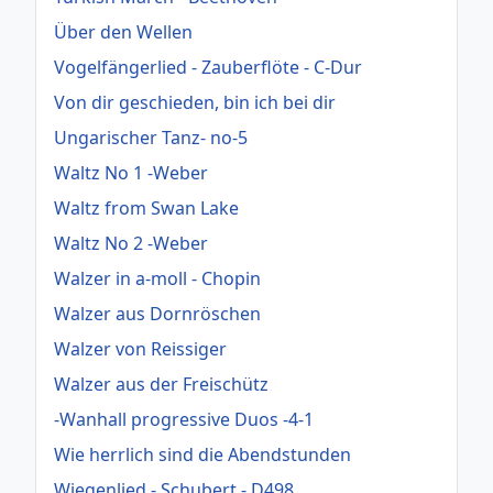
Über den Wellen
Vogelfängerlied - Zauberflöte - C-Dur
Von dir geschieden, bin ich bei dir
Ungarischer Tanz- no-5
Waltz No 1 -Weber
Waltz from Swan Lake
Waltz No 2 -Weber
Walzer in a-moll - Chopin
Walzer aus Dornröschen
Walzer von Reissiger
Walzer aus der Freischütz
-Wanhall progressive Duos -4-1
Wie herrlich sind die Abendstunden
Wiegenlied - Schubert - D498