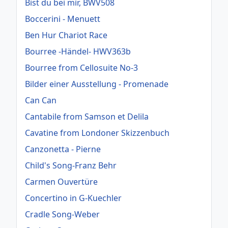
Bist du bei mir, BWV508
Boccerini - Menuett
Ben Hur Chariot Race
Bourree -Händel- HWV363b
Bourree from Cellosuite No-3
Bilder einer Ausstellung - Promenade
Can Can
Cantabile from Samson et Delila
Cavatine from Londoner Skizzenbuch
Canzonetta - Pierne
Child's Song-Franz Behr
Carmen Ouvertüre
Concertino in G-Kuechler
Cradle Song-Weber