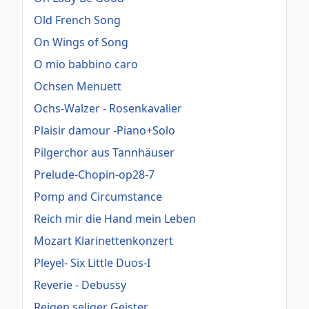
Old French Song
On Wings of Song
O mio babbino caro
Ochsen Menuett
Ochs-Walzer - Rosenkavalier
Plaisir damour -Piano+Solo
Pilgerchor aus Tannhäuser
Prelude-Chopin-op28-7
Pomp and Circumstance
Reich mir die Hand mein Leben
Mozart Klarinettenkonzert
Pleyel- Six Little Duos-I
Reverie - Debussy
Reigen seliger Geister