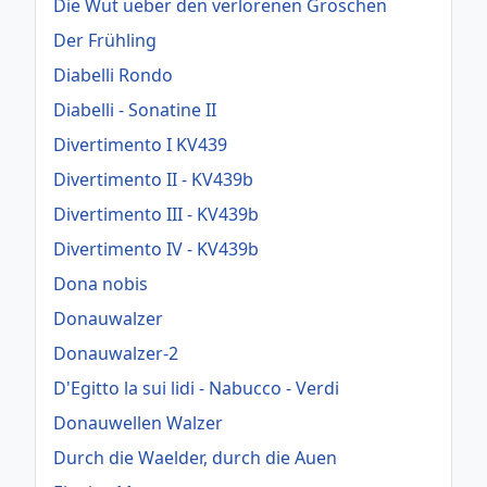
Die Wut ueber den verlorenen Groschen
Der Frühling
Diabelli Rondo
Diabelli - Sonatine II
Divertimento I KV439
Divertimento II - KV439b
Divertimento III - KV439b
Divertimento IV - KV439b
Dona nobis
Donauwalzer
Donauwalzer-2
D'Egitto la sui lidi - Nabucco - Verdi
Donauwellen Walzer
Durch die Waelder, durch die Auen