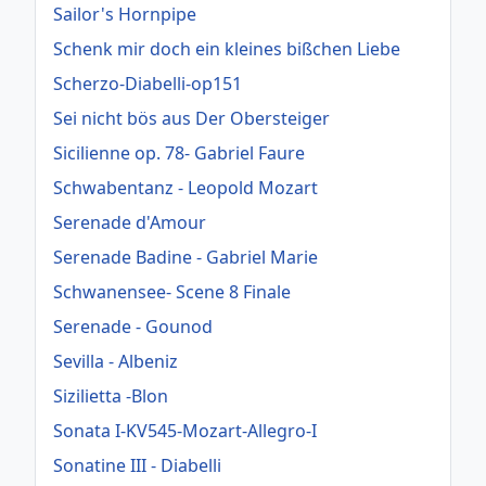
Sailor's Hornpipe
Schenk mir doch ein kleines bißchen Liebe
Scherzo-Diabelli-op151
Sei nicht bös aus Der Obersteiger
Sicilienne op. 78- Gabriel Faure
Schwabentanz - Leopold Mozart
Serenade d'Amour
Serenade Badine - Gabriel Marie
Schwanensee- Scene 8 Finale
Serenade - Gounod
Sevilla - Albeniz
Sizilietta -Blon
Sonata I-KV545-Mozart-Allegro-I
Sonatine III - Diabelli