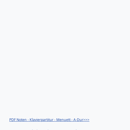
PDF Noten - Klavierpartitur - Menuett - A-Dur>>>