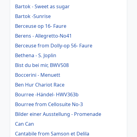
Bartok - Sweet as sugar
Bartok -Sunrise
Berceuse op 16- Faure
Berens - Allegretto-No41
Berceuse from Dolly-op 56- Faure
Bethena - S. Joplin
Bist du bei mir, BWV508
Boccerini - Menuett
Ben Hur Chariot Race
Bourree -Händel- HWV363b
Bourree from Cellosuite No-3
Bilder einer Ausstellung - Promenade
Can Can
Cantabile from Samson et Delila