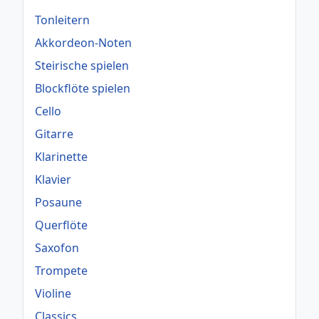
Tonleitern
Akkordeon-Noten
Steirische spielen
Blockflöte spielen
Cello
Gitarre
Klarinette
Klavier
Posaune
Querflöte
Saxofon
Trompete
Violine
Classics