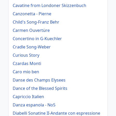
Cavatine from Londoner Skizzenbuch
Canzonetta - Pierne
Child's Song-Franz Behr
Carmen Ouvertüre
Concertino in G-Kuechler
Cradle Song-Weber
Curious Story
Czardas Monti
Caro mio ben
Danse des Champs Elysees
Dance of the Blessed Spirits
Capriccio Italien
Danza espanola - No5
Diabelli Sonatine II-Andante con espressione