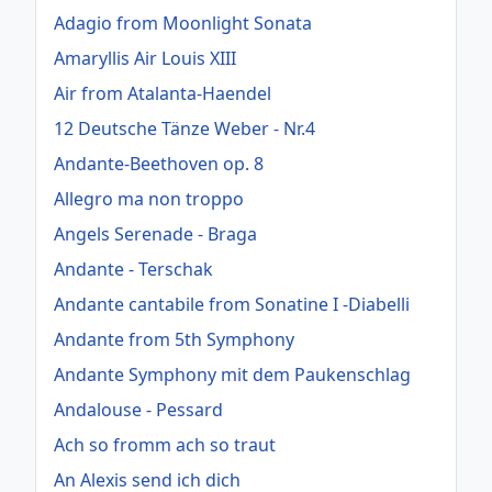
Adagio from Moonlight Sonata
Amaryllis Air Louis XIII
Air from Atalanta-Haendel
12 Deutsche Tänze Weber - Nr.4
Andante-Beethoven op. 8
Allegro ma non troppo
Angels Serenade - Braga
Andante - Terschak
Andante cantabile from Sonatine I -Diabelli
Andante from 5th Symphony
Andante Symphony mit dem Paukenschlag
Andalouse - Pessard
Ach so fromm ach so traut
An Alexis send ich dich