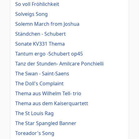
So voll Fröhlichkeit
Solveigs Song
Solemn March from Joshua
Ständchen - Schubert
Sonate KV331 Thema
Tantum ergo -Schubert op45
Tanz der Stunden- Amilcare Ponchielli
The Swan - Saint-Saens
The Doll's Complaint
Thema aus Wilhelm Tell- trio
Thema aus dem Kaiserquartett
The St Louis Rag
The Star Spangled Banner
Toreador's Song