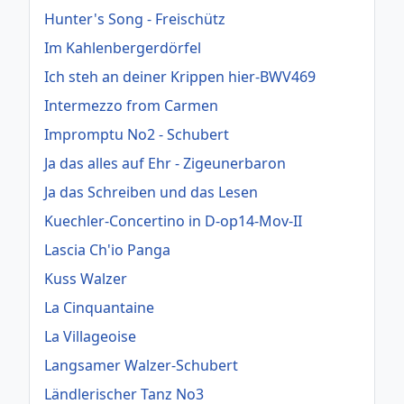
Hunter's Song - Freischütz
Im Kahlenbergerdörfel
Ich steh an deiner Krippen hier-BWV469
Intermezzo from Carmen
Impromptu No2 - Schubert
Ja das alles auf Ehr - Zigeunerbaron
Ja das Schreiben und das Lesen
Kuechler-Concertino in D-op14-Mov-II
Lascia Ch'io Panga
Kuss Walzer
La Cinquantaine
La Villageoise
Langsamer Walzer-Schubert
Ländlerischer Tanz No3