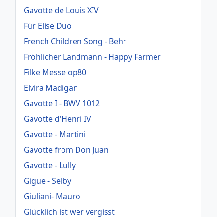
Gavotte de Louis XIV
Für Elise Duo
French Children Song - Behr
Fröhlicher Landmann - Happy Farmer
Filke Messe op80
Elvira Madigan
Gavotte I - BWV 1012
Gavotte d'Henri IV
Gavotte - Martini
Gavotte from Don Juan
Gavotte - Lully
Gigue - Selby
Giuliani- Mauro
Glücklich ist wer vergisst