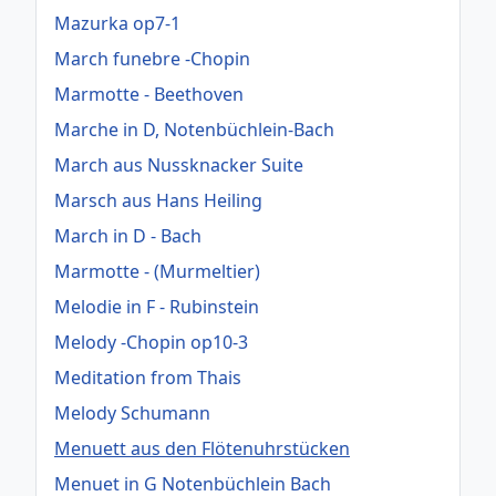
Mazurka op7-1
March funebre -Chopin
Marmotte - Beethoven
Marche in D, Notenbüchlein-Bach
March aus Nussknacker Suite
Marsch aus Hans Heiling
March in D - Bach
Marmotte - (Murmeltier)
Melodie in F - Rubinstein
Melody -Chopin op10-3
Meditation from Thais
Melody Schumann
Menuett aus den Flötenuhrstücken
Menuet in G Notenbüchlein Bach