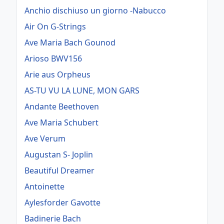
Anchio dischiuso un giorno -Nabucco
Air On G-Strings
Ave Maria Bach Gounod
Arioso BWV156
Arie aus Orpheus
AS-TU VU LA LUNE, MON GARS
Andante Beethoven
Ave Maria Schubert
Ave Verum
Augustan S- Joplin
Beautiful Dreamer
Antoinette
Aylesforder Gavotte
Badinerie Bach