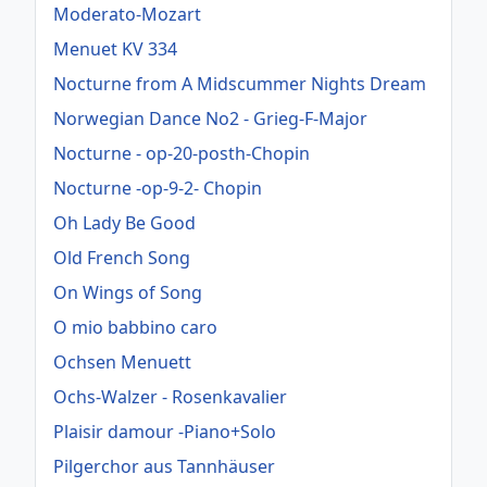
Moderato-Mozart
Menuet KV 334
Nocturne from A Midscummer Nights Dream
Norwegian Dance No2 - Grieg-F-Major
Nocturne - op-20-posth-Chopin
Nocturne -op-9-2- Chopin
Oh Lady Be Good
Old French Song
On Wings of Song
O mio babbino caro
Ochsen Menuett
Ochs-Walzer - Rosenkavalier
Plaisir damour -Piano+Solo
Pilgerchor aus Tannhäuser