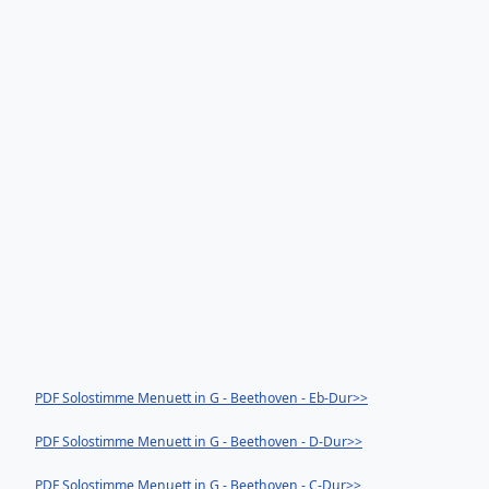
PDF Solostimme Menuett in G - Beethoven - Eb-Dur>>
PDF Solostimme Menuett in G - Beethoven - D-Dur>>
PDF Solostimme Menuett in G - Beethoven - C-Dur>>