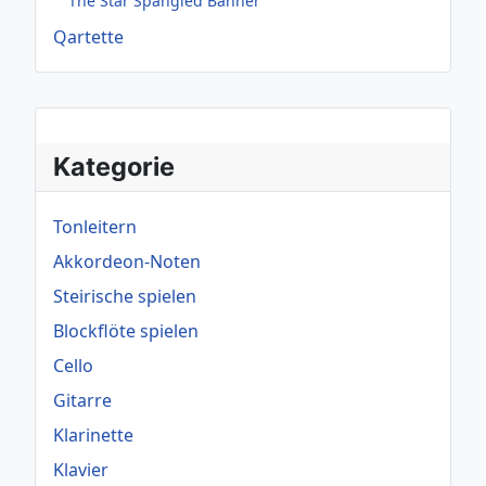
The Star Spangled Banner
Qartette
Kategorie
Tonleitern
Akkordeon-Noten
Steirische spielen
Blockflöte spielen
Cello
Gitarre
Klarinette
Klavier