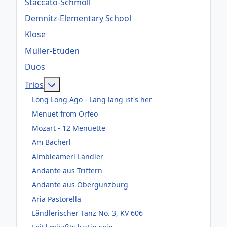
Staccato-Schmoll
Demnitz-Elementary School
Klose
Müller-Etüden
Duos
Weitere Informationen: Trios
Trios
Long Long Ago - Lang lang ist's her
Menuet from Orfeo
Mozart - 12 Menuette
Am Bacherl
Almbleamerl Landler
Andante aus Triftern
Andante aus Obergünzburg
Aria Pastorella
Ländlerischer Tanz No. 3, KV 606