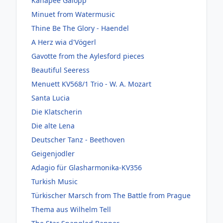
Kanapee Galopp
Minuet from Watermusic
Thine Be The Glory - Haendel
A Herz wia d'Vögerl
Gavotte from the Aylesford pieces
Beautiful Seeress
Menuett KV568/1 Trio - W. A. Mozart
Santa Lucia
Die Klatscherin
Die alte Lena
Deutscher Tanz - Beethoven
Geigenjodler
Adagio für Glasharmonika-KV356
Turkish Music
Türkischer Marsch from The Battle from Prague
Thema aus Wilhelm Tell