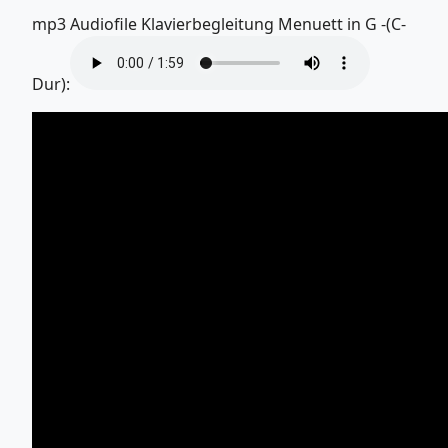
mp3 Audiofile Klavierbegleitung Menuett in G -(C-
Dur):