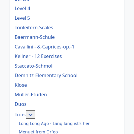
Level-4
Level 5
Tonleitern-Scales
Baermann-Schule
Cavallini - &-Caprices-op.-1
Kellner - 12 Exercises
Staccato-Schmoll
Demnitz-Elementary School
Klose
Müller-Etüden
Duos
Weitere Informationen: Trios
Trios
Long Long Ago - Lang lang ist's her
Menuet from Orfeo