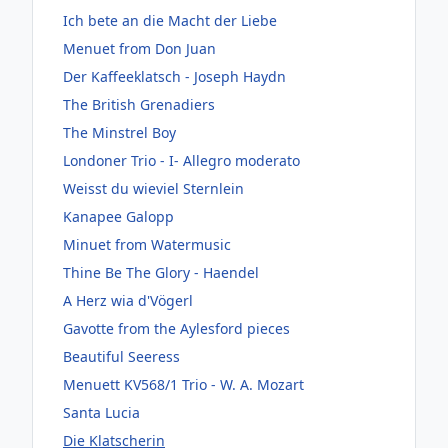
Ich bete an die Macht der Liebe
Menuet from Don Juan
Der Kaffeeklatsch - Joseph Haydn
The British Grenadiers
The Minstrel Boy
Londoner Trio - I- Allegro moderato
Weisst du wieviel Sternlein
Kanapee Galopp
Minuet from Watermusic
Thine Be The Glory - Haendel
A Herz wia d'Vögerl
Gavotte from the Aylesford pieces
Beautiful Seeress
Menuett KV568/1 Trio - W. A. Mozart
Santa Lucia
Die Klatscherin