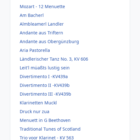
Mozart - 12 Menuette
Am Bacherl
Almbleamerl Landler
Andante aus Triftern
Andante aus Obergünzburg
Aria Pastorella
Ländlerischer Tanz No. 3, KV 606
Leit'l müaßts lustig sein
Divertimento I -KV439a
Divertimento II -KV439b
Divertimento III -KV439b
Klarinetten Muckl
Druck nur zua
Menuett in G Beethoven
Traditional Tunes of Scotland
Trio voor Klarinet - KV 563