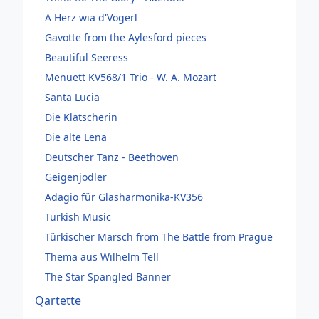
A Herz wia d'Vögerl
Gavotte from the Aylesford pieces
Beautiful Seeress
Menuett KV568/1 Trio - W. A. Mozart
Santa Lucia
Die Klatscherin
Die alte Lena
Deutscher Tanz - Beethoven
Geigenjodler
Adagio für Glasharmonika-KV356
Turkish Music
Türkischer Marsch from The Battle from Prague
Thema aus Wilhelm Tell
The Star Spangled Banner
Qartette