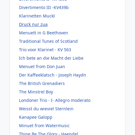
Divertimento III -KV439b
Klarinetten Muckl
Druck nur zua
Menuett in G Beethoven
Traditional Tunes of Scotland
Trio voor Klarinet - KV 563
Ich bete an die Macht der Liebe
Menuet from Don Juan
Der Kaffeeklatsch - Joseph Haydn
The British Grenadiers
The Minstrel Boy
Londoner Trio - I- Allegro moderato
Weisst du wieviel Sternlein
Kanapee Galopp
Minuet from Watermusic
Thine Be The Glory - Haendel