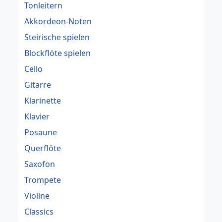
Tonleitern
Akkordeon-Noten
Steirische spielen
Blockflöte spielen
Cello
Gitarre
Klarinette
Klavier
Posaune
Querflöte
Saxofon
Trompete
Violine
Classics