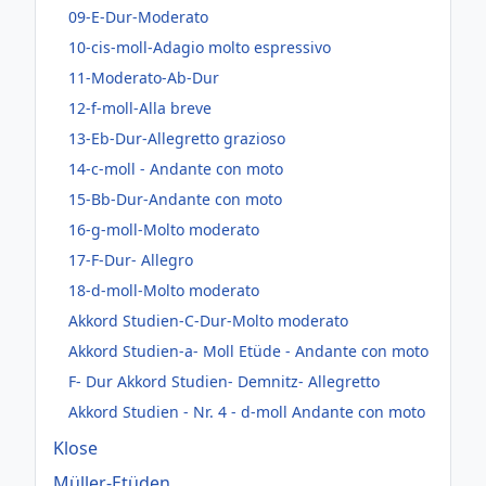
09-E-Dur-Moderato
10-cis-moll-Adagio molto espressivo
11-Moderato-Ab-Dur
12-f-moll-Alla breve
13-Eb-Dur-Allegretto grazioso
14-c-moll - Andante con moto
15-Bb-Dur-Andante con moto
16-g-moll-Molto moderato
17-F-Dur- Allegro
18-d-moll-Molto moderato
Akkord Studien-C-Dur-Molto moderato
Akkord Studien-a- Moll Etüde - Andante con moto
F- Dur Akkord Studien- Demnitz- Allegretto
Akkord Studien - Nr. 4 - d-moll Andante con moto
Klose
Müller-Etüden