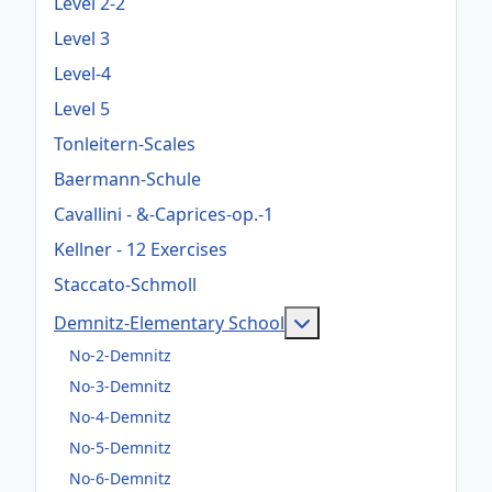
Level 2-2
Level 3
Level-4
Level 5
Tonleitern-Scales
Baermann-Schule
Cavallini - &-Caprices-op.-1
Kellner - 12 Exercises
Staccato-Schmoll
Weitere Informatione
Demnitz-Elementary School
No-2-Demnitz
No-3-Demnitz
No-4-Demnitz
No-5-Demnitz
No-6-Demnitz