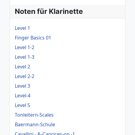
Noten für Klarinette
Level 1
Finger Basics 01
Level 1-2
Level 1-3
Level 2
Level 2-2
Level 3
Level-4
Level 5
Tonleitern-Scales
Baermann-Schule
Cavallini - &-Caprices-op.-1