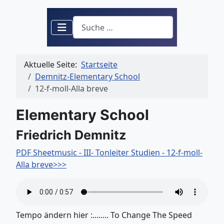
Suchen
Aktuelle Seite:
Startseite
Demnitz-Elementary School
12-f-moll-Alla breve
Elementary School
Friedrich Demnitz
PDF Sheetmusic - III- Tonleiter Studien - 12-f-moll-
Alla breve>>>
Tempo ändern hier :........ To Change The Speed