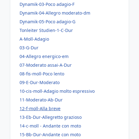
Dynamik-03-Poco adagio-F
Dynamik-04-Allegro moderato-dm
Dynamik-05-Poco adagio-G
Tonleiter Studien-1-C-Dur
A-Moll-Adagio
03-G-Dur
04-Allegro energico-em
07-Moderato assai-A-Dur
08-fis-moll-Poco lento
09-E-Dur-Moderato
10-cis-moll-Adagio molto espressivo
11-Moderato-Ab-Dur
12-f-moll-Alla breve
13-Eb-Dur-Allegretto grazioso
14-c-moll - Andante con moto
15-Bb-Dur-Andante con moto