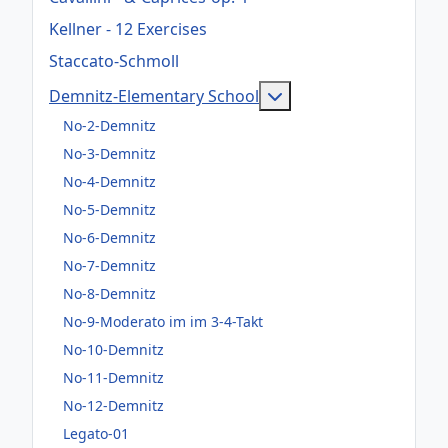
Kellner - 12 Exercises
Staccato-Schmoll
Weitere Informatione
Demnitz-Elementary School
No-2-Demnitz
No-3-Demnitz
No-4-Demnitz
No-5-Demnitz
No-6-Demnitz
No-7-Demnitz
No-8-Demnitz
No-9-Moderato im im 3-4-Takt
No-10-Demnitz
No-11-Demnitz
No-12-Demnitz
Legato-01