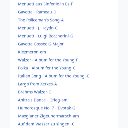
Menuett aus Sinfonie in Es-F
Gavotte - Rameau-D
The Policeman's Song-A
Menuett - J. Haydn-C
Menuett - Luigi Boccherini-G
Gavotte Gossec G-Major
Klezmeron-em
Walzer - Album for the Young-F
Polka - Album for the Young-C
Italian Song - Album for the Young -E
Largo from Xerxes-A
Brahms Walzer-C
Anitra's Dance - Grieg-am
Humoresque No. 7 - Dvorak-G
Maxglaner Zigeunermarsch-am
Auf dem Wasser zu singen -C