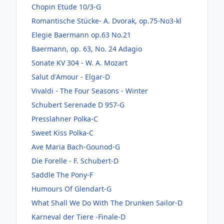
Chopin Etüde 10/3-G
Romantische Stücke- A. Dvorak, op.75-No3-kl
Elegie Baermann op.63 No.21
Baermann, op. 63, No. 24 Adagio
Sonate KV 304 - W. A. Mozart
Salut d'Amour - Elgar-D
Vivaldi - The Four Seasons - Winter
Schubert Serenade D 957-G
Presslahner Polka-C
Sweet Kiss Polka-C
Ave Maria Bach-Gounod-G
Die Forelle - F. Schubert-D
Saddle The Pony-F
Humours Of Glendart-G
What Shall We Do With The Drunken Sailor-D
Karneval der Tiere -Finale-D