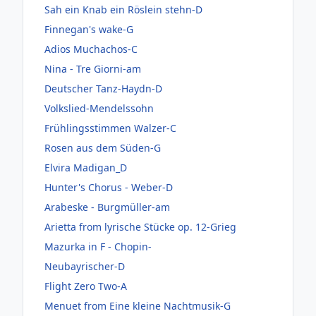
Sah ein Knab ein Röslein stehn-D
Finnegan's wake-G
Adios Muchachos-C
Nina - Tre Giorni-am
Deutscher Tanz-Haydn-D
Volkslied-Mendelssohn
Frühlingsstimmen Walzer-C
Rosen aus dem Süden-G
Elvira Madigan_D
Hunter's Chorus - Weber-D
Arabeske - Burgmüller-am
Arietta from lyrische Stücke op. 12-Grieg
Mazurka in F - Chopin-
Neubayrischer-D
Flight Zero Two-A
Menuet from Eine kleine Nachtmusik-G