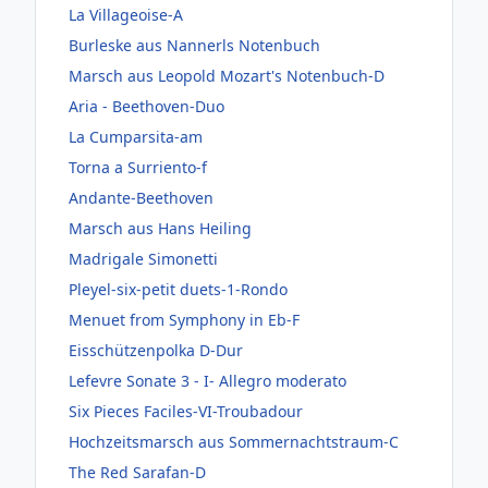
La Villageoise-A
Burleske aus Nannerls Notenbuch
Marsch aus Leopold Mozart's Notenbuch-D
Aria - Beethoven-Duo
La Cumparsita-am
Torna a Surriento-f
Andante-Beethoven
Marsch aus Hans Heiling
Madrigale Simonetti
Pleyel-six-petit duets-1-Rondo
Menuet from Symphony in Eb-F
Eisschützenpolka D-Dur
Lefevre Sonate 3 - I- Allegro moderato
Six Pieces Faciles-VI-Troubadour
Hochzeitsmarsch aus Sommernachtstraum-C
The Red Sarafan-D