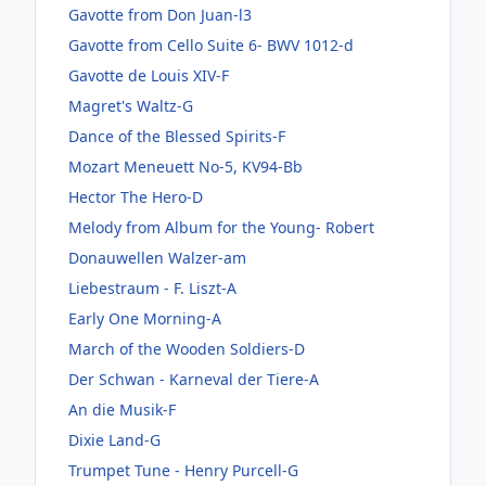
Gavotte from Don Juan-l3
Gavotte from Cello Suite 6- BWV 1012-d
Gavotte de Louis XIV-F
Magret's Waltz-G
Dance of the Blessed Spirits-F
Mozart Meneuett No-5, KV94-Bb
Hector The Hero-D
Melody from Album for the Young- Robert
Donauwellen Walzer-am
Liebestraum - F. Liszt-A
Early One Morning-A
March of the Wooden Soldiers-D
Der Schwan - Karneval der Tiere-A
An die Musik-F
Dixie Land-G
Trumpet Tune - Henry Purcell-G