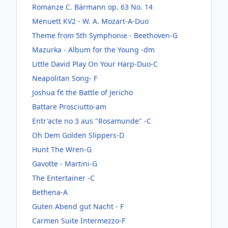
Romanze C. Bärmann op. 63 No. 14
Menuett KV2 - W. A. Mozart-A-Duo
Theme from 5th Symphonie - Beethoven-G
Mazurka - Album for the Young -dm
Little David Play On Your Harp-Duo-C
Neapolitan Song- F
Joshua fit the Battle of Jericho
Battare Prosciutto-am
Entr'acte no 3 aus "Rosamunde" -C
Oh Dem Golden Slippers-D
Hunt The Wren-G
Gavotte - Martini-G
The Entertainer -C
Bethena-A
Guten Abend gut Nacht - F
Carmen Suite Intermezzo-F