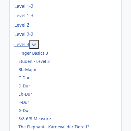
Level 1-2
Level 1-3
Level 2
Level 2-2
Weitere Informationen: Level 3
Level 3
Finger Basics 3
Etüden - Level 3
Bb-Major
C-Dur
D-Dur
Eb-Dur
F-Dur
G-Dur
3/8-6/8-Measure
The Elephant - Karneval der Tiere-l3