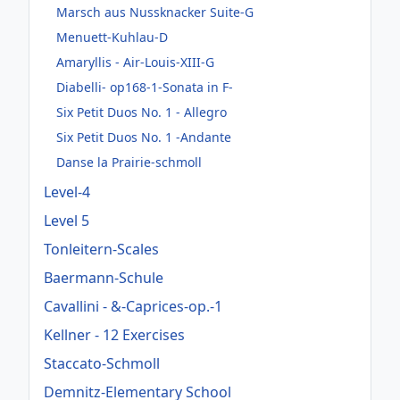
Marsch aus Nussknacker Suite-G
Menuett-Kuhlau-D
Amaryllis - Air-Louis-XIII-G
Diabelli- op168-1-Sonata in F-
Six Petit Duos No. 1 - Allegro
Six Petit Duos No. 1 -Andante
Danse la Prairie-schmoll
Level-4
Level 5
Tonleitern-Scales
Baermann-Schule
Cavallini - &-Caprices-op.-1
Kellner - 12 Exercises
Staccato-Schmoll
Demnitz-Elementary School