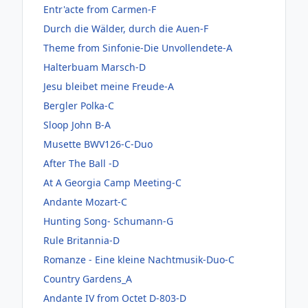
Entr'acte from Carmen-F
Durch die Wälder, durch die Auen-F
Theme from Sinfonie-Die Unvollendete-A
Halterbuam Marsch-D
Jesu bleibet meine Freude-A
Bergler Polka-C
Sloop John B-A
Musette BWV126-C-Duo
After The Ball -D
At A Georgia Camp Meeting-C
Andante Mozart-C
Hunting Song- Schumann-G
Rule Britannia-D
Romanze - Eine kleine Nachtmusik-Duo-C
Country Gardens_A
Andante IV from Octet D-803-D