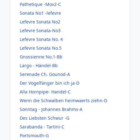
Pathetique -Mov2-C
Sonata No1 -lefevre
Lefevre Sonata No2
Lefevre Sonata-No3
Lefevre Sonata No. 4
Lefevre Sonata No.5
Gnossienne No.1-Bb
Largo - Händel-Bb
Serenade Ch. Gounod-A
Der Vogelfänger bin ich ja-D
Alla Hornpipe- Handel-C
Wenn die Schwalben heimwaerts ziehn-D
Sonntag - Johannes Brahms-A
Des Liebsten Schwur -G
Sarabanda - Tartini-C
Portsmouth-G