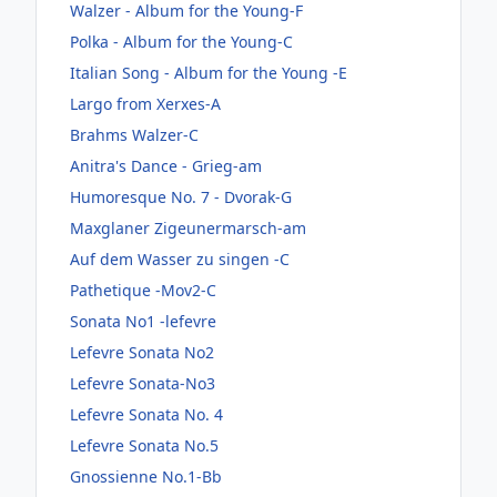
Walzer - Album for the Young-F
Polka - Album for the Young-C
Italian Song - Album for the Young -E
Largo from Xerxes-A
Brahms Walzer-C
Anitra's Dance - Grieg-am
Humoresque No. 7 - Dvorak-G
Maxglaner Zigeunermarsch-am
Auf dem Wasser zu singen -C
Pathetique -Mov2-C
Sonata No1 -lefevre
Lefevre Sonata No2
Lefevre Sonata-No3
Lefevre Sonata No. 4
Lefevre Sonata No.5
Gnossienne No.1-Bb