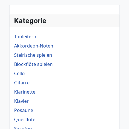
Kategorie
Tonleitern
Akkordeon-Noten
Steirische spielen
Blockflöte spielen
Cello
Gitarre
Klarinette
Klavier
Posaune
Querflöte
Saxofon