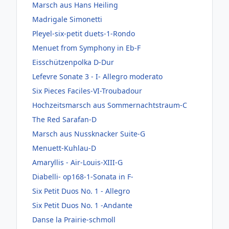
Marsch aus Hans Heiling
Madrigale Simonetti
Pleyel-six-petit duets-1-Rondo
Menuet from Symphony in Eb-F
Eisschützenpolka D-Dur
Lefevre Sonate 3 - I- Allegro moderato
Six Pieces Faciles-VI-Troubadour
Hochzeitsmarsch aus Sommernachtstraum-C
The Red Sarafan-D
Marsch aus Nussknacker Suite-G
Menuett-Kuhlau-D
Amaryllis - Air-Louis-XIII-G
Diabelli- op168-1-Sonata in F-
Six Petit Duos No. 1 - Allegro
Six Petit Duos No. 1 -Andante
Danse la Prairie-schmoll