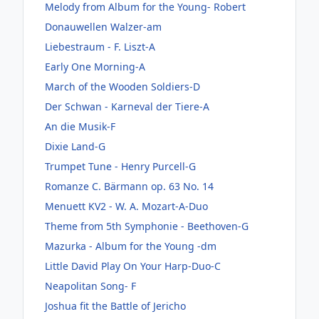
Melody from Album for the Young- Robert
Donauwellen Walzer-am
Liebestraum - F. Liszt-A
Early One Morning-A
March of the Wooden Soldiers-D
Der Schwan - Karneval der Tiere-A
An die Musik-F
Dixie Land-G
Trumpet Tune - Henry Purcell-G
Romanze C. Bärmann op. 63 No. 14
Menuett KV2 - W. A. Mozart-A-Duo
Theme from 5th Symphonie - Beethoven-G
Mazurka - Album for the Young -dm
Little David Play On Your Harp-Duo-C
Neapolitan Song- F
Joshua fit the Battle of Jericho