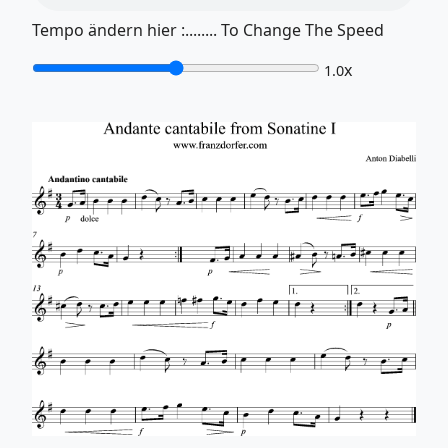
Tempo ändern hier :........ To Change The Speed
x
1.0