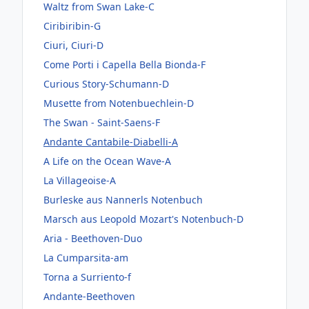
Waltz from Swan Lake-C
Ciribiribin-G
Ciuri, Ciuri-D
Come Porti i Capella Bella Bionda-F
Curious Story-Schumann-D
Musette from Notenbuechlein-D
The Swan - Saint-Saens-F
Andante Cantabile-Diabelli-A
A Life on the Ocean Wave-A
La Villageoise-A
Burleske aus Nannerls Notenbuch
Marsch aus Leopold Mozart's Notenbuch-D
Aria - Beethoven-Duo
La Cumparsita-am
Torna a Surriento-f
Andante-Beethoven