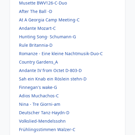
Musette BWV126-C-Duo
After The Ball -D
At A Georgia Camp Meeting-C
Andante Mozart-C
Hunting Song- Schumann-G
Rule Britannia-D
Romanze - Eine kleine Nachtmusik-Duo-C
Country Gardens_A
Andante IV from Octet D-803-D
Sah ein Knab ein Röslein stehn-D
Finnegan's wake-G
Adios Muchachos-C
Nina - Tre Giorni-am
Deutscher Tanz-Haydn-D
Volkslied-Mendelssohn
Frühlingsstimmen Walzer-C