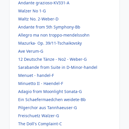
Andante grazioso-KV331-A
Walzer No 1-G
Waltz No. 2-Weber-D
Andante from 5th Symphony-Bb
Allegro ma non troppo-mendelssohn
Mazurka- Op. 39/11-Tschaikovsky
Ave Verum-G
12 Deutsche Tänze - No2 - Weber-G
Sarabande from Suite in D-Minor-handel
Menuet - handel-F
Minuetto II - Haendel-F
Adagio from Moonlight Sonata-G
Ein Schaefermaedchen weidete-Bb
Pilgerchor aus Tannhaeuser-G
Freischuetz Walzer-G
The Doll's Complaint-C