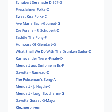
Schubert Serenade D 957-G
Presslahner Polka-C
Sweet Kiss Polka-C
Ave Maria Bach-Gounod-G
Die Forelle - F. Schubert-D
Saddle The Pony-F
Humours Of Glendart-G
What Shall We Do With The Drunken Sailor-D
Karneval der Tiere -Finale-D
Menuett aus Sinfonie in Es-F
Gavotte - Rameau-D
The Policeman's Song-A
Menuett - J. Haydn-C
Menuett - Luigi Boccherini-G
Gavotte Gossec G-Major
Klezmeron-em