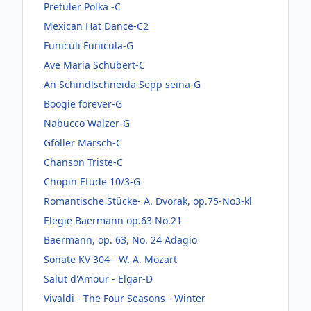
Pretuler Polka -C
Mexican Hat Dance-C2
Funiculi Funicula-G
Ave Maria Schubert-C
An Schindlschneida Sepp seina-G
Boogie forever-G
Nabucco Walzer-G
Gföller Marsch-C
Chanson Triste-C
Chopin Etüde 10/3-G
Romantische Stücke- A. Dvorak, op.75-No3-kl
Elegie Baermann op.63 No.21
Baermann, op. 63, No. 24 Adagio
Sonate KV 304 - W. A. Mozart
Salut d'Amour - Elgar-D
Vivaldi - The Four Seasons - Winter