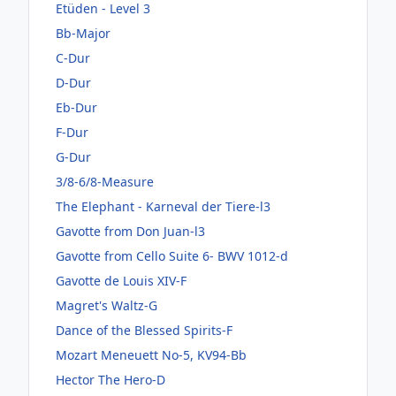
Etüden - Level 3
Bb-Major
C-Dur
D-Dur
Eb-Dur
F-Dur
G-Dur
3/8-6/8-Measure
The Elephant - Karneval der Tiere-l3
Gavotte from Don Juan-l3
Gavotte from Cello Suite 6- BWV 1012-d
Gavotte de Louis XIV-F
Magret's Waltz-G
Dance of the Blessed Spirits-F
Mozart Meneuett No-5, KV94-Bb
Hector The Hero-D