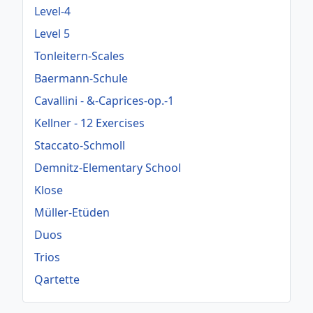
Level-4
Level 5
Tonleitern-Scales
Baermann-Schule
Cavallini - &-Caprices-op.-1
Kellner - 12 Exercises
Staccato-Schmoll
Demnitz-Elementary School
Klose
Müller-Etüden
Duos
Trios
Qartette