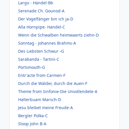
Largo - Händel-Bb
Serenade Ch. Gounod-A
Der Vogelfänger bin ich ja-D
Alla Hornpipe- Handel-C
Wenn die Schwalben heimwaerts ziehn-D
Sonntag - Johannes Brahms-A
Des Liebsten Schwur -G
Sarabanda - Tartini-C
Portsmouth-G
Entr'acte from Carmen-F
Durch die Wälder, durch die Auen-F
Theme from Sinfonie-Die Unvollendete-A
Halterbuam Marsch-D
Jesu bleibet meine Freude-A
Bergler Polka-C
Sloop John B-A