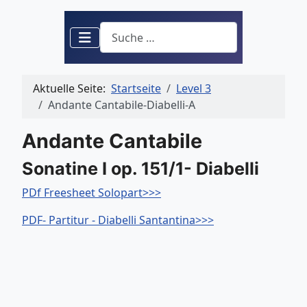
Suchen
Aktuelle Seite:
Startseite
Level 3
Andante Cantabile-Diabelli-A
Andante Cantabile
Sonatine I op. 151/1- Diabelli
PDf Freesheet Solopart>>>
PDF- Partitur - Diabelli Santantina>>>