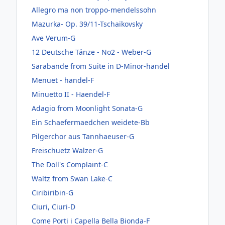
Allegro ma non troppo-mendelssohn
Mazurka- Op. 39/11-Tschaikovsky
Ave Verum-G
12 Deutsche Tänze - No2 - Weber-G
Sarabande from Suite in D-Minor-handel
Menuet - handel-F
Minuetto II - Haendel-F
Adagio from Moonlight Sonata-G
Ein Schaefermaedchen weidete-Bb
Pilgerchor aus Tannhaeuser-G
Freischuetz Walzer-G
The Doll's Complaint-C
Waltz from Swan Lake-C
Ciribiribin-G
Ciuri, Ciuri-D
Come Porti i Capella Bella Bionda-F