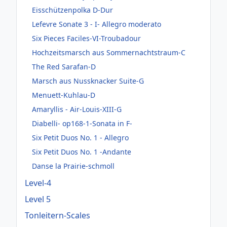
Eisschützenpolka D-Dur
Lefevre Sonate 3 - I- Allegro moderato
Six Pieces Faciles-VI-Troubadour
Hochzeitsmarsch aus Sommernachtstraum-C
The Red Sarafan-D
Marsch aus Nussknacker Suite-G
Menuett-Kuhlau-D
Amaryllis - Air-Louis-XIII-G
Diabelli- op168-1-Sonata in F-
Six Petit Duos No. 1 - Allegro
Six Petit Duos No. 1 -Andante
Danse la Prairie-schmoll
Level-4
Level 5
Tonleitern-Scales