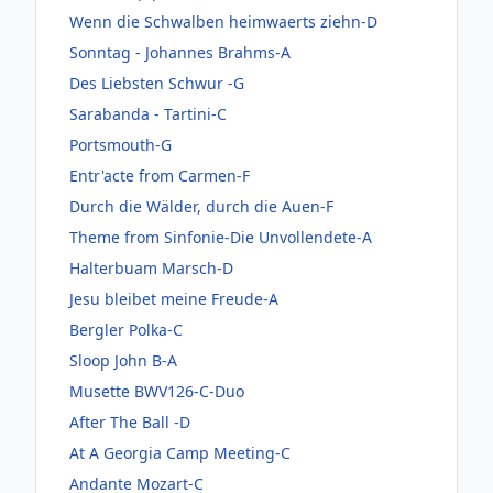
Wenn die Schwalben heimwaerts ziehn-D
Sonntag - Johannes Brahms-A
Des Liebsten Schwur -G
Sarabanda - Tartini-C
Portsmouth-G
Entr'acte from Carmen-F
Durch die Wälder, durch die Auen-F
Theme from Sinfonie-Die Unvollendete-A
Halterbuam Marsch-D
Jesu bleibet meine Freude-A
Bergler Polka-C
Sloop John B-A
Musette BWV126-C-Duo
After The Ball -D
At A Georgia Camp Meeting-C
Andante Mozart-C