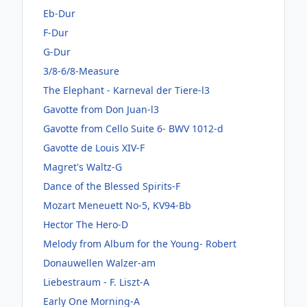
Eb-Dur
F-Dur
G-Dur
3/8-6/8-Measure
The Elephant - Karneval der Tiere-l3
Gavotte from Don Juan-l3
Gavotte from Cello Suite 6- BWV 1012-d
Gavotte de Louis XIV-F
Magret's Waltz-G
Dance of the Blessed Spirits-F
Mozart Meneuett No-5, KV94-Bb
Hector The Hero-D
Melody from Album for the Young- Robert
Donauwellen Walzer-am
Liebestraum - F. Liszt-A
Early One Morning-A