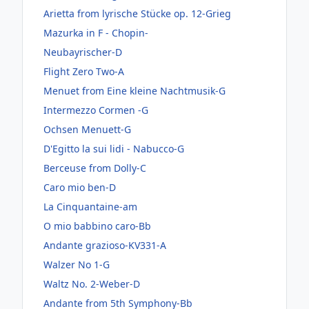
Arietta from lyrische Stücke op. 12-Grieg
Mazurka in F - Chopin-
Neubayrischer-D
Flight Zero Two-A
Menuet from Eine kleine Nachtmusik-G
Intermezzo Cormen -G
Ochsen Menuett-G
D'Egitto la sui lidi - Nabucco-G
Berceuse from Dolly-C
Caro mio ben-D
La Cinquantaine-am
O mio babbino caro-Bb
Andante grazioso-KV331-A
Walzer No 1-G
Waltz No. 2-Weber-D
Andante from 5th Symphony-Bb