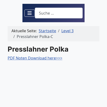
Suchen
Aktuelle Seite:
Startseite
Level 3
Presslahner Polka-C
Presslahner Polka
PDF Noten Download here>>>