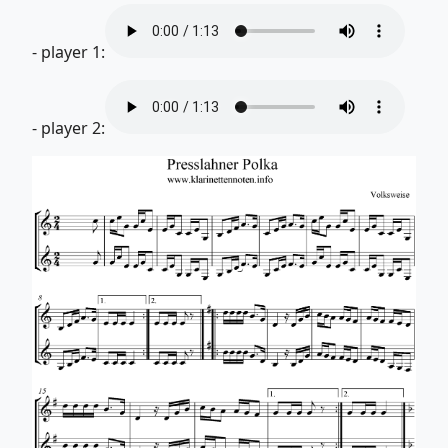
- player 1:
- player 2: