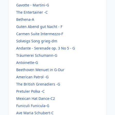
Gavotte - Martini-G
The Entertainer -C
Bethena-A
Guten Abend gut Nacht - F
Carmen Suite Intermezzo-F
Solveigs Song grieg-dm
Andante - Serenade op. 3 No 5 - G
Träumerei Schumann-G
Antoinette-G
Beethoven Menuet in G-Dur
American Patrol -G
The British Grenadiers -G
Pretuler Polka -C
Mexican Hat Dance-C2
Funiculi Funicula-G
Ave Maria Schubert-C