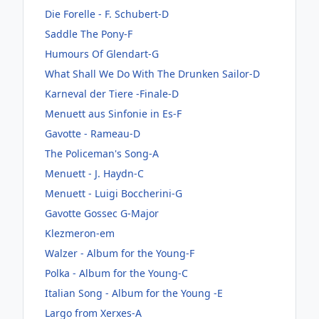
Die Forelle - F. Schubert-D
Saddle The Pony-F
Humours Of Glendart-G
What Shall We Do With The Drunken Sailor-D
Karneval der Tiere -Finale-D
Menuett aus Sinfonie in Es-F
Gavotte - Rameau-D
The Policeman's Song-A
Menuett - J. Haydn-C
Menuett - Luigi Boccherini-G
Gavotte Gossec G-Major
Klezmeron-em
Walzer - Album for the Young-F
Polka - Album for the Young-C
Italian Song - Album for the Young -E
Largo from Xerxes-A