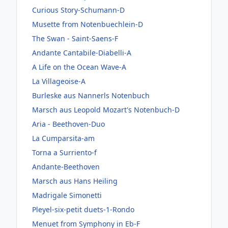
Curious Story-Schumann-D
Musette from Notenbuechlein-D
The Swan - Saint-Saens-F
Andante Cantabile-Diabelli-A
A Life on the Ocean Wave-A
La Villageoise-A
Burleske aus Nannerls Notenbuch
Marsch aus Leopold Mozart's Notenbuch-D
Aria - Beethoven-Duo
La Cumparsita-am
Torna a Surriento-f
Andante-Beethoven
Marsch aus Hans Heiling
Madrigale Simonetti
Pleyel-six-petit duets-1-Rondo
Menuet from Symphony in Eb-F