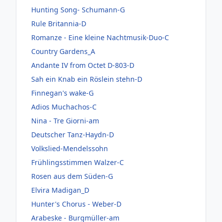
Hunting Song- Schumann-G
Rule Britannia-D
Romanze - Eine kleine Nachtmusik-Duo-C
Country Gardens_A
Andante IV from Octet D-803-D
Sah ein Knab ein Röslein stehn-D
Finnegan's wake-G
Adios Muchachos-C
Nina - Tre Giorni-am
Deutscher Tanz-Haydn-D
Volkslied-Mendelssohn
Frühlingsstimmen Walzer-C
Rosen aus dem Süden-G
Elvira Madigan_D
Hunter's Chorus - Weber-D
Arabeske - Burgmüller-am