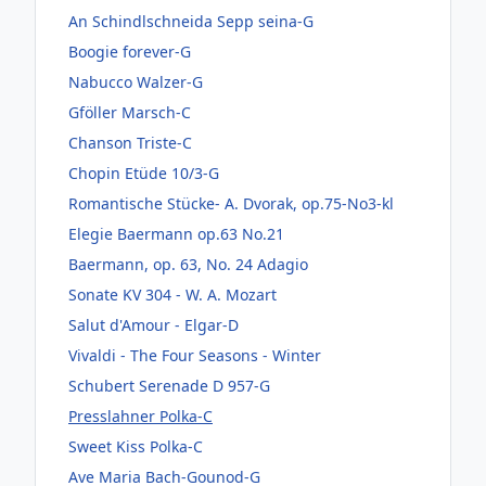
An Schindlschneida Sepp seina-G
Boogie forever-G
Nabucco Walzer-G
Gföller Marsch-C
Chanson Triste-C
Chopin Etüde 10/3-G
Romantische Stücke- A. Dvorak, op.75-No3-kl
Elegie Baermann op.63 No.21
Baermann, op. 63, No. 24 Adagio
Sonate KV 304 - W. A. Mozart
Salut d'Amour - Elgar-D
Vivaldi - The Four Seasons - Winter
Schubert Serenade D 957-G
Presslahner Polka-C
Sweet Kiss Polka-C
Ave Maria Bach-Gounod-G