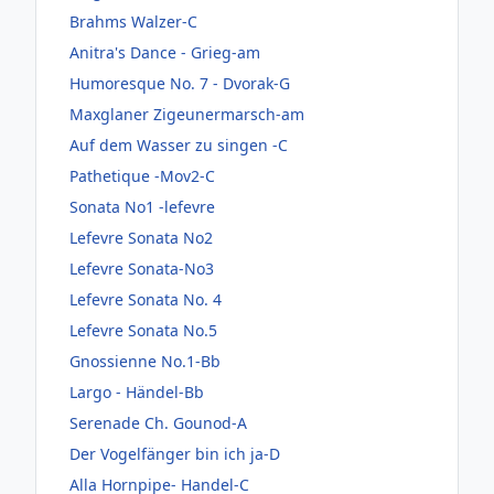
Brahms Walzer-C
Anitra's Dance - Grieg-am
Humoresque No. 7 - Dvorak-G
Maxglaner Zigeunermarsch-am
Auf dem Wasser zu singen -C
Pathetique -Mov2-C
Sonata No1 -lefevre
Lefevre Sonata No2
Lefevre Sonata-No3
Lefevre Sonata No. 4
Lefevre Sonata No.5
Gnossienne No.1-Bb
Largo - Händel-Bb
Serenade Ch. Gounod-A
Der Vogelfänger bin ich ja-D
Alla Hornpipe- Handel-C