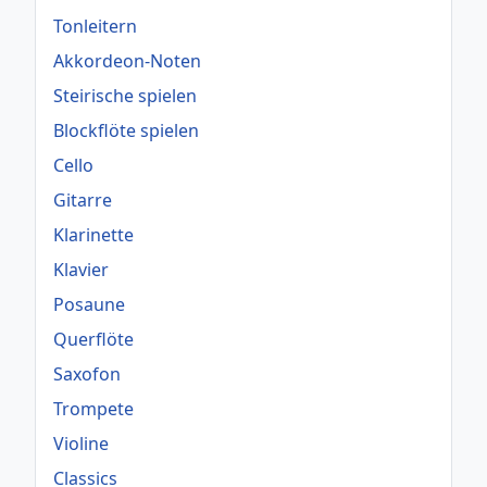
Tonleitern
Akkordeon-Noten
Steirische spielen
Blockflöte spielen
Cello
Gitarre
Klarinette
Klavier
Posaune
Querflöte
Saxofon
Trompete
Violine
Classics