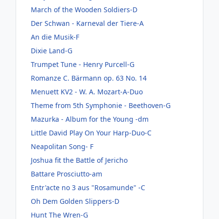
March of the Wooden Soldiers-D
Der Schwan - Karneval der Tiere-A
An die Musik-F
Dixie Land-G
Trumpet Tune - Henry Purcell-G
Romanze C. Bärmann op. 63 No. 14
Menuett KV2 - W. A. Mozart-A-Duo
Theme from 5th Symphonie - Beethoven-G
Mazurka - Album for the Young -dm
Little David Play On Your Harp-Duo-C
Neapolitan Song- F
Joshua fit the Battle of Jericho
Battare Prosciutto-am
Entr'acte no 3 aus "Rosamunde" -C
Oh Dem Golden Slippers-D
Hunt The Wren-G