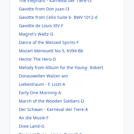
The Elephant - Karneval der Tiere-l3
Gavotte from Don Juan-l3
Gavotte from Cello Suite 6- BWV 1012-d
Gavotte de Louis XIV-F
Magret's Waltz-G
Dance of the Blessed Spirits-F
Mozart Meneuett No-5, KV94-Bb
Hector The Hero-D
Melody from Album for the Young- Robert
Donauwellen Walzer-am
Liebestraum - F. Liszt-A
Early One Morning-A
March of the Wooden Soldiers-D
Der Schwan - Karneval der Tiere-A
An die Musik-F
Dixie Land-G