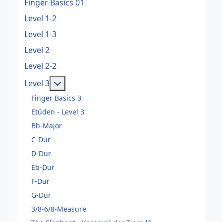
Finger Basics 01
Level 1-2
Level 1-3
Level 2
Level 2-2
Weitere Informationen: Level 3
Level 3
Finger Basics 3
Etüden - Level 3
Bb-Major
C-Dur
D-Dur
Eb-Dur
F-Dur
G-Dur
3/8-6/8-Measure