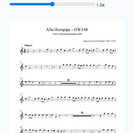
x
1.0