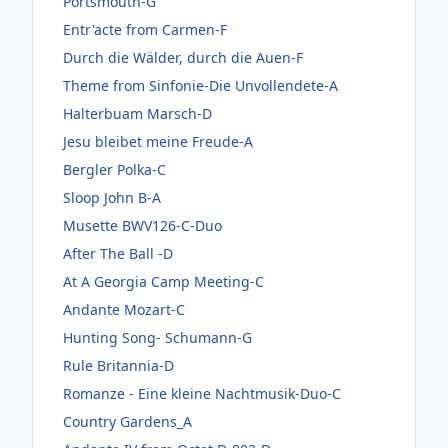
Portsmouth-G
Entr'acte from Carmen-F
Durch die Wälder, durch die Auen-F
Theme from Sinfonie-Die Unvollendete-A
Halterbuam Marsch-D
Jesu bleibet meine Freude-A
Bergler Polka-C
Sloop John B-A
Musette BWV126-C-Duo
After The Ball -D
At A Georgia Camp Meeting-C
Andante Mozart-C
Hunting Song- Schumann-G
Rule Britannia-D
Romanze - Eine kleine Nachtmusik-Duo-C
Country Gardens_A