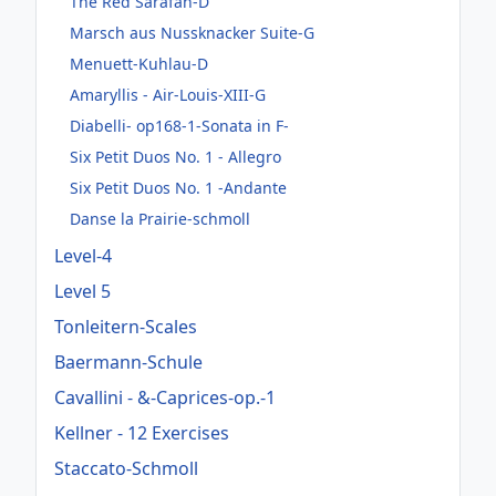
The Red Sarafan-D
Marsch aus Nussknacker Suite-G
Menuett-Kuhlau-D
Amaryllis - Air-Louis-XIII-G
Diabelli- op168-1-Sonata in F-
Six Petit Duos No. 1 - Allegro
Six Petit Duos No. 1 -Andante
Danse la Prairie-schmoll
Level-4
Level 5
Tonleitern-Scales
Baermann-Schule
Cavallini - &-Caprices-op.-1
Kellner - 12 Exercises
Staccato-Schmoll