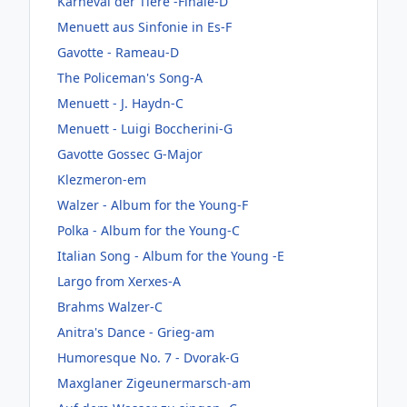
Karneval der Tiere -Finale-D
Menuett aus Sinfonie in Es-F
Gavotte - Rameau-D
The Policeman's Song-A
Menuett - J. Haydn-C
Menuett - Luigi Boccherini-G
Gavotte Gossec G-Major
Klezmeron-em
Walzer - Album for the Young-F
Polka - Album for the Young-C
Italian Song - Album for the Young -E
Largo from Xerxes-A
Brahms Walzer-C
Anitra's Dance - Grieg-am
Humoresque No. 7 - Dvorak-G
Maxglaner Zigeunermarsch-am