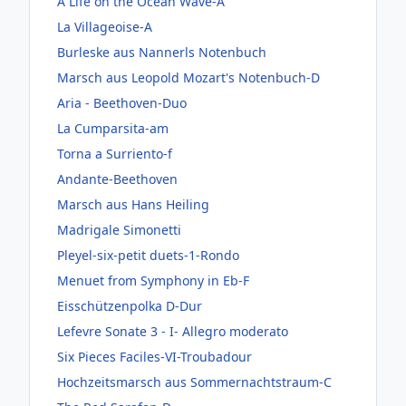
A Life on the Ocean Wave-A
La Villageoise-A
Burleske aus Nannerls Notenbuch
Marsch aus Leopold Mozart's Notenbuch-D
Aria - Beethoven-Duo
La Cumparsita-am
Torna a Surriento-f
Andante-Beethoven
Marsch aus Hans Heiling
Madrigale Simonetti
Pleyel-six-petit duets-1-Rondo
Menuet from Symphony in Eb-F
Eisschützenpolka D-Dur
Lefevre Sonate 3 - I- Allegro moderato
Six Pieces Faciles-VI-Troubadour
Hochzeitsmarsch aus Sommernachtstraum-C