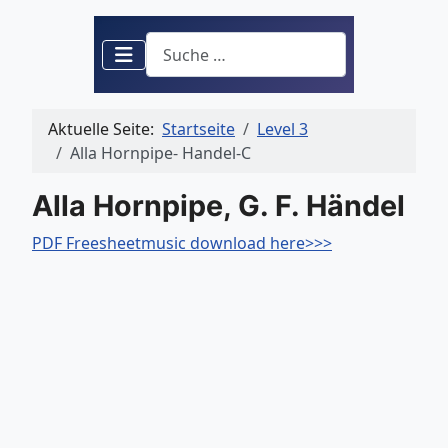
Suchen
Aktuelle Seite:
Startseite
Level 3
Alla Hornpipe- Handel-C
Alla Hornpipe, G. F. Händel
PDF Freesheetmusic download here>>>