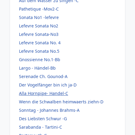
Auf dem Wasser zu singen -C
Pathetique -Mov2-C
Sonata No1 -lefevre
Lefevre Sonata No2
Lefevre Sonata-No3
Lefevre Sonata No. 4
Lefevre Sonata No.5
Gnossienne No.1-Bb
Largo - Händel-Bb
Serenade Ch. Gounod-A
Der Vogelfänger bin ich ja-D
Alla Hornpipe- Handel-C
Wenn die Schwalben heimwaerts ziehn-D
Sonntag - Johannes Brahms-A
Des Liebsten Schwur -G
Sarabanda - Tartini-C