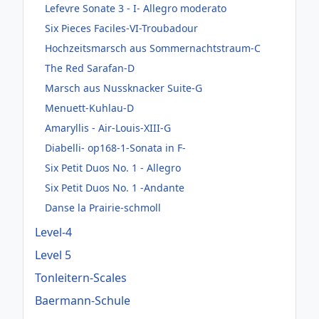
Lefevre Sonate 3 - I- Allegro moderato
Six Pieces Faciles-VI-Troubadour
Hochzeitsmarsch aus Sommernachtstraum-C
The Red Sarafan-D
Marsch aus Nussknacker Suite-G
Menuett-Kuhlau-D
Amaryllis - Air-Louis-XIII-G
Diabelli- op168-1-Sonata in F-
Six Petit Duos No. 1 - Allegro
Six Petit Duos No. 1 -Andante
Danse la Prairie-schmoll
Level-4
Level 5
Tonleitern-Scales
Baermann-Schule