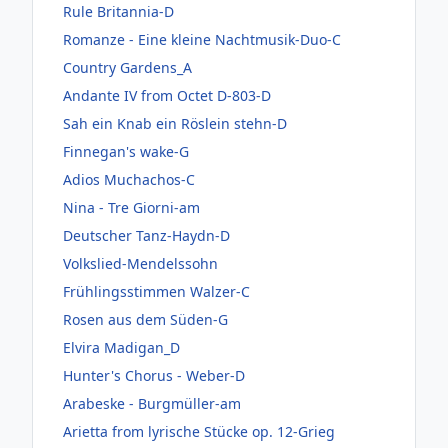
Rule Britannia-D
Romanze - Eine kleine Nachtmusik-Duo-C
Country Gardens_A
Andante IV from Octet D-803-D
Sah ein Knab ein Röslein stehn-D
Finnegan's wake-G
Adios Muchachos-C
Nina - Tre Giorni-am
Deutscher Tanz-Haydn-D
Volkslied-Mendelssohn
Frühlingsstimmen Walzer-C
Rosen aus dem Süden-G
Elvira Madigan_D
Hunter's Chorus - Weber-D
Arabeske - Burgmüller-am
Arietta from lyrische Stücke op. 12-Grieg