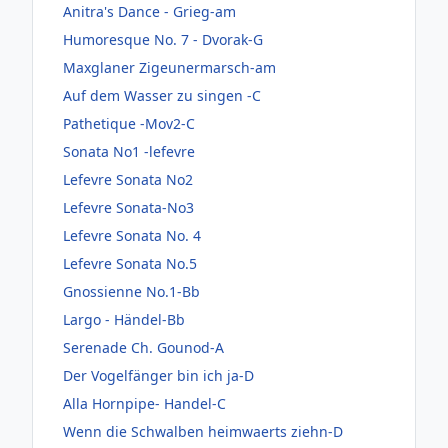
Anitra's Dance - Grieg-am
Humoresque No. 7 - Dvorak-G
Maxglaner Zigeunermarsch-am
Auf dem Wasser zu singen -C
Pathetique -Mov2-C
Sonata No1 -lefevre
Lefevre Sonata No2
Lefevre Sonata-No3
Lefevre Sonata No. 4
Lefevre Sonata No.5
Gnossienne No.1-Bb
Largo - Händel-Bb
Serenade Ch. Gounod-A
Der Vogelfänger bin ich ja-D
Alla Hornpipe- Handel-C
Wenn die Schwalben heimwaerts ziehn-D