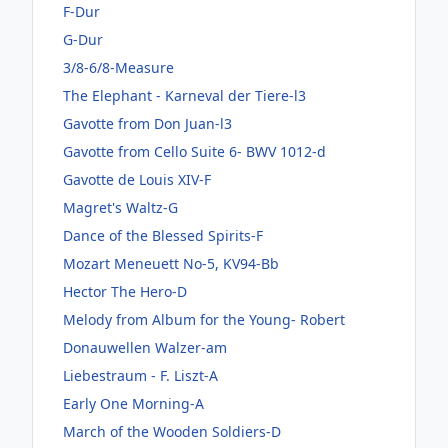
F-Dur
G-Dur
3/8-6/8-Measure
The Elephant - Karneval der Tiere-l3
Gavotte from Don Juan-l3
Gavotte from Cello Suite 6- BWV 1012-d
Gavotte de Louis XIV-F
Magret's Waltz-G
Dance of the Blessed Spirits-F
Mozart Meneuett No-5, KV94-Bb
Hector The Hero-D
Melody from Album for the Young- Robert
Donauwellen Walzer-am
Liebestraum - F. Liszt-A
Early One Morning-A
March of the Wooden Soldiers-D