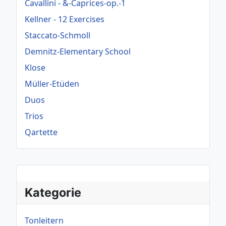
Cavallini - &-Caprices-op.-1
Kellner - 12 Exercises
Staccato-Schmoll
Demnitz-Elementary School
Klose
Müller-Etüden
Duos
Trios
Qartette
Kategorie
Tonleitern