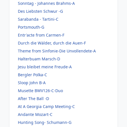
Sonntag - Johannes Brahms-A
Des Liebsten Schwur -G
Sarabanda - Tartini-C
Portsmouth-G
Entr'acte from Carmen-F
Durch die Wälder, durch die Auen-F
Theme from Sinfonie-Die Unvollendete-A
Halterbuam Marsch-D
Jesu bleibet meine Freude-A
Bergler Polka-C
Sloop John B-A
Musette BWV126-C-Duo
After The Ball -D
At A Georgia Camp Meeting-C
Andante Mozart-C
Hunting Song- Schumann-G