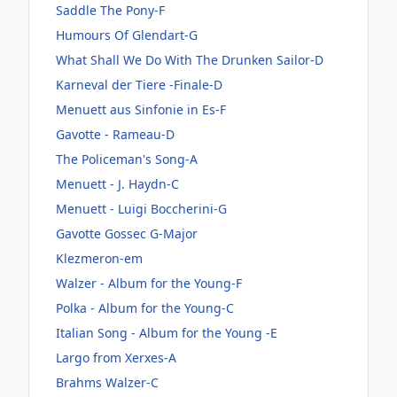
Saddle The Pony-F
Humours Of Glendart-G
What Shall We Do With The Drunken Sailor-D
Karneval der Tiere -Finale-D
Menuett aus Sinfonie in Es-F
Gavotte - Rameau-D
The Policeman's Song-A
Menuett - J. Haydn-C
Menuett - Luigi Boccherini-G
Gavotte Gossec G-Major
Klezmeron-em
Walzer - Album for the Young-F
Polka - Album for the Young-C
Italian Song - Album for the Young -E
Largo from Xerxes-A
Brahms Walzer-C