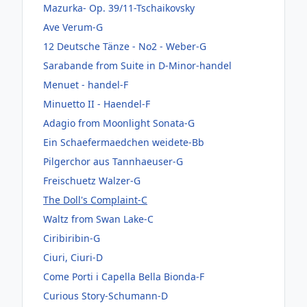
Mazurka- Op. 39/11-Tschaikovsky
Ave Verum-G
12 Deutsche Tänze - No2 - Weber-G
Sarabande from Suite in D-Minor-handel
Menuet - handel-F
Minuetto II - Haendel-F
Adagio from Moonlight Sonata-G
Ein Schaefermaedchen weidete-Bb
Pilgerchor aus Tannhaeuser-G
Freischuetz Walzer-G
The Doll's Complaint-C
Waltz from Swan Lake-C
Ciribiribin-G
Ciuri, Ciuri-D
Come Porti i Capella Bella Bionda-F
Curious Story-Schumann-D