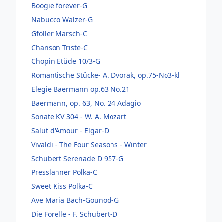
Boogie forever-G
Nabucco Walzer-G
Gföller Marsch-C
Chanson Triste-C
Chopin Etüde 10/3-G
Romantische Stücke- A. Dvorak, op.75-No3-kl
Elegie Baermann op.63 No.21
Baermann, op. 63, No. 24 Adagio
Sonate KV 304 - W. A. Mozart
Salut d'Amour - Elgar-D
Vivaldi - The Four Seasons - Winter
Schubert Serenade D 957-G
Presslahner Polka-C
Sweet Kiss Polka-C
Ave Maria Bach-Gounod-G
Die Forelle - F. Schubert-D