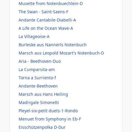
Musette from Notenbuechlein-D
The Swan - Saint-Saens-F
Andante Cantabile-Diabelli-A
A Life on the Ocean Wave-A
La Villageoise-A
Burleske aus Nannerls Notenbuch
Marsch aus Leopold Mozart's Notenbuch-D
Aria - Beethoven-Duo
La Cumparsita-am
Torna a Surriento-f
Andante-Beethoven
Marsch aus Hans Heiling
Madrigale Simonetti
Pleyel-six-petit duets-1-Rondo
Menuet from Symphony in Eb-F
Eisschützenpolka D-Dur