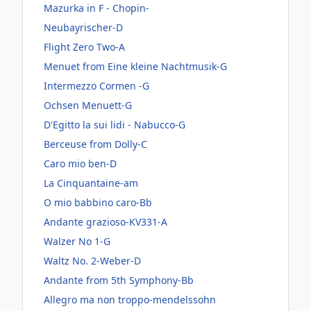
Mazurka in F - Chopin-
Neubayrischer-D
Flight Zero Two-A
Menuet from Eine kleine Nachtmusik-G
Intermezzo Cormen -G
Ochsen Menuett-G
D'Egitto la sui lidi - Nabucco-G
Berceuse from Dolly-C
Caro mio ben-D
La Cinquantaine-am
O mio babbino caro-Bb
Andante grazioso-KV331-A
Walzer No 1-G
Waltz No. 2-Weber-D
Andante from 5th Symphony-Bb
Allegro ma non troppo-mendelssohn