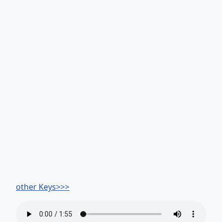
other Keys>>>