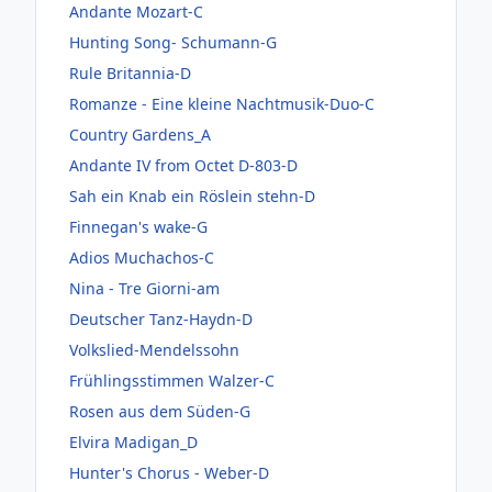
Andante Mozart-C
Hunting Song- Schumann-G
Rule Britannia-D
Romanze - Eine kleine Nachtmusik-Duo-C
Country Gardens_A
Andante IV from Octet D-803-D
Sah ein Knab ein Röslein stehn-D
Finnegan's wake-G
Adios Muchachos-C
Nina - Tre Giorni-am
Deutscher Tanz-Haydn-D
Volkslied-Mendelssohn
Frühlingsstimmen Walzer-C
Rosen aus dem Süden-G
Elvira Madigan_D
Hunter's Chorus - Weber-D