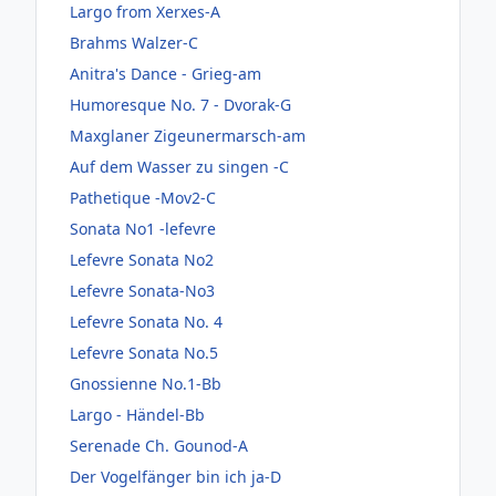
Largo from Xerxes-A
Brahms Walzer-C
Anitra's Dance - Grieg-am
Humoresque No. 7 - Dvorak-G
Maxglaner Zigeunermarsch-am
Auf dem Wasser zu singen -C
Pathetique -Mov2-C
Sonata No1 -lefevre
Lefevre Sonata No2
Lefevre Sonata-No3
Lefevre Sonata No. 4
Lefevre Sonata No.5
Gnossienne No.1-Bb
Largo - Händel-Bb
Serenade Ch. Gounod-A
Der Vogelfänger bin ich ja-D