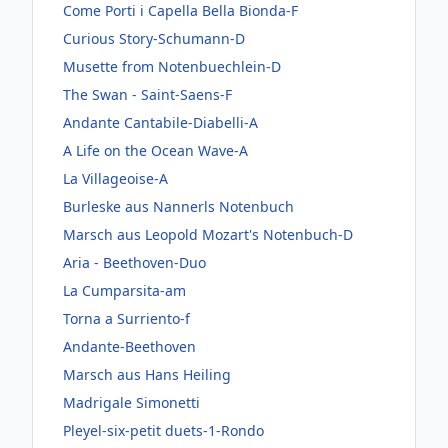
Come Porti i Capella Bella Bionda-F
Curious Story-Schumann-D
Musette from Notenbuechlein-D
The Swan - Saint-Saens-F
Andante Cantabile-Diabelli-A
A Life on the Ocean Wave-A
La Villageoise-A
Burleske aus Nannerls Notenbuch
Marsch aus Leopold Mozart's Notenbuch-D
Aria - Beethoven-Duo
La Cumparsita-am
Torna a Surriento-f
Andante-Beethoven
Marsch aus Hans Heiling
Madrigale Simonetti
Pleyel-six-petit duets-1-Rondo