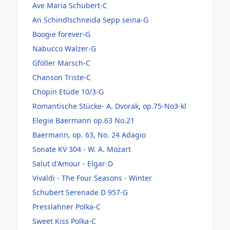
Ave Maria Schubert-C
An Schindlschneida Sepp seina-G
Boogie forever-G
Nabucco Walzer-G
Gföller Marsch-C
Chanson Triste-C
Chopin Etüde 10/3-G
Romantische Stücke- A. Dvorak, op.75-No3-kl
Elegie Baermann op.63 No.21
Baermann, op. 63, No. 24 Adagio
Sonate KV 304 - W. A. Mozart
Salut d'Amour - Elgar-D
Vivaldi - The Four Seasons - Winter
Schubert Serenade D 957-G
Presslahner Polka-C
Sweet Kiss Polka-C