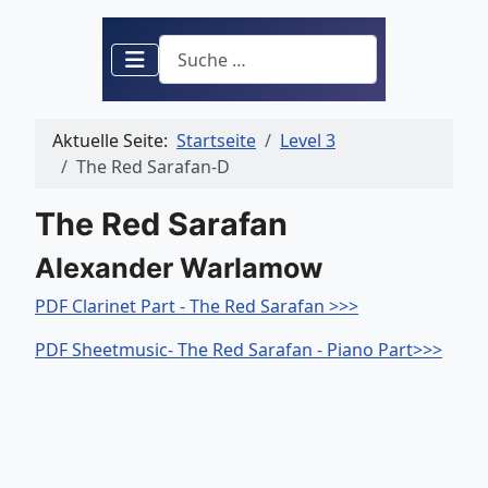
Suchen
Aktuelle Seite:
Startseite
Level 3
The Red Sarafan-D
The Red Sarafan
Alexander Warlamow
PDF Clarinet Part - The Red Sarafan >>>
PDF Sheetmusic- The Red Sarafan - Piano Part>>>