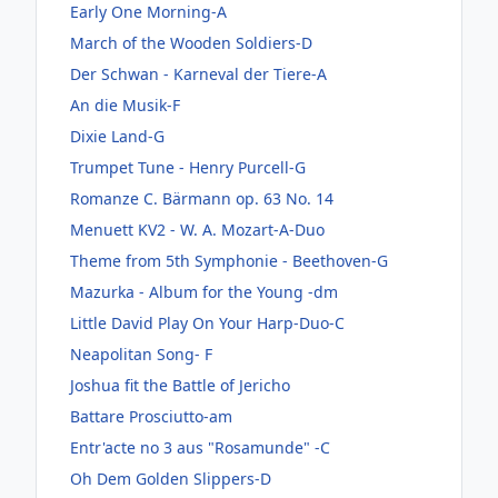
Early One Morning-A
March of the Wooden Soldiers-D
Der Schwan - Karneval der Tiere-A
An die Musik-F
Dixie Land-G
Trumpet Tune - Henry Purcell-G
Romanze C. Bärmann op. 63 No. 14
Menuett KV2 - W. A. Mozart-A-Duo
Theme from 5th Symphonie - Beethoven-G
Mazurka - Album for the Young -dm
Little David Play On Your Harp-Duo-C
Neapolitan Song- F
Joshua fit the Battle of Jericho
Battare Prosciutto-am
Entr'acte no 3 aus "Rosamunde" -C
Oh Dem Golden Slippers-D