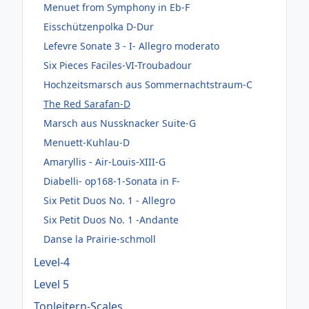
Menuet from Symphony in Eb-F
Eisschützenpolka D-Dur
Lefevre Sonate 3 - I- Allegro moderato
Six Pieces Faciles-VI-Troubadour
Hochzeitsmarsch aus Sommernachtstraum-C
The Red Sarafan-D
Marsch aus Nussknacker Suite-G
Menuett-Kuhlau-D
Amaryllis - Air-Louis-XIII-G
Diabelli- op168-1-Sonata in F-
Six Petit Duos No. 1 - Allegro
Six Petit Duos No. 1 -Andante
Danse la Prairie-schmoll
Level-4
Level 5
Tonleitern-Scales