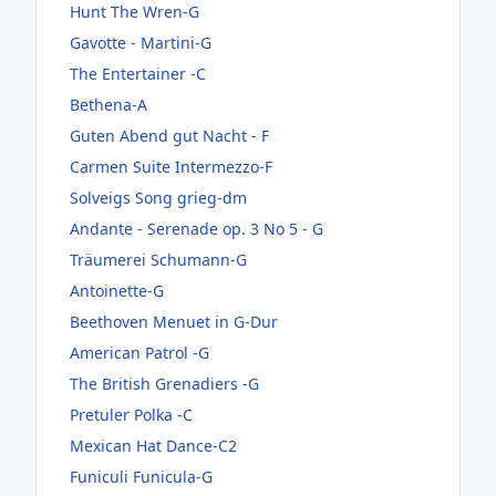
Hunt The Wren-G
Gavotte - Martini-G
The Entertainer -C
Bethena-A
Guten Abend gut Nacht - F
Carmen Suite Intermezzo-F
Solveigs Song grieg-dm
Andante - Serenade op. 3 No 5 - G
Träumerei Schumann-G
Antoinette-G
Beethoven Menuet in G-Dur
American Patrol -G
The British Grenadiers -G
Pretuler Polka -C
Mexican Hat Dance-C2
Funiculi Funicula-G