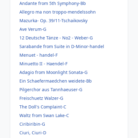
Andante from 5th Symphony-Bb
Allegro ma non troppo-mendelssohn
Mazurka- Op. 39/11-Tschaikovsky
Ave Verum-G
12 Deutsche Tänze - No2 - Weber-G
Sarabande from Suite in D-Minor-handel
Menuet - handel-F
Minuetto II - Haendel-F
Adagio from Moonlight Sonata-G
Ein Schaefermaedchen weidete-Bb
Pilgerchor aus Tannhaeuser-G
Freischuetz Walzer-G
The Doll's Complaint-C
Waltz from Swan Lake-C
Ciribiribin-G
Ciuri, Ciuri-D