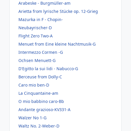
Arabeske - Burgmüller-am
Arietta from lyrische Stücke op. 12-Grieg
Mazurka in F - Chopin-
Neubayrischer-D
Flight Zero Two-A
Menuet from Eine kleine Nachtmusik-G
Intermezzo Cormen -G
Ochsen Menuett-G
D'Egitto la sui lidi - Nabucco-G
Berceuse from Dolly-C
Caro mio ben-D
La Cinquantaine-am
O mio babbino caro-Bb
Andante grazioso-KV331-A
Walzer No 1-G
Waltz No. 2-Weber-D