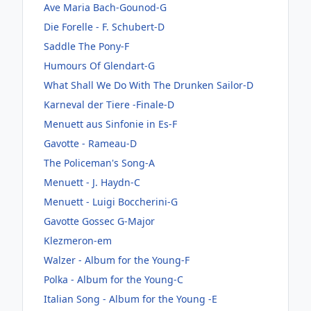
Ave Maria Bach-Gounod-G
Die Forelle - F. Schubert-D
Saddle The Pony-F
Humours Of Glendart-G
What Shall We Do With The Drunken Sailor-D
Karneval der Tiere -Finale-D
Menuett aus Sinfonie in Es-F
Gavotte - Rameau-D
The Policeman's Song-A
Menuett - J. Haydn-C
Menuett - Luigi Boccherini-G
Gavotte Gossec G-Major
Klezmeron-em
Walzer - Album for the Young-F
Polka - Album for the Young-C
Italian Song - Album for the Young -E