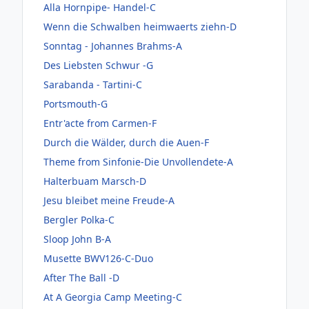
Alla Hornpipe- Handel-C
Wenn die Schwalben heimwaerts ziehn-D
Sonntag - Johannes Brahms-A
Des Liebsten Schwur -G
Sarabanda - Tartini-C
Portsmouth-G
Entr'acte from Carmen-F
Durch die Wälder, durch die Auen-F
Theme from Sinfonie-Die Unvollendete-A
Halterbuam Marsch-D
Jesu bleibet meine Freude-A
Bergler Polka-C
Sloop John B-A
Musette BWV126-C-Duo
After The Ball -D
At A Georgia Camp Meeting-C