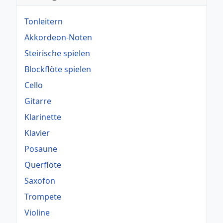
Tonleitern
Akkordeon-Noten
Steirische spielen
Blockflöte spielen
Cello
Gitarre
Klarinette
Klavier
Posaune
Querflöte
Saxofon
Trompete
Violine