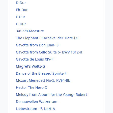
D-Dur
Eb-Dur
F-Dur
G-Dur
3/8-6/8-Measure
The Elephant - Karneval der Tiere-l3
Gavotte from Don Juan-l3
Gavotte from Cello Suite 6- BWV 1012-d
Gavotte de Louis XIV-F
Magret's Waltz-G
Dance of the Blessed Spirits-F
Mozart Meneuett No-5, KV94-Bb
Hector The Hero-D
Melody from Album for the Young- Robert
Donauwellen Walzer-am
Liebestraum - F. Liszt-A