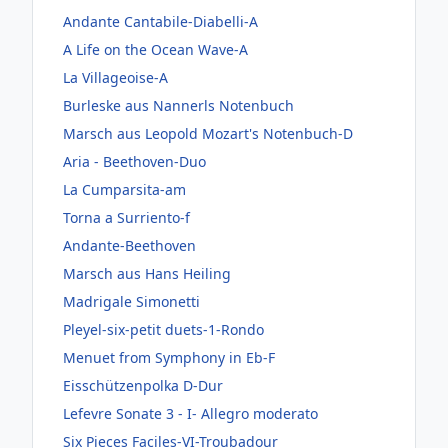
Andante Cantabile-Diabelli-A
A Life on the Ocean Wave-A
La Villageoise-A
Burleske aus Nannerls Notenbuch
Marsch aus Leopold Mozart's Notenbuch-D
Aria - Beethoven-Duo
La Cumparsita-am
Torna a Surriento-f
Andante-Beethoven
Marsch aus Hans Heiling
Madrigale Simonetti
Pleyel-six-petit duets-1-Rondo
Menuet from Symphony in Eb-F
Eisschützenpolka D-Dur
Lefevre Sonate 3 - I- Allegro moderato
Six Pieces Faciles-VI-Troubadour