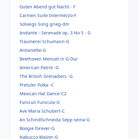
Guten Abend gut Nacht - F
Carmen Suite Intermezzo-F
Solveigs Song grieg-dm
Andante - Serenade op. 3 No 5 - G
Träumerei Schumann-G
Antoinette-G
Beethoven Menuet in G-Dur
American Patrol -G
The British Grenadiers -G
Pretuler Polka -C
Mexican Hat Dance-C2
Funiculi Funicula-G
Ave Maria Schubert-C
An Schindlschneida Sepp seina-G
Boogie forever-G
Nabucco Walzer-G