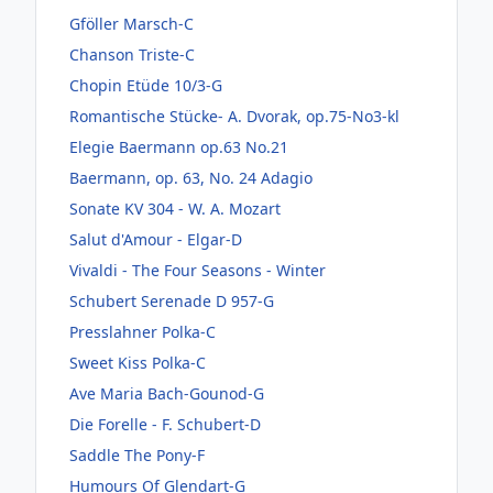
Gföller Marsch-C
Chanson Triste-C
Chopin Etüde 10/3-G
Romantische Stücke- A. Dvorak, op.75-No3-kl
Elegie Baermann op.63 No.21
Baermann, op. 63, No. 24 Adagio
Sonate KV 304 - W. A. Mozart
Salut d'Amour - Elgar-D
Vivaldi - The Four Seasons - Winter
Schubert Serenade D 957-G
Presslahner Polka-C
Sweet Kiss Polka-C
Ave Maria Bach-Gounod-G
Die Forelle - F. Schubert-D
Saddle The Pony-F
Humours Of Glendart-G