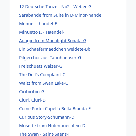
12 Deutsche Tänze - No2 - Weber-G
Sarabande from Suite in D-Minor-handel
Menuet - handel-F
Minuetto II - Haendel-F
Adagio from Moonlight Sonata-G
Ein Schaefermaedchen weidete-Bb
Pilgerchor aus Tannhaeuser-G
Freischuetz Walzer-G
The Doll's Complaint-C
Waltz from Swan Lake-C
Ciribiribin-G
Ciuri, Ciuri-D
Come Porti i Capella Bella Bionda-F
Curious Story-Schumann-D
Musette from Notenbuechlein-D
The Swan - Saint-Saens-F