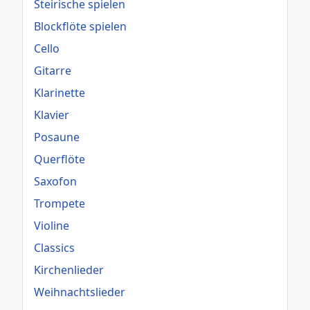
Steirische spielen
Blockflöte spielen
Cello
Gitarre
Klarinette
Klavier
Posaune
Querflöte
Saxofon
Trompete
Violine
Classics
Kirchenlieder
Weihnachtslieder