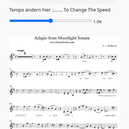
Tempo ändern hier :........ To Change The Speed
x
1.0