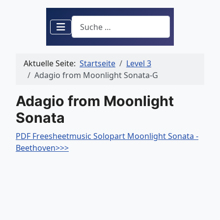
Suchen
Aktuelle Seite:
Startseite
Level 3
Adagio from Moonlight Sonata-G
Adagio from Moonlight
Sonata
PDF Freesheetmusic Solopart Moonlight Sonata -
Beethoven>>>