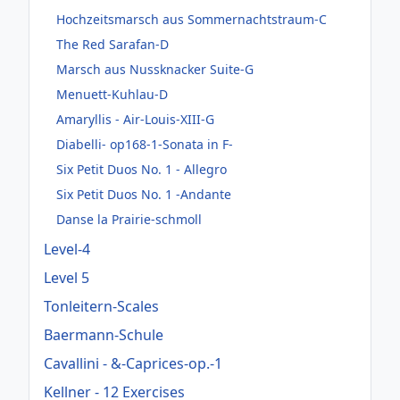
Hochzeitsmarsch aus Sommernachtstraum-C
The Red Sarafan-D
Marsch aus Nussknacker Suite-G
Menuett-Kuhlau-D
Amaryllis - Air-Louis-XIII-G
Diabelli- op168-1-Sonata in F-
Six Petit Duos No. 1 - Allegro
Six Petit Duos No. 1 -Andante
Danse la Prairie-schmoll
Level-4
Level 5
Tonleitern-Scales
Baermann-Schule
Cavallini - &-Caprices-op.-1
Kellner - 12 Exercises