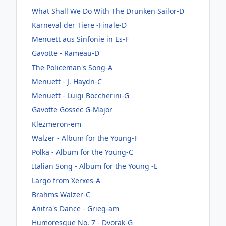
What Shall We Do With The Drunken Sailor-D
Karneval der Tiere -Finale-D
Menuett aus Sinfonie in Es-F
Gavotte - Rameau-D
The Policeman's Song-A
Menuett - J. Haydn-C
Menuett - Luigi Boccherini-G
Gavotte Gossec G-Major
Klezmeron-em
Walzer - Album for the Young-F
Polka - Album for the Young-C
Italian Song - Album for the Young -E
Largo from Xerxes-A
Brahms Walzer-C
Anitra's Dance - Grieg-am
Humoresque No. 7 - Dvorak-G