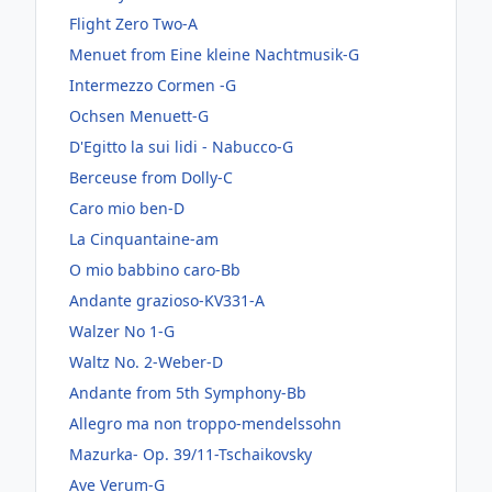
Flight Zero Two-A
Menuet from Eine kleine Nachtmusik-G
Intermezzo Cormen -G
Ochsen Menuett-G
D'Egitto la sui lidi - Nabucco-G
Berceuse from Dolly-C
Caro mio ben-D
La Cinquantaine-am
O mio babbino caro-Bb
Andante grazioso-KV331-A
Walzer No 1-G
Waltz No. 2-Weber-D
Andante from 5th Symphony-Bb
Allegro ma non troppo-mendelssohn
Mazurka- Op. 39/11-Tschaikovsky
Ave Verum-G