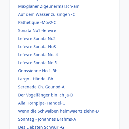
Maxglaner Zigeunermarsch-am
Auf dem Wasser zu singen -C
Pathetique -Mov2-C
Sonata No1 -lefevre
Lefevre Sonata No2
Lefevre Sonata-No3
Lefevre Sonata No. 4
Lefevre Sonata No.5
Gnossienne No.1-Bb
Largo - Händel-Bb
Serenade Ch. Gounod-A
Der Vogelfänger bin ich ja-D
Alla Hornpipe- Handel-C
Wenn die Schwalben heimwaerts ziehn-D
Sonntag - Johannes Brahms-A
Des Liebsten Schwur -G