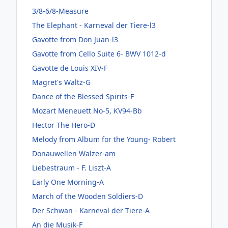
3/8-6/8-Measure
The Elephant - Karneval der Tiere-l3
Gavotte from Don Juan-l3
Gavotte from Cello Suite 6- BWV 1012-d
Gavotte de Louis XIV-F
Magret's Waltz-G
Dance of the Blessed Spirits-F
Mozart Meneuett No-5, KV94-Bb
Hector The Hero-D
Melody from Album for the Young- Robert
Donauwellen Walzer-am
Liebestraum - F. Liszt-A
Early One Morning-A
March of the Wooden Soldiers-D
Der Schwan - Karneval der Tiere-A
An die Musik-F