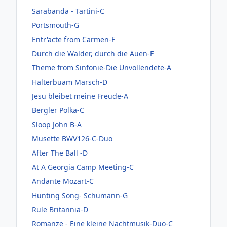
Sarabanda - Tartini-C
Portsmouth-G
Entr'acte from Carmen-F
Durch die Wälder, durch die Auen-F
Theme from Sinfonie-Die Unvollendete-A
Halterbuam Marsch-D
Jesu bleibet meine Freude-A
Bergler Polka-C
Sloop John B-A
Musette BWV126-C-Duo
After The Ball -D
At A Georgia Camp Meeting-C
Andante Mozart-C
Hunting Song- Schumann-G
Rule Britannia-D
Romanze - Eine kleine Nachtmusik-Duo-C