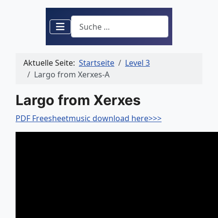
Suchen
Aktuelle Seite:
Startseite
Level 3
Largo from Xerxes-A
Largo from Xerxes
PDF Freesheetmusic download here>>>