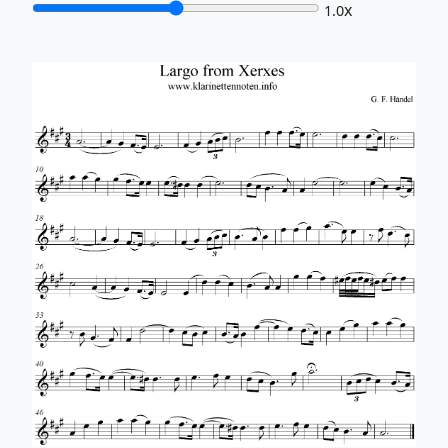
x
1.0