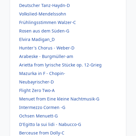
Deutscher Tanz-Haydn-D
Volkslied-Mendelssohn
Frühlingsstimmen Walzer-C
Rosen aus dem Süden-G
Elvira Madigan_D
Hunter's Chorus - Weber-D
Arabeske - Burgmüller-am
Arietta from lyrische Stücke op. 12-Grieg
Mazurka in F - Chopin-
Neubayrischer-D
Flight Zero Two-A
Menuet from Eine kleine Nachtmusik-G
Intermezzo Cormen -G
Ochsen Menuett-G
D'Egitto la sui lidi - Nabucco-G
Berceuse from Dolly-C