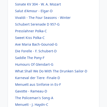
Sonate KV 304 - W. A. Mozart
Salut d'Amour - Elgar-D
Vivaldi - The Four Seasons - Winter
Schubert Serenade D 957-G
Presslahner Polka-C
Sweet Kiss Polka-C
Ave Maria Bach-Gounod-G
Die Forelle - F. Schubert-D
Saddle The Pony-F
Humours Of Glendart-G
What Shall We Do With The Drunken Sailor-D
Karneval der Tiere -Finale-D
Menuett aus Sinfonie in Es-F
Gavotte - Rameau-D
The Policeman's Song-A
Menuett - J. Haydn-C