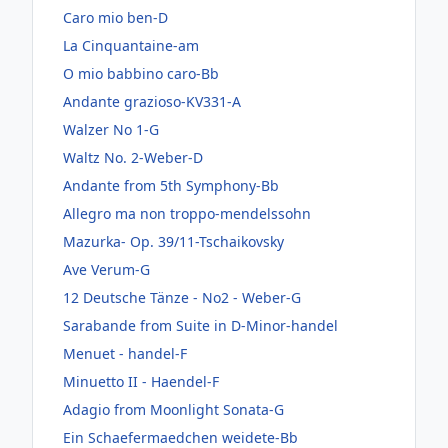
Caro mio ben-D
La Cinquantaine-am
O mio babbino caro-Bb
Andante grazioso-KV331-A
Walzer No 1-G
Waltz No. 2-Weber-D
Andante from 5th Symphony-Bb
Allegro ma non troppo-mendelssohn
Mazurka- Op. 39/11-Tschaikovsky
Ave Verum-G
12 Deutsche Tänze - No2 - Weber-G
Sarabande from Suite in D-Minor-handel
Menuet - handel-F
Minuetto II - Haendel-F
Adagio from Moonlight Sonata-G
Ein Schaefermaedchen weidete-Bb