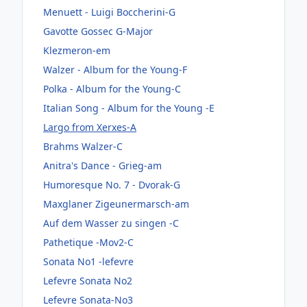
Menuett - Luigi Boccherini-G
Gavotte Gossec G-Major
Klezmeron-em
Walzer - Album for the Young-F
Polka - Album for the Young-C
Italian Song - Album for the Young -E
Largo from Xerxes-A
Brahms Walzer-C
Anitra's Dance - Grieg-am
Humoresque No. 7 - Dvorak-G
Maxglaner Zigeunermarsch-am
Auf dem Wasser zu singen -C
Pathetique -Mov2-C
Sonata No1 -lefevre
Lefevre Sonata No2
Lefevre Sonata-No3