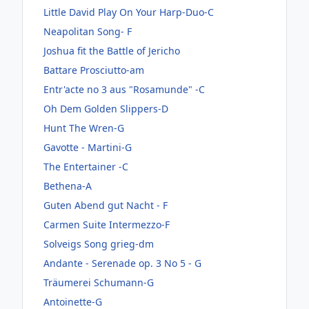
Little David Play On Your Harp-Duo-C
Neapolitan Song- F
Joshua fit the Battle of Jericho
Battare Prosciutto-am
Entr'acte no 3 aus "Rosamunde" -C
Oh Dem Golden Slippers-D
Hunt The Wren-G
Gavotte - Martini-G
The Entertainer -C
Bethena-A
Guten Abend gut Nacht - F
Carmen Suite Intermezzo-F
Solveigs Song grieg-dm
Andante - Serenade op. 3 No 5 - G
Träumerei Schumann-G
Antoinette-G