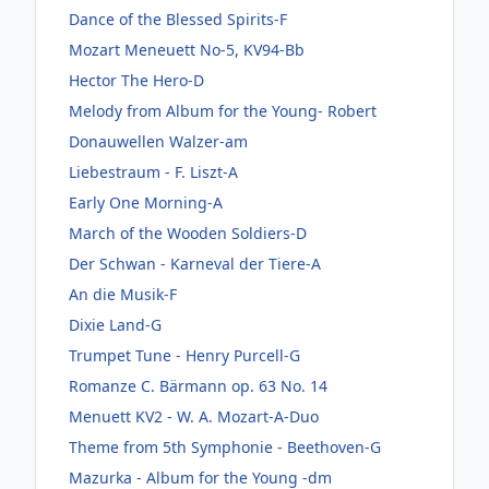
Dance of the Blessed Spirits-F
Mozart Meneuett No-5, KV94-Bb
Hector The Hero-D
Melody from Album for the Young- Robert
Donauwellen Walzer-am
Liebestraum - F. Liszt-A
Early One Morning-A
March of the Wooden Soldiers-D
Der Schwan - Karneval der Tiere-A
An die Musik-F
Dixie Land-G
Trumpet Tune - Henry Purcell-G
Romanze C. Bärmann op. 63 No. 14
Menuett KV2 - W. A. Mozart-A-Duo
Theme from 5th Symphonie - Beethoven-G
Mazurka - Album for the Young -dm