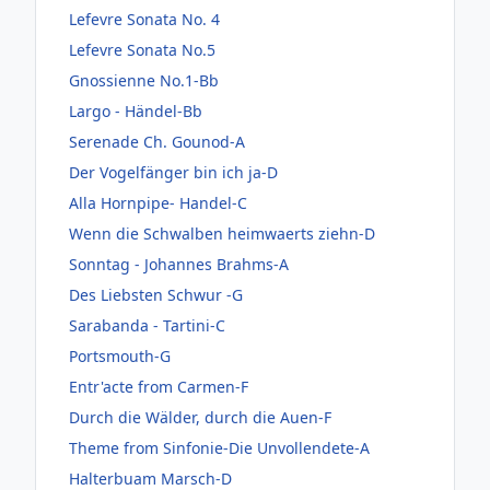
Lefevre Sonata No. 4
Lefevre Sonata No.5
Gnossienne No.1-Bb
Largo - Händel-Bb
Serenade Ch. Gounod-A
Der Vogelfänger bin ich ja-D
Alla Hornpipe- Handel-C
Wenn die Schwalben heimwaerts ziehn-D
Sonntag - Johannes Brahms-A
Des Liebsten Schwur -G
Sarabanda - Tartini-C
Portsmouth-G
Entr'acte from Carmen-F
Durch die Wälder, durch die Auen-F
Theme from Sinfonie-Die Unvollendete-A
Halterbuam Marsch-D