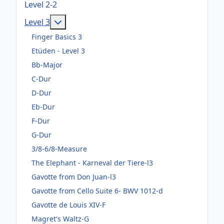
Level 2-2
Weitere Informationen: Level 3
Level 3
Finger Basics 3
Etüden - Level 3
Bb-Major
C-Dur
D-Dur
Eb-Dur
F-Dur
G-Dur
3/8-6/8-Measure
The Elephant - Karneval der Tiere-l3
Gavotte from Don Juan-l3
Gavotte from Cello Suite 6- BWV 1012-d
Gavotte de Louis XIV-F
Magret's Waltz-G