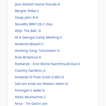
Jesu bleibet meine Freude-A
Bergler Polka-C
Sloop John B-A
Musette BWV126-C-Duo
After The Ball -D
At A Georgia Camp Meeting-C
Andante Mozart-C
Hunting Song- Schumann-G
Rule Britannia-D
Romanze - Eine kleine Nachtmusik-Duo-C
Country Gardens_A
Andante IV from Octet D-803-D
Sah ein Knab ein Röslein stehn-D
Finnegan's wake-G
Adios Muchachos-C
Nina - Tre Giorni-am