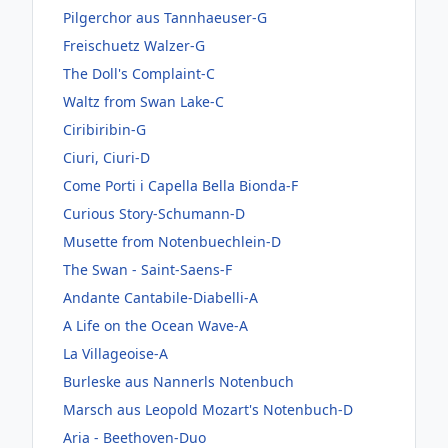
Pilgerchor aus Tannhaeuser-G
Freischuetz Walzer-G
The Doll's Complaint-C
Waltz from Swan Lake-C
Ciribiribin-G
Ciuri, Ciuri-D
Come Porti i Capella Bella Bionda-F
Curious Story-Schumann-D
Musette from Notenbuechlein-D
The Swan - Saint-Saens-F
Andante Cantabile-Diabelli-A
A Life on the Ocean Wave-A
La Villageoise-A
Burleske aus Nannerls Notenbuch
Marsch aus Leopold Mozart's Notenbuch-D
Aria - Beethoven-Duo