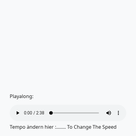
Playalong:
Tempo ändern hier :........ To Change The Speed