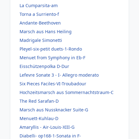
La Cumparsita-am
Torna a Surriento-f
Andante-Beethoven
Marsch aus Hans Heiling
Madrigale Simonetti
Pleyel-six-petit duets-1-Rondo
Menuet from Symphony in Eb-F
Eisschützenpolka D-Dur
Lefevre Sonate 3 - I- Allegro moderato
Six Pieces Faciles-VI-Troubadour
Hochzeitsmarsch aus Sommernachtstraum-C
The Red Sarafan-D
Marsch aus Nussknacker Suite-G
Menuett-Kuhlau-D
Amaryllis - Air-Louis-XIII-G
Diabelli- op168-1-Sonata in F-