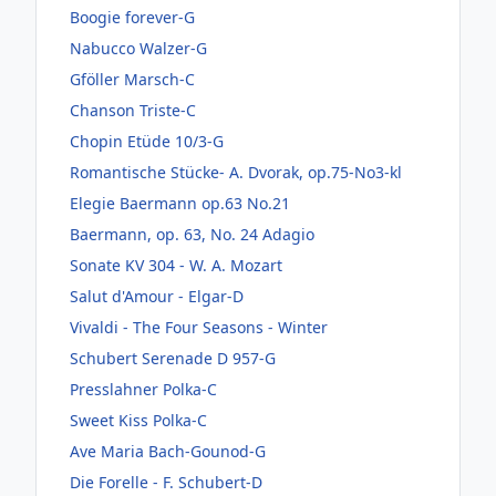
Boogie forever-G
Nabucco Walzer-G
Gföller Marsch-C
Chanson Triste-C
Chopin Etüde 10/3-G
Romantische Stücke- A. Dvorak, op.75-No3-kl
Elegie Baermann op.63 No.21
Baermann, op. 63, No. 24 Adagio
Sonate KV 304 - W. A. Mozart
Salut d'Amour - Elgar-D
Vivaldi - The Four Seasons - Winter
Schubert Serenade D 957-G
Presslahner Polka-C
Sweet Kiss Polka-C
Ave Maria Bach-Gounod-G
Die Forelle - F. Schubert-D