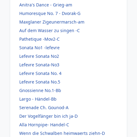
Anitra's Dance - Grieg-am
Humoresque No. 7 - Dvorak-G
Maxglaner Zigeunermarsch-am
Auf dem Wasser zu singen -C
Pathetique -Mov2-C
Sonata No1 -lefevre
Lefevre Sonata No2
Lefevre Sonata-No3
Lefevre Sonata No. 4
Lefevre Sonata No.5
Gnossienne No.1-Bb
Largo - Händel-Bb
Serenade Ch. Gounod-A
Der Vogelfänger bin ich ja-D
Alla Hornpipe- Handel-C
Wenn die Schwalben heimwaerts ziehn-D