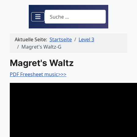
Suchen
Aktuelle Seite:
Startseite
Level 3
Magret's Waltz-G
Magret's Waltz
PDF Freesheet music>>>