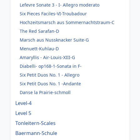
Lefevre Sonate 3 - I- Allegro moderato
Six Pieces Faciles-VI-Troubadour
Hochzeitsmarsch aus Sommernachtstraum-C
The Red Sarafan-D
Marsch aus Nussknacker Suite-G
Menuett-Kuhlau-D
Amaryllis - Air-Louis-XIII-G
Diabelli- op168-1-Sonata in F-
Six Petit Duos No. 1 - Allegro
Six Petit Duos No. 1 -Andante
Danse la Prairie-schmoll
Level-4
Level 5
Tonleitern-Scales
Baermann-Schule