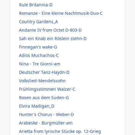
Rule Britannia-D
Romanze - Eine kleine Nachtmusik-Duo-C
Country Gardens_A
Andante IV from Octet D-803-D
Sah ein Knab ein Röslein stehn-D
Finnegan's wake-G
Adios Muchachos-C
Nina - Tre Giorni-am
Deutscher Tanz-Haydn-D
Volkslied-Mendelssohn
Frühlingsstimmen Walzer-C
Rosen aus dem Süden-G
Elvira Madigan_D
Hunter's Chorus - Weber-D
Arabeske - Burgmüller-am
Arietta from lyrische Stücke op. 12-Grieg