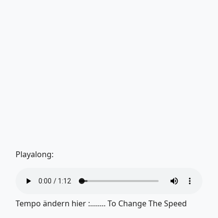
Playalong:
Tempo ändern hier :........ To Change The Speed