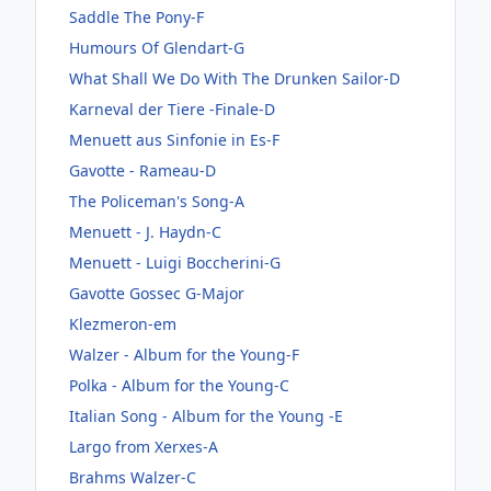
Saddle The Pony-F
Humours Of Glendart-G
What Shall We Do With The Drunken Sailor-D
Karneval der Tiere -Finale-D
Menuett aus Sinfonie in Es-F
Gavotte - Rameau-D
The Policeman's Song-A
Menuett - J. Haydn-C
Menuett - Luigi Boccherini-G
Gavotte Gossec G-Major
Klezmeron-em
Walzer - Album for the Young-F
Polka - Album for the Young-C
Italian Song - Album for the Young -E
Largo from Xerxes-A
Brahms Walzer-C