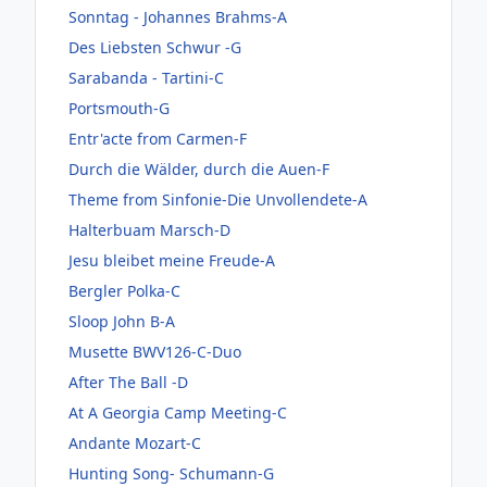
Sonntag - Johannes Brahms-A
Des Liebsten Schwur -G
Sarabanda - Tartini-C
Portsmouth-G
Entr'acte from Carmen-F
Durch die Wälder, durch die Auen-F
Theme from Sinfonie-Die Unvollendete-A
Halterbuam Marsch-D
Jesu bleibet meine Freude-A
Bergler Polka-C
Sloop John B-A
Musette BWV126-C-Duo
After The Ball -D
At A Georgia Camp Meeting-C
Andante Mozart-C
Hunting Song- Schumann-G