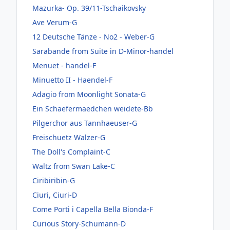
Mazurka- Op. 39/11-Tschaikovsky
Ave Verum-G
12 Deutsche Tänze - No2 - Weber-G
Sarabande from Suite in D-Minor-handel
Menuet - handel-F
Minuetto II - Haendel-F
Adagio from Moonlight Sonata-G
Ein Schaefermaedchen weidete-Bb
Pilgerchor aus Tannhaeuser-G
Freischuetz Walzer-G
The Doll's Complaint-C
Waltz from Swan Lake-C
Ciribiribin-G
Ciuri, Ciuri-D
Come Porti i Capella Bella Bionda-F
Curious Story-Schumann-D