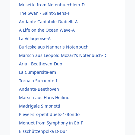
Musette from Notenbuechlein-D
The Swan - Saint-Saens-F
Andante Cantabile-Diabelli-A
A Life on the Ocean Wave-A
La Villageoise-A
Burleske aus Nannerls Notenbuch
Marsch aus Leopold Mozart's Notenbuch-D
Aria - Beethoven-Duo
La Cumparsita-am
Torna a Surriento-f
Andante-Beethoven
Marsch aus Hans Heiling
Madrigale Simonetti
Pleyel-six-petit duets-1-Rondo
Menuet from Symphony in Eb-F
Eisschützenpolka D-Dur