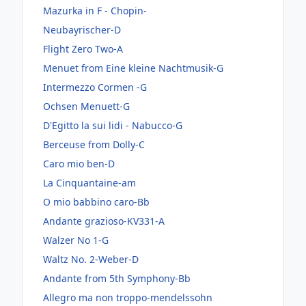
Mazurka in F - Chopin-
Neubayrischer-D
Flight Zero Two-A
Menuet from Eine kleine Nachtmusik-G
Intermezzo Cormen -G
Ochsen Menuett-G
D'Egitto la sui lidi - Nabucco-G
Berceuse from Dolly-C
Caro mio ben-D
La Cinquantaine-am
O mio babbino caro-Bb
Andante grazioso-KV331-A
Walzer No 1-G
Waltz No. 2-Weber-D
Andante from 5th Symphony-Bb
Allegro ma non troppo-mendelssohn