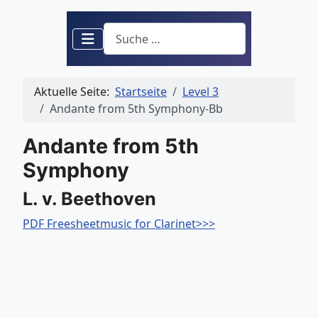
Suchen
Aktuelle Seite:
Startseite
Level 3
Andante from 5th Symphony-Bb
Andante from 5th
Symphony
L. v. Beethoven
PDF Freesheetmusic for Clarinet>>>