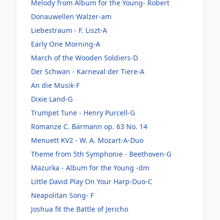
Melody from Album for the Young- Robert
Donauwellen Walzer-am
Liebestraum - F. Liszt-A
Early One Morning-A
March of the Wooden Soldiers-D
Der Schwan - Karneval der Tiere-A
An die Musik-F
Dixie Land-G
Trumpet Tune - Henry Purcell-G
Romanze C. Bärmann op. 63 No. 14
Menuett KV2 - W. A. Mozart-A-Duo
Theme from 5th Symphonie - Beethoven-G
Mazurka - Album for the Young -dm
Little David Play On Your Harp-Duo-C
Neapolitan Song- F
Joshua fit the Battle of Jericho