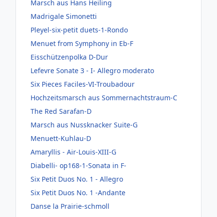
Marsch aus Hans Heiling
Madrigale Simonetti
Pleyel-six-petit duets-1-Rondo
Menuet from Symphony in Eb-F
Eisschützenpolka D-Dur
Lefevre Sonate 3 - I- Allegro moderato
Six Pieces Faciles-VI-Troubadour
Hochzeitsmarsch aus Sommernachtstraum-C
The Red Sarafan-D
Marsch aus Nussknacker Suite-G
Menuett-Kuhlau-D
Amaryllis - Air-Louis-XIII-G
Diabelli- op168-1-Sonata in F-
Six Petit Duos No. 1 - Allegro
Six Petit Duos No. 1 -Andante
Danse la Prairie-schmoll