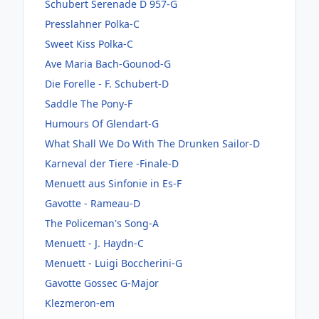
Schubert Serenade D 957-G
Presslahner Polka-C
Sweet Kiss Polka-C
Ave Maria Bach-Gounod-G
Die Forelle - F. Schubert-D
Saddle The Pony-F
Humours Of Glendart-G
What Shall We Do With The Drunken Sailor-D
Karneval der Tiere -Finale-D
Menuett aus Sinfonie in Es-F
Gavotte - Rameau-D
The Policeman's Song-A
Menuett - J. Haydn-C
Menuett - Luigi Boccherini-G
Gavotte Gossec G-Major
Klezmeron-em