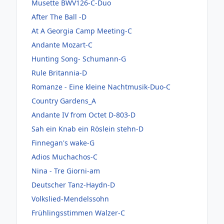
Musette BWV126-C-Duo
After The Ball -D
At A Georgia Camp Meeting-C
Andante Mozart-C
Hunting Song- Schumann-G
Rule Britannia-D
Romanze - Eine kleine Nachtmusik-Duo-C
Country Gardens_A
Andante IV from Octet D-803-D
Sah ein Knab ein Röslein stehn-D
Finnegan's wake-G
Adios Muchachos-C
Nina - Tre Giorni-am
Deutscher Tanz-Haydn-D
Volkslied-Mendelssohn
Frühlingsstimmen Walzer-C