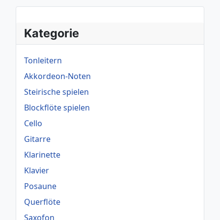
Kategorie
Tonleitern
Akkordeon-Noten
Steirische spielen
Blockflöte spielen
Cello
Gitarre
Klarinette
Klavier
Posaune
Querflöte
Saxofon