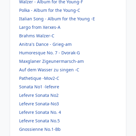
Walzer - Album for the Young-F
Polka - Album for the Young-C
Italian Song - Album for the Young -E
Largo from Xerxes-A
Brahms Walzer-C
Anitra's Dance - Grieg-am
Humoresque No. 7 - Dvorak-G
Maxglaner Zigeunermarsch-am
Auf dem Wasser zu singen -C
Pathetique -Mov2-C
Sonata No1 -lefevre
Lefevre Sonata No2
Lefevre Sonata-No3
Lefevre Sonata No. 4
Lefevre Sonata No.5
Gnossienne No.1-Bb