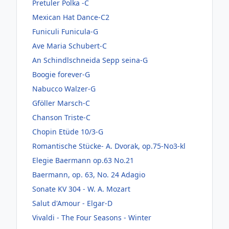
Pretuler Polka -C
Mexican Hat Dance-C2
Funiculi Funicula-G
Ave Maria Schubert-C
An Schindlschneida Sepp seina-G
Boogie forever-G
Nabucco Walzer-G
Gföller Marsch-C
Chanson Triste-C
Chopin Etüde 10/3-G
Romantische Stücke- A. Dvorak, op.75-No3-kl
Elegie Baermann op.63 No.21
Baermann, op. 63, No. 24 Adagio
Sonate KV 304 - W. A. Mozart
Salut d'Amour - Elgar-D
Vivaldi - The Four Seasons - Winter