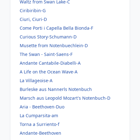
Waltz from Swan Lake-C
Ciribiribin-G
Ciuri, Ciuri-D
Come Porti i Capella Bella Bionda-F
Curious Story-Schumann-D
Musette from Notenbuechlein-D
The Swan - Saint-Saens-F
Andante Cantabile-Diabelli-A
A Life on the Ocean Wave-A
La Villageoise-A
Burleske aus Nannerls Notenbuch
Marsch aus Leopold Mozart's Notenbuch-D
Aria - Beethoven-Duo
La Cumparsita-am
Torna a Surriento-f
Andante-Beethoven