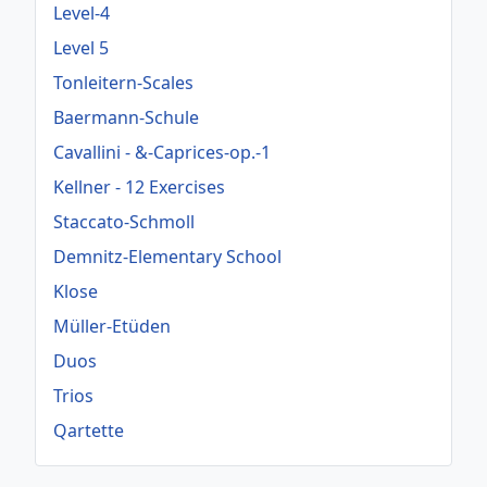
Level-4
Level 5
Tonleitern-Scales
Baermann-Schule
Cavallini - &-Caprices-op.-1
Kellner - 12 Exercises
Staccato-Schmoll
Demnitz-Elementary School
Klose
Müller-Etüden
Duos
Trios
Qartette