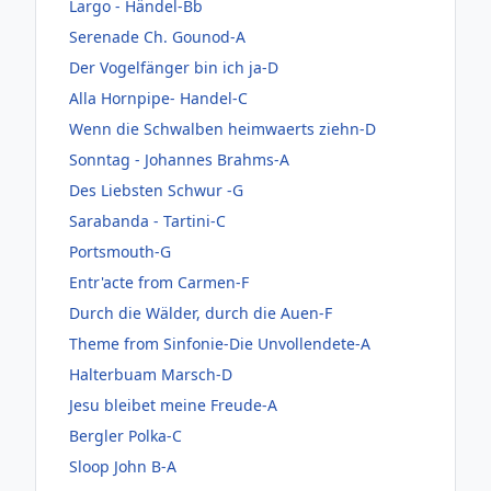
Largo - Händel-Bb
Serenade Ch. Gounod-A
Der Vogelfänger bin ich ja-D
Alla Hornpipe- Handel-C
Wenn die Schwalben heimwaerts ziehn-D
Sonntag - Johannes Brahms-A
Des Liebsten Schwur -G
Sarabanda - Tartini-C
Portsmouth-G
Entr'acte from Carmen-F
Durch die Wälder, durch die Auen-F
Theme from Sinfonie-Die Unvollendete-A
Halterbuam Marsch-D
Jesu bleibet meine Freude-A
Bergler Polka-C
Sloop John B-A